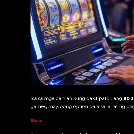
Isa sa mga dahilan kung bakit patok ang
80 J
games, mayroong option para sa lahat ng pla
Slots