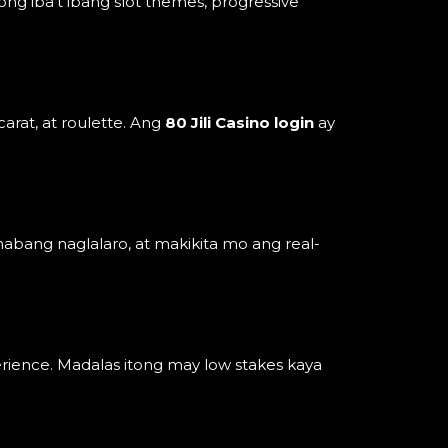
ong iba’t ibang slot themes, progressive
carat, at roulette. Ang
80 Jili Casino login
ay
habang naglalaro, at makikita mo ang real-
rience. Madalas itong may low stakes kaya