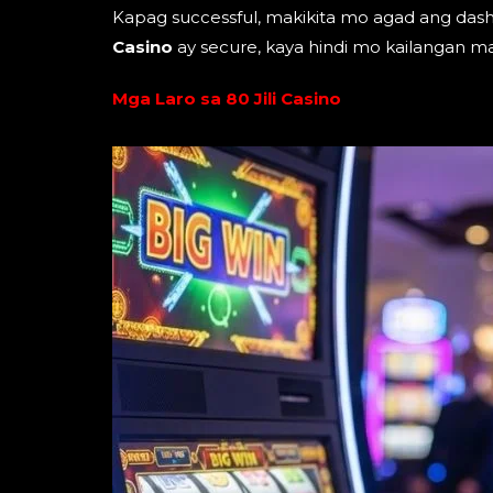
Kapag successful, makikita mo agad ang dash
Casino
ay secure, kaya hindi mo kailangan ma
Mga Laro sa 80 Jili Casino