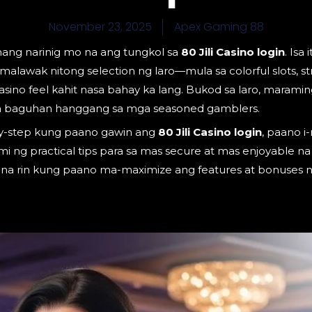
November 23, 2025
Apex Gaming 88
amang narinig mo na ang tungkol sa
80 Jili Casino login
. Isa
 sa malawak nitong selection ng laro—mula sa colorful slots, 
asino feel kahit nasa bahay ka lang. Bukod sa laro, maramin
 mga baguhan hanggang sa mga seasoned gamblers.
-by-step kung paano gawin ang
80 Jili Casino login
, paano i
ng practical tips para sa mas secure at mas enjoyable na 
ti na rin kung paano ma-maximize ang features at bonuses