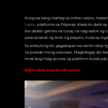
Kung isa kang mahilig sa online casino, mal
casino
platforms sa Pilipinas. Kilala ito dahil
live dealer games na tunay na nag-aalok ng c
para sa lahat ng level ng players, mula sa
Sa artikulong ito, gagabayan ka namin step
na pwede mong subukan. Magbibigay din kami 
hindi lang mag-access ng platform kundi pa
Bakit Sikat ang 80 Jili Casino