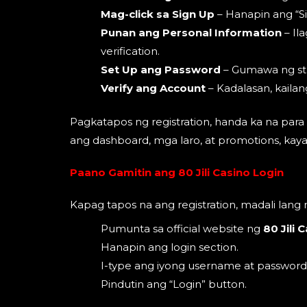
Mag-click sa Sign Up
– Hanapin ang “S
Punan ang Personal Information
– Il
verification.
Set Up ang Password
– Gumawa ng str
Verify ang Account
– Kadalasan, kaila
Pagkatapos ng registration, handa ka na para
ang dashboard, mga laro, at promotions, kaya
Paano Gamitin ang 80 Jili Casino Login
Kapag tapos na ang registration, madali lang 
Pumunta sa official website ng
80 Jili 
Hanapin ang login section.
I-type ang iyong username at password
Pindutin ang “Login” button.