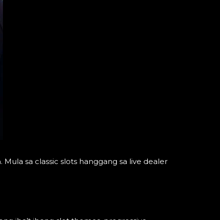
Mula sa classic slots hanggang sa live dealer