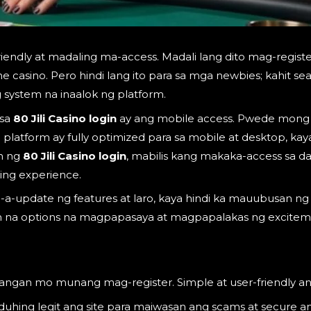
friendly at madaling ma-access. Madali lang dito mag-regist
e casino. Pero hindi lang ito para sa mga newbies; kahit 
g system na inaalok ng platform.
 sa
80 Jili Casino login
ay ang mobile access. Pwede mong m
 platform ay fully optimized para sa mobile at desktop, ka
n ng
80 Jili Casino login
, mabilis kang makaka-access sa d
ing experience.
g-a-update ng features at laro, kaya hindi ka mauubusan n
sh na options na magpapasaya at magpapalakas ng excitem
ilangan mo munang mag-register. Simple at user-friendly an
duhing legit ang site para maiwasan ang scams at secure an