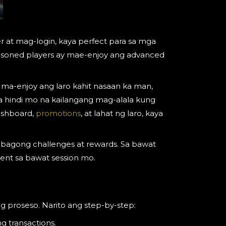
er at mag-login, kaya perfect para sa mga
seasoned players ay mae-enjoy ang advanced
a-enjoy ang laro kahit nasaan ka man,
ya hindi mo na kailangang mag-alala kung
ashboard,
promotions
, at lahat ng laro, kaya
g bagong challenges at rewards. Sa bawat
ent sa bawat session mo.
g proseso. Narito ang step-by-step:
g transactions.