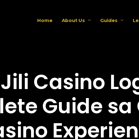
Home
About Us
Guides
Le
Jili Casino Lo
ete Guide sa 
sino Experie