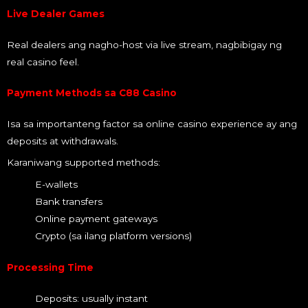
Live Dealer Games
Real dealers ang nagho-host via live stream, nagbibigay ng
real casino feel.
Payment Methods sa C88 Casino
Isa sa importanteng factor sa online casino experience ay ang
deposits at withdrawals.
Karaniwang supported methods:
E-wallets
Bank transfers
Online payment gateways
Crypto (sa ilang platform versions)
Processing Time
Deposits: usually instant