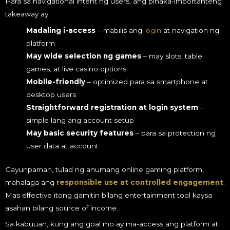
Para sa navigational intent ng users, ang pinaka-importanteng
takeaway ay:
Madaling i-access
– mabilis ang
login
at navigation ng
platform
May wide selection ng games
– may slots, table
games, at live casino options
Mobile-friendly
– optimized para sa smartphone at
desktop users
Straightforward registration at login system
–
simple lang ang account setup
May basic security features
– para sa protection ng
user data at account
Gayunpaman, tulad ng anumang online gaming platform,
mahalaga ang
responsible use at controlled engagement
.
Mas effective itong gamitin bilang entertainment tool kaysa
asahan bilang source of income.
Sa kabuuan, kung ang goal mo ay ma-access ang platform at