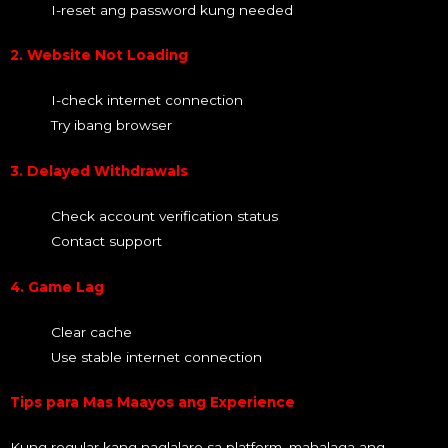
I-reset ang password kung needed
2. Website Not Loading
I-check internet connection
Try ibang browser
3. Delayed Withdrawals
Check account verification status
Contact support
4. Game Lag
Clear cache
Use stable internet connection
Tips para Mas Maayos ang Experience
Kung regular kang naglalaro sa platform, mahalaga ang