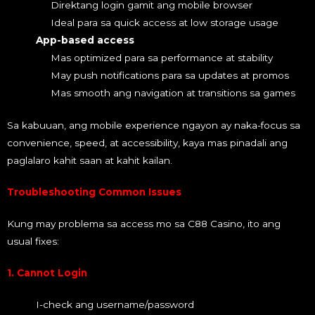
Direktang login gamit ang mobile browser
Ideal para sa quick access at low storage usage
App-based access
Mas optimized para sa performance at stability
May push notifications para sa updates at promos
Mas smooth ang navigation at transitions sa games
Sa kabuuan, ang mobile experience ngayon ay naka-focus sa
convenience, speed, at accessibility, kaya mas pinadali ang
paglalaro kahit saan at kahit kailan.
Troubleshooting Common Issues
Kung may problema sa access mo sa C88 Casino, ito ang
usual fixes:
1. Cannot Login
I-check ang username/password