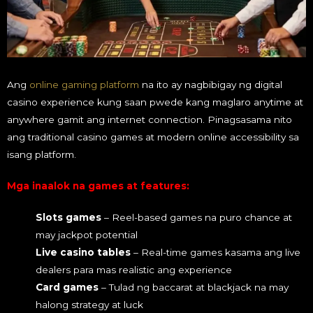
Ang
online gaming platform
na ito ay nagbibigay ng digital
casino experience kung saan pwede kang maglaro anytime at
anywhere gamit ang internet connection. Pinagsasama nito
ang traditional casino games at modern online accessibility sa
isang platform.
Mga inaalok na games at features:
Slots games
– Reel-based games na puro chance at
may jackpot potential
Live casino tables
– Real-time games kasama ang live
dealers para mas realistic ang experience
Card games
– Tulad ng baccarat at blackjack na may
halong strategy at luck