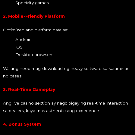
Specialty games
2. Mobile-Friendly Platform
Optimized ang platform para sa:
Android
iOS
Desktop browsers
Walang need mag-download ng heavy software sa karamihan
ng cases.
3. Real-Time Gameplay
Ang live casino section ay nagbibigay ng real-time interaction
sa dealers, kaya mas authentic ang experience.
4. Bonus System