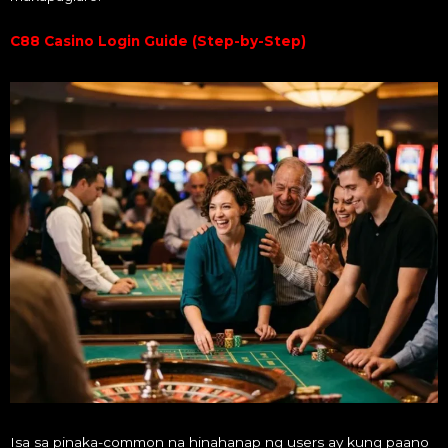
C88 Casino Login Guide (Step-by-Step)
Isa sa pinaka-common na hinahanap ng users ay kung paano