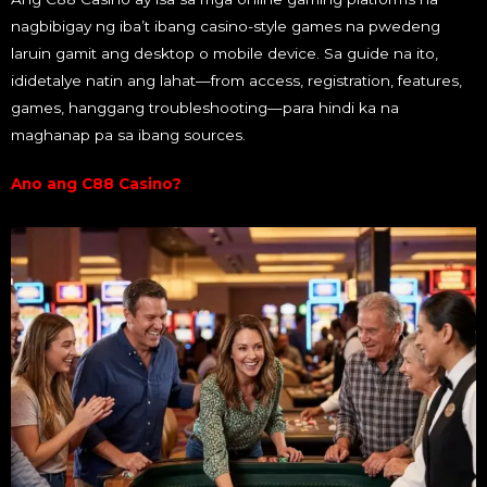
nagbibigay ng iba’t ibang casino-style games na pwedeng
laruin gamit ang desktop o mobile device. Sa guide na ito,
ididetalye natin ang lahat—from access, registration, features,
games, hanggang troubleshooting—para hindi ka na
maghanap pa sa ibang sources.
Ano ang C88 Casino?