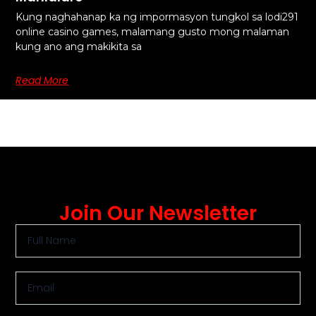
Kung naghahanap ka ng impormasyon tungkol sa lodi291
online casino games, malamang gusto mong malaman
kung ano ang makikita sa
Read More
Join Our Newsletter
Full
Name
Email