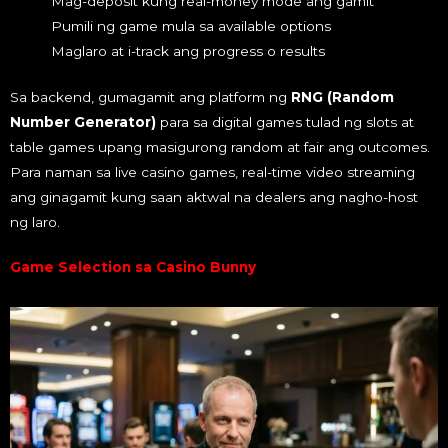
Mag-deposit kung real-money mode ang gamit
Pumili ng game mula sa available options
Maglaro at i-track ang progress o results
Sa backend, gumagamit ang platform ng
RNG (Random
Number Generator)
para sa digital games tulad ng slots at
table games upang masigurong random at fair ang outcomes.
Para naman sa live casino games, real-time video streaming
ang ginagamit kung saan aktwal na dealers ang nagho-host
ng laro.
Game Selection sa Casino Bunny