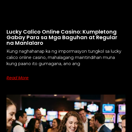
Lucky Calico Online Casino: Kumpletong
Gabay Para sa Mga Baguhan at Regular
na Manlalaro
Kung naghahanap ka ng impormasyon tungkol sa lucky
calico online casino, mahalagang maintindihan muna
kung paano ito gumagana, ano ang
Read More