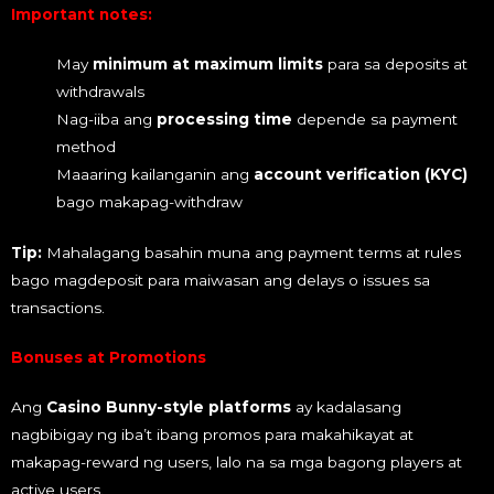
Important notes:
May
minimum at maximum limits
para sa deposits at
withdrawals
Nag-iiba ang
processing time
depende sa payment
method
Maaaring kailanganin ang
account verification (KYC)
bago makapag-withdraw
Tip:
Mahalagang basahin muna ang payment terms at rules
bago magdeposit para maiwasan ang delays o issues sa
transactions.
Bonuses at Promotions
Ang
Casino Bunny-style platforms
ay kadalasang
nagbibigay ng iba’t ibang promos para makahikayat at
makapag-reward ng users, lalo na sa mga bagong players at
active users.