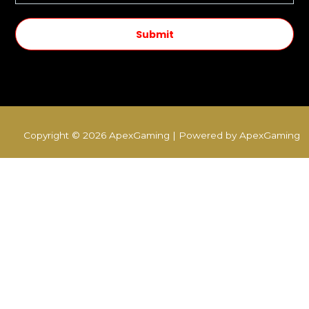
Submit
Copyright © 2026 ApexGaming | Powered by ApexGaming