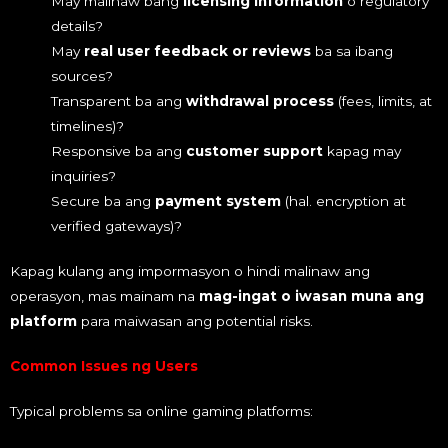
May malinaw bang
licensing information
o regulatory
details?
May
real user feedback or reviews
ba sa ibang
sources?
Transparent ba ang
withdrawal process
(fees, limits, at
timelines)?
Responsive ba ang
customer support
kapag may
inquiries?
Secure ba ang
payment system
(hal. encryption at
verified gateways)?
Kapag kulang ang impormasyon o hindi malinaw ang
operasyon, mas mainam na
mag-ingat o iwasan muna ang
platform
para maiwasan ang potential risks.
Common Issues ng Users
Typical problems sa online gaming platforms: