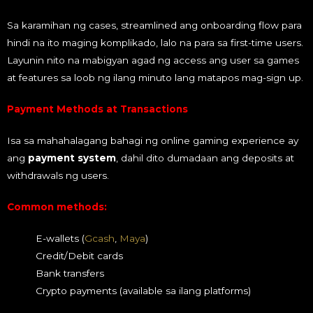
Sa karamihan ng cases, streamlined ang onboarding flow para
hindi na ito maging komplikado, lalo na para sa first-time users.
Layunin nito na mabigyan agad ng access ang user sa games
at features sa loob ng ilang minuto lang matapos mag-sign up.
Payment Methods at Transactions
Isa sa mahahalagang bahagi ng online gaming experience ay
ang
payment system
, dahil dito dumadaan ang deposits at
withdrawals ng users.
Common methods:
E-wallets (
Gcash
,
Maya
)
Credit/Debit cards
Bank transfers
Crypto payments (available sa ilang platforms)