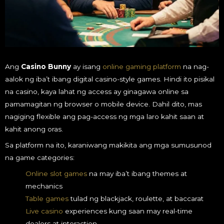
Ang
Casino Bunny
ay isang
online gaming platform
na nag-
aalok ng iba’t ibang digital casino-style games. Hindi ito pisikal
na casino, kaya lahat ng access ay ginagawa online sa
pamamagitan ng browser o mobile device. Dahil dito, mas
nagiging flexible ang pag-access ng mga laro kahit saan at
kahit anong oras.
Sa platform na ito, karaniwang makikita ang mga sumusunod
na game categories:
Online slot games
na may iba’t ibang themes at
mechanics
Table games
tulad ng blackjack, roulette, at baccarat
Live casino
experiences kung saan may real-time
dealers at interaction