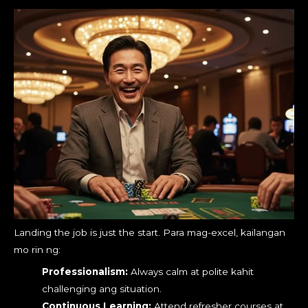
Landing the job is just the start. Para mag-excel, kailangan
mo rin ng:
Professionalism:
Always calm at polite kahit
challenging ang situation.
Continuous Learning:
Attend refresher courses at