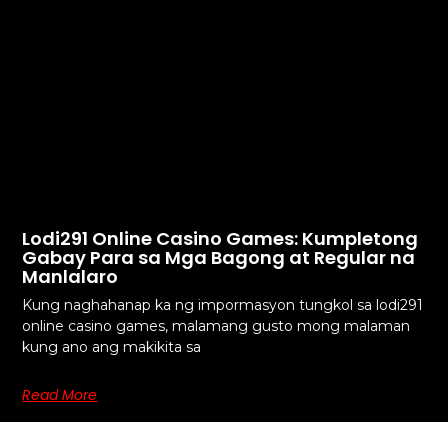
Lodi291 Online Casino Games: Kumpletong
Gabay Para sa Mga Bagong at Regular na
Manlalaro
Kung naghahanap ka ng impormasyon tungkol sa lodi291
online casino games, malamang gusto mong malaman
kung ano ang makikita sa
Read More