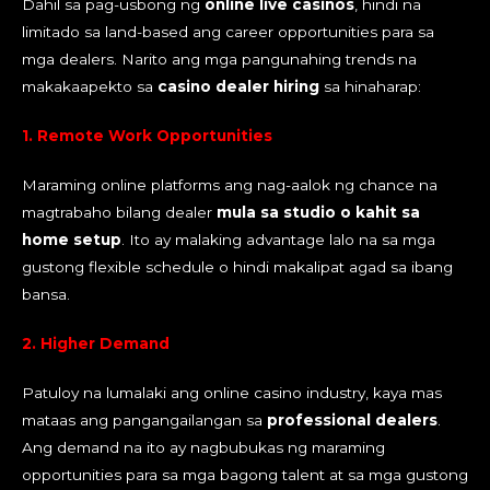
Dahil sa pag-usbong ng
online live casinos
, hindi na
limitado sa land-based ang career opportunities para sa
mga dealers. Narito ang mga pangunahing trends na
makakaapekto sa
casino dealer hiring
sa hinaharap:
1. Remote Work Opportunities
Maraming online platforms ang nag-aalok ng chance na
magtrabaho bilang dealer
mula sa studio o kahit sa
home setup
. Ito ay malaking advantage lalo na sa mga
gustong flexible schedule o hindi makalipat agad sa ibang
bansa.
2. Higher Demand
Patuloy na lumalaki ang online casino industry, kaya mas
mataas ang pangangailangan sa
professional dealers
.
Ang demand na ito ay nagbubukas ng maraming
opportunities para sa mga bagong talent at sa mga gustong