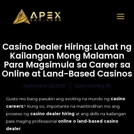
Skip
to
content
Casino Dealer Hiring: Lahat ng
Kailangan Mong Malaman
Para Magsimula sa Career sa
Online at Land-Based Casinos
September 30, 2025
Apex Gaming 88
Gusto mo bang pasukin ang exciting na mundo ng
casino
careers
? Kung oo, importante na maintindihan mo ang
proseso ng
casino dealer hiring
at ang skills na kailangan
para maging professional
online o land-based casino
dealer
.