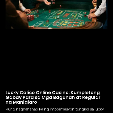
Lucky Calico Online Casino: Kumpletong
Gabay Para sa Mga Baguhan at Regular
na Manlalaro
Kung naghahanap ka ng impormasyon tungkol sa lucky