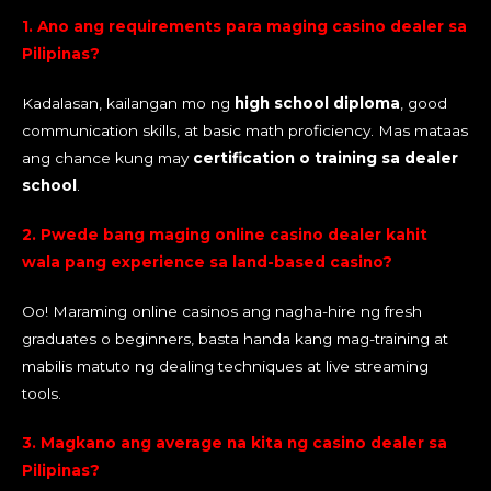
1. Ano ang requirements para maging casino dealer sa
Pilipinas?
Kadalasan, kailangan mo ng
high school diploma
, good
communication skills, at basic math proficiency. Mas mataas
ang chance kung may
certification o training sa dealer
school
.
2. Pwede bang maging online casino dealer kahit
wala pang experience sa land-based casino?
Oo! Maraming online casinos ang nagha-hire ng fresh
graduates o beginners, basta handa kang mag-training at
mabilis matuto ng dealing techniques at live streaming
tools.
3. Magkano ang average na kita ng casino dealer sa
Pilipinas?