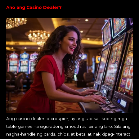
Ano ang Casino Dealer?
Ang casino dealer, o croupier, ay ang tao sa likod ng mga
table games na siguradong smooth at fair ang laro. Sila ang
nagha-handle ng cards, chips, at bets, at nakikipag-interact