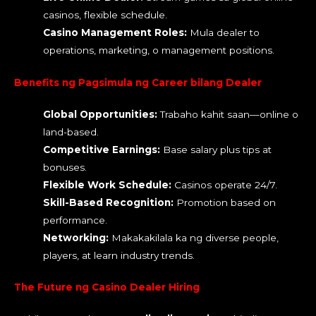
casinos, flexible schedule.
Casino Management Roles:
Mula dealer to
operations, marketing, o management positions.
Benefits ng Pagsimula ng Career bilang Dealer
Global Opportunities:
Trabaho kahit saan—online o
land-based.
Competitive Earnings:
Base salary plus tips at
bonuses.
Flexible Work Schedule:
Casinos operate 24/7.
Skill-Based Recognition:
Promotion based on
performance.
Networking:
Makakakilala ka ng diverse people,
players, at learn industry trends.
The Future ng Casino Dealer Hiring