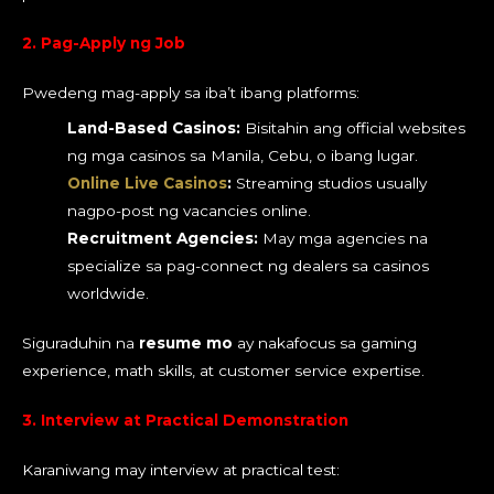
2. Pag-Apply ng Job
Pwedeng mag-apply sa iba’t ibang platforms:
Land-Based Casinos:
Bisitahin ang official websites
ng mga casinos sa Manila, Cebu, o ibang lugar.
Online Live Casinos
:
Streaming studios usually
nagpo-post ng vacancies online.
Recruitment Agencies:
May mga agencies na
specialize sa pag-connect ng dealers sa casinos
worldwide.
Siguraduhin na
resume mo
ay nakafocus sa gaming
experience, math skills, at customer service expertise.
3. Interview at Practical Demonstration
Karaniwang may interview at practical test: