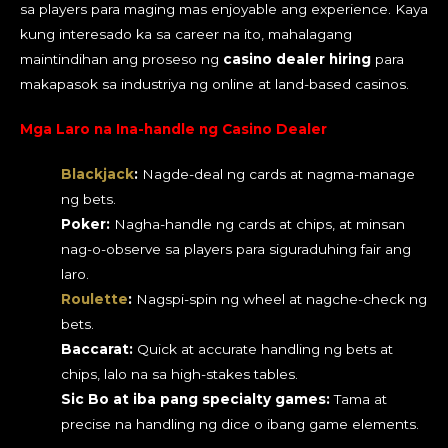
sa players para maging mas enjoyable ang experience. Kaya
kung interesado ka sa career na ito, mahalagang
maintindihan ang proseso ng
casino dealer hiring
para
makapasok sa industriya ng online at land-based casinos.
Mga Laro na Ina-handle ng Casino Dealer
Blackjack
:
Nagde-deal ng cards at nagma-manage
ng bets.
Poker:
Nagha-handle ng cards at chips, at minsan
nag-o-observe sa players para siguraduhing fair ang
laro.
Roulette
:
Nagspi-spin ng wheel at nagche-check ng
bets.
Baccarat:
Quick at accurate handling ng bets at
chips, lalo na sa high-stakes tables.
Sic Bo at iba pang specialty games:
Tama at
precise na handling ng dice o ibang game elements.