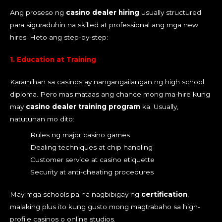
Ang proseso ng
casino dealer hiring
usually structured
para siguraduhin na skilled at professional ang mga new
hires. Heto ang step-by-step:
1. Education at Training
Karamihan sa casinos ay nangangailangan ng high school
diploma. Pero mas mataas ang chance mong ma-hire kung
may
casino dealer training program
ka. Usually,
natutunan mo dito:
Rules ng major casino games
Dealing techniques at chip handling
Customer service at casino etiquette
Security at anti-cheating procedures
May mga schools pa na nagbibigay ng
certification
,
malaking plus ito kung gusto mong magtrabaho sa high-
profile casinos o online studios.