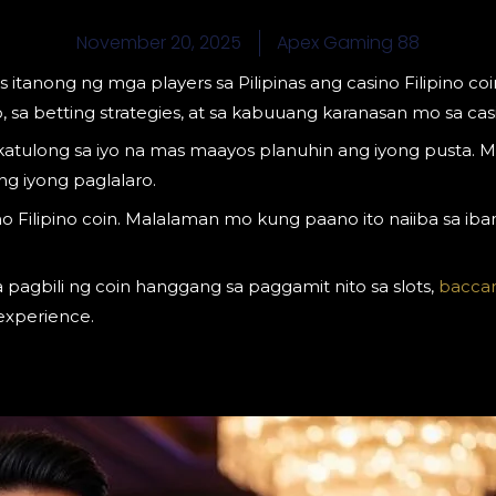
November 20, 2025
Apex Gaming 88
 itanong ng mga players sa Pilipinas ang casino Filipino coi
 sa betting strategies, at sa kabuuang karanasan mo sa cas
atulong sa iyo na mas maayos planuhin ang iyong pusta. M
g iyong paglalaro.
ino Filipino coin. Malalaman mo kung paano ito naiiba sa i
agbili ng coin hanggang sa paggamit nito sa slots,
baccar
experience.