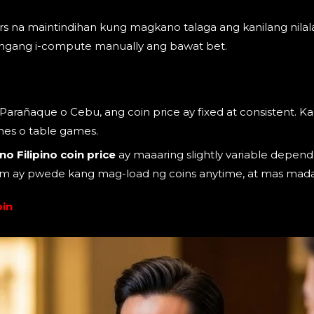
rs na maintindihan kung magkano talaga ang kanilang nilalar
ilangang i-compute manually ang bawat bet.
a Parañaque o Cebu, ang coin price ay fixed at consistent. K
ines o table games.
no Filipino coin price
ay maaaring slightly variable depend
rm ay pwede kang mag-load ng coins anytime, at mas madami
oin