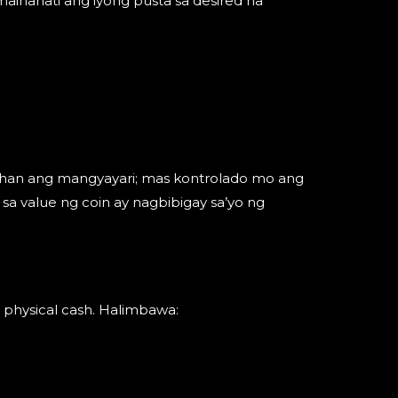
aihahati ang iyong pusta sa desired na
stahan ang mangyayari; mas kontrolado mo ang
sa value ng coin ay nagbibigay sa’yo ng
physical cash. Halimbawa: