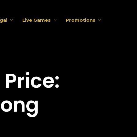
gal
Live Games
Promotions
 Price:
Mong