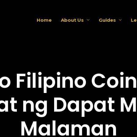
Home
About Us
Guides
Le
 Filipino Coin
at ng Dapat 
Malaman