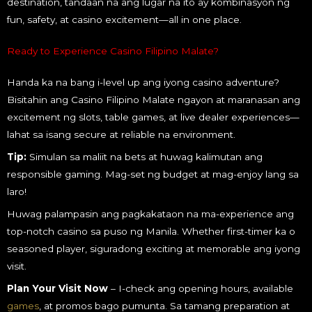
destination, tandaan na ang lugar na ito ay kombinasyon ng
fun, safety, at casino excitement—all in one place.
Ready to Experience Casino Filipino Malate?
Handa ka na bang i-level up ang iyong casino adventure?
Bisitahin ang Casino Filipino Malate ngayon at maranasan ang
excitement ng slots, table games, at live dealer experiences—
lahat sa isang secure at reliable na environment.
Tip:
Simulan sa maliit na bets at huwag kalimutan ang
responsible gaming. Mag-set ng budget at mag-enjoy lang sa
laro!
Huwag palampasin ang pagkakataon na ma-experience ang
top-notch casino sa puso ng Manila. Whether first-timer ka o
seasoned player, siguradong exciting at memorable ang iyong
visit.
Plan Your Visit Now
– I-check ang opening hours, available
games
, at promos bago pumunta. Sa tamang preparation at