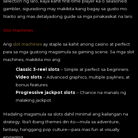
selection ng laro, kaya kahit first-time player ka o seasoned
gambler, siguradong may makikita kang bagay sa gusto mo.
Narito ang mas detalyadong guide sa mga pinakasikat na laro:
Slot Machines
Ang
slot machines
ay staple sa kahit anong casino at perfect
para sa mga gustong magsimula sa gaming scene. Sa mga slot
machines, makikita mo ang:
Classic 3-reel slots
– Simple at perfect sa beginners.
Video slots
– Advanced graphics, multiple paylines, at
bonus features.
Progressive jackpot slots
– Chance na manalo ng
malaking jackpot.
Madaling magsimula sa slots dahil minimal ang kailangan na
strategy. Iba’t ibang themes din ito—mula sa adventure,
fantasy, hanggang pop culture—para mas fun at visually
engaging.