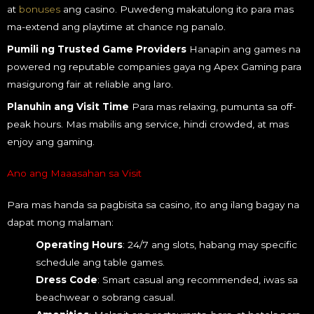
at
bonuses
ang casino. Puwedeng makatulong ito para mas
ma-extend ang playtime at chance ng panalo.
Pumili ng Trusted Game Providers
Hanapin ang games na
powered ng reputable companies gaya ng Apex Gaming para
masigurong fair at reliable ang laro.
Planuhin ang Visit Time
Para mas relaxing, pumunta sa off-
peak hours. Mas mabilis ang service, hindi crowded, at mas
enjoy ang gaming.
Ano ang Maaasahan sa Visit
Para mas handa sa pagbisita sa casino, ito ang ilang bagay na
dapat mong malaman:
Operating Hours
: 24/7 ang slots, habang may specific
schedule ang table games.
Dress Code
: Smart casual ang recommended, iwas sa
beachwear o sobrang casual.