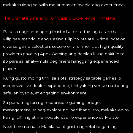
makakatulong sa skills mo at mas enjoyable ang experience.
The Ultimate Safe and Fun Casino Experience in Malate
Para sa naghahanap ng trusted at entertaining casino sa
Pilipinas, standout ang Casino Filipino Malate. Prime location,
diverse game selection, secure environment, at high-quality
providers gaya ng Apex Gaming ang dahilan kung bakit ideal
ito para sa lahat—mula beginners hanggang experienced
players.
Kung gusto mo ng thrill sa slots, strategy sa table games, o
immersive live dealer experience, tinitiyak ng venue na ito ang
safe, enjoyable, at engaging environment.
Sa pamamagitan ng responsible gaming, budget
management, at pag-explore ng iba’t ibang laro, makaka-enjoy
ka ng fulfilling at memorable casino experience sa Malate.
Next time na nasa Manila ka at gusto ng reliable gaming