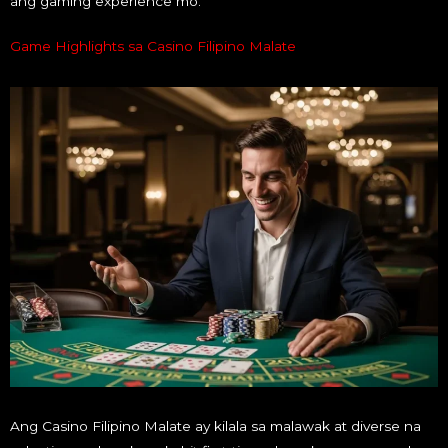
ang gaming experience mo.
Game Highlights sa Casino Filipino Malate
Ang Casino Filipino Malate ay kilala sa malawak at diverse na