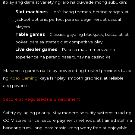
ito ay ang dami at variety ng laro na puwede mong subukan:
Slot machines
– Iba’t ibang themes, betting ranges, at
jackpot options, perfect para sa beginners at casual
players.
Table games
– Classics gaya ng blackjack, baccarat, at
poker, para sa strategic at competitive play.
Live dealer games
– Para sa mas immersive na
experience na parang nasa tunay na casino ka.
Marami sa games na ito ay powered ng trusted providers tulad
ng
Apex Gaming
, kaya fair play, smooth graphics, at reliable
ang payouts.
Secure at Regulated na Environment
Safety ay laging priority. May modern security systems tulad ng
CCTV surveillance, secure payment methods, at trained staff na
handang tumulong, para masigurong worry-free at enjoyable