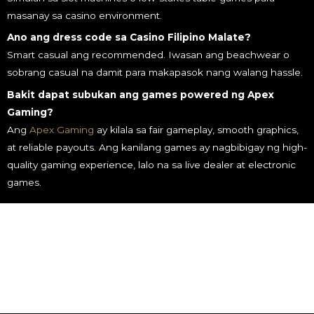
masanay sa casino environment.
Ano ang dress code sa Casino Filipino Malate?
Smart casual ang recommended. Iwasan ang beachwear o
sobrang casual na damit para makapasok nang walang hassle.
Bakit dapat subukan ang games powered ng Apex
Gaming?
Ang
Apex Gaming
ay kilala sa fair gameplay, smooth graphics,
at reliable payouts. Ang kanilang games ay nagbibigay ng high-
quality gaming experience, lalo na sa live dealer at electronic
games.