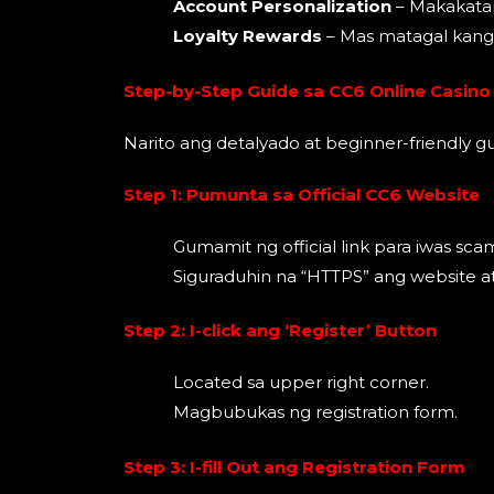
Account Personalization
– Makakatan
Loyalty Rewards
– Mas matagal kang 
Step-by-Step Guide sa CC6 Online Casino
Narito ang detalyado at beginner-friendly gu
Step 1: Pumunta sa Official CC6 Website
Gumamit ng official link para iwas sca
Siguraduhin na “HTTPS” ang website at
Step 2: I-click ang ‘Register’ Button
Located sa upper right corner.
Magbubukas ng registration form.
Step 3: I-fill Out ang Registration Form