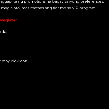
ggap ka ng promotions na bagay sa iyong preferences.
maglalaro, mas mataas ang tier mo sa VIP program.
 Register
ide:
m.
 may lock icon.