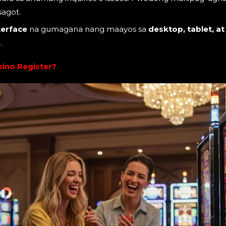
sagot.
terface
na gumagana nang maayos sa
desktop, tablet, a
.
ino Register?