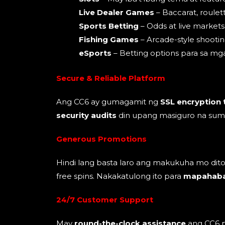
Live Dealer Games
– Baccarat, roulet
Sports Betting
– Odds at live markets 
Fishing Games
– Arcade-style shootin
eSports
– Betting options para sa mg
Secure & Reliable Platform
Ang CC6 ay gumagamit ng
SSL encryption
security audits
din upang masiguro na sumu
Generous Promotions
Hindi lang basta laro ang makukuha mo di
free spins. Nakakatulong ito para
mapahaba
24/7 Customer Support
May
round-the-clock assistance
ang CC6 p