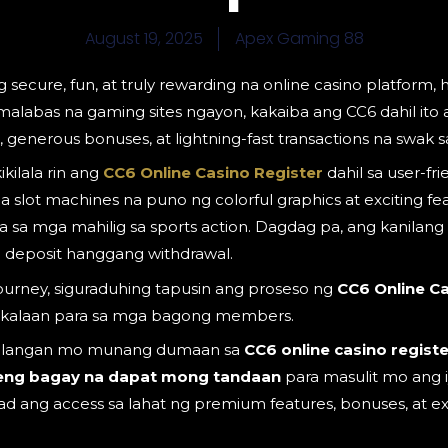
August 19, 2025
Apex Gaming 88
 secure, fun, at truly rewarding na online casino platfor
malabas na gaming sites ngayon, kakaiba ang CC6 dahil ito 
enerous bonuses, at lightning-fast transactions na swak sa
kilala rin ang
CC6 Online Casino Register
dahil sa user-fri
ot machines na puno ng colorful graphics at exciting feat
para sa mga mahilig sa sports action. Dagdag pa, ang kanil
a deposit hanggang withdrawal.
ourney, siguraduhing tapusin ang proseso ng
CC6 Online Ca
 nakalaan para sa mga bagong members.
 kailangan mo munang dumaan sa
CC6 online casino registe
eng bagay na dapat mong tandaan
para masulit mo ang 
ad ang access sa lahat ng premium features, bonuses, at exc