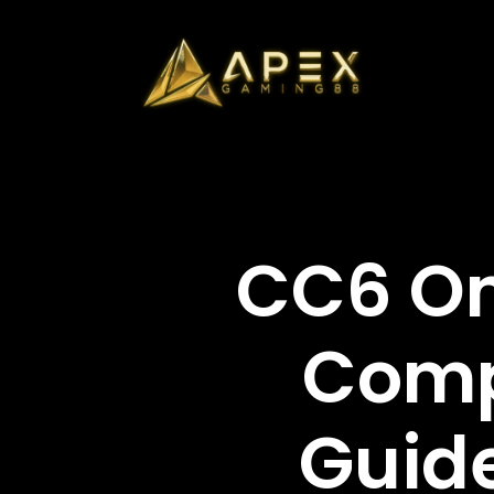
Skip
to
content
CC6 On
Comp
Guide