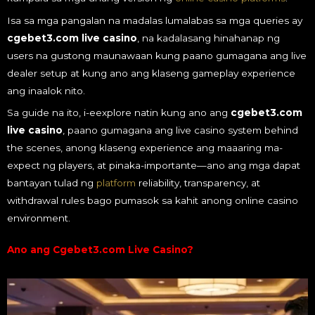
Isa sa mga pangalan na madalas lumalabas sa mga queries ay
cgebet3.com live casino
, na kadalasang hinahanap ng
users na gustong maunawaan kung paano gumagana ang live
dealer setup at kung ano ang klaseng gameplay experience
ang inaalok nito.
Sa guide na ito, i-eexplore natin kung ano ang
cgebet3.com
live casino
, paano gumagana ang live casino system behind
the scenes, anong klaseng experience ang maaaring ma-
expect ng players, at pinaka-importante—ano ang mga dapat
bantayan tulad ng
platform
reliability, transparency, at
withdrawal rules bago pumasok sa kahit anong online casino
environment.
Ano ang Cgebet3.com Live Casino?