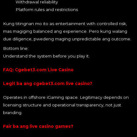
Withdrawal reliability
Platform rules and restrictions
Kung titingnan mo ito as entertainment with controlled risk,
mas magiging balanced ang experience. Pero kung walang
due diligence, pwedeng maging unpredictable ang outcome.
Bottom line:
Understand the system before you play it.
FAQ: Cgebet3.com Live Casino
Legit ba ang cgebet3.com live casino?
Operates in offshore iGaming space. Legitimacy depends on
licensing structure and operational transparency, not just
branding.
Fair ba ang live casino games?