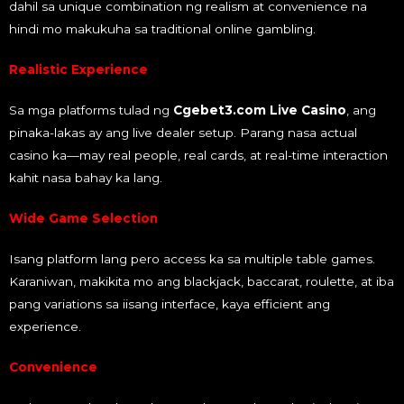
dahil sa unique combination ng realism at convenience na
hindi mo makukuha sa traditional online gambling.
Realistic Experience
Sa mga platforms tulad ng
Cgebet3.com Live Casino
, ang
pinaka-lakas ay ang live dealer setup. Parang nasa actual
casino ka—may real people, real cards, at real-time interaction
kahit nasa bahay ka lang.
Wide Game Selection
Isang platform lang pero access ka sa multiple table games.
Karaniwan, makikita mo ang blackjack, baccarat, roulette, at iba
pang variations sa iisang interface, kaya efficient ang
experience.
Convenience