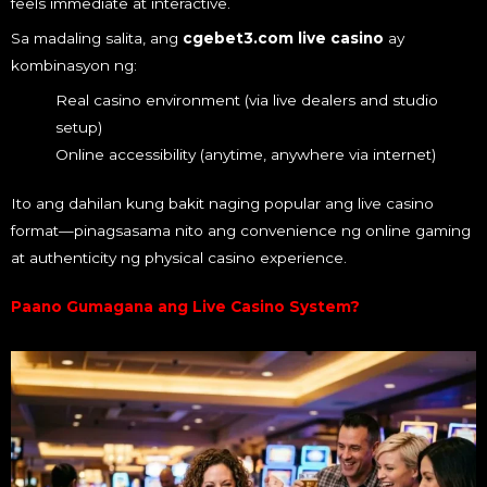
feels immediate at interactive.
Sa madaling salita, ang
cgebet3.com live casino
ay
kombinasyon ng:
Real casino environment (via live dealers and studio
setup)
Online accessibility (anytime, anywhere via internet)
Ito ang dahilan kung bakit naging popular ang live casino
format—pinagsasama nito ang convenience ng online gaming
at authenticity ng physical casino experience.
Paano Gumagana ang Live Casino System?