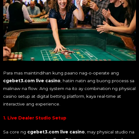
Para mas maintindihan kung paano nag-o-operate ang
cgebet3.com live casino
, hatiin natin ang buong process sa
malinaw na flow. Ang system na ito ay combination ng physical
casino setup at digital betting platform, kaya real-time at
interactive ang experience.
1. Live Dealer Studio Setup
Sa core ng
cgebet3.com live casino
, may physical studio na