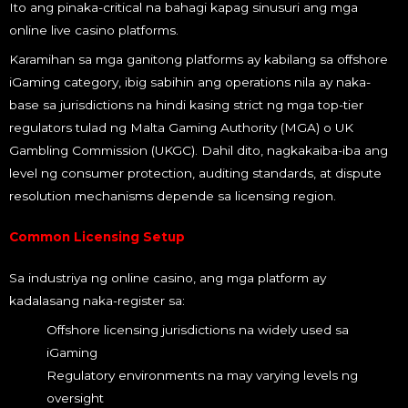
Ito ang pinaka-critical na bahagi kapag sinusuri ang mga
online live casino platforms.
Karamihan sa mga ganitong platforms ay kabilang sa offshore
iGaming category, ibig sabihin ang operations nila ay naka-
base sa jurisdictions na hindi kasing strict ng mga top-tier
regulators tulad ng Malta Gaming Authority (MGA) o UK
Gambling Commission (UKGC). Dahil dito, nagkakaiba-iba ang
level ng consumer protection, auditing standards, at dispute
resolution mechanisms depende sa licensing region.
Common Licensing Setup
Sa industriya ng online casino, ang mga platform ay
kadalasang naka-register sa:
Offshore licensing jurisdictions na widely used sa
iGaming
Regulatory environments na may varying levels ng
oversight