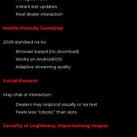
Instant bet updates
Real dealer interaction
Mobile-Friendly Gameplay
2026 standard na ito:
Browser-based (no download)
Works on Android/iOS
Adaptive streaming quality
Social Element
May chat or interaction:
Dealers may respond visually or via text
Feels less “robotic” than slots
Security at Legitimacy: Importanteng Usapan