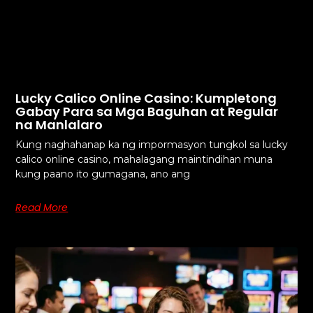
Lucky Calico Online Casino: Kumpletong
Gabay Para sa Mga Baguhan at Regular
na Manlalaro
Kung naghahanap ka ng impormasyon tungkol sa lucky
calico online casino, mahalagang maintindihan muna
kung paano ito gumagana, ano ang
Read More