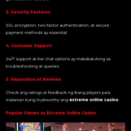
3. Security Features
SSL encryption, two-factor authentication, at secure
payment methods ay essential.
4. Customer Support
24/7 support at live chat options ay makakatulong sa
troubleshooting at queries.
5. Reputation at Reviews
Check ang ratings at feedback ng ibang players para
malaman kung trustworthy ang
extreme online casino
.
Popular Games sa Extreme Online Casino