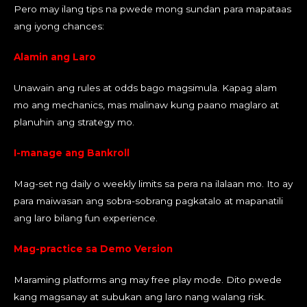
Pero may ilang tips na pwede mong sundan para mapataas
ang iyong chances:
Alamin ang Laro
Unawain ang rules at odds bago magsimula. Kapag alam
mo ang mechanics, mas malinaw kung paano maglaro at
planuhin ang strategy mo.
I-manage ang Bankroll
Mag-set ng daily o weekly limits sa pera na ilalaan mo. Ito ay
para maiwasan ang sobra-sobrang pagkatalo at mapanatili
ang laro bilang fun experience.
Mag-practice sa Demo Version
Maraming platforms ang may free play mode. Dito pwede
kang magsanay at subukan ang laro nang walang risk.