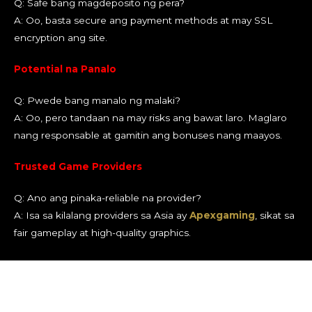
Q: Safe bang magdeposito ng pera?
A: Oo, basta secure ang payment methods at may SSL
encryption ang site.
Potential na Panalo
Q: Pwede bang manalo ng malaki?
A: Oo, pero tandaan na may risks ang bawat laro. Maglaro
nang responsable at gamitin ang bonuses nang maayos.
Trusted Game Providers
Q: Ano ang pinaka-reliable na provider?
A: Isa sa kilalang providers sa Asia ay
Apexgaming
, sikat sa
fair gameplay at high-quality graphics.