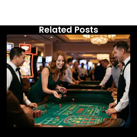
Related Posts