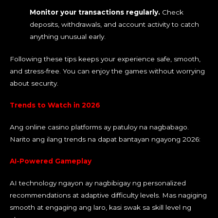
Monitor your transactions regularly.
Check
deposits, withdrawals, and account activity to catch
anything unusual early.
Following these tips keeps your experience safe, smooth,
and stress-free. You can enjoy the games without worrying
about security.
Trends to Watch in 2026
Ang online casino platforms ay patuloy na nagbabago.
Narito ang ilang trends na dapat bantayan ngayong 2026:
AI-Powered Gameplay
AI technology ngayon ay nagbibigay ng personalized
recommendations at adaptive difficulty levels. Mas nagiging
smooth at engaging ang laro, kasi swak sa skill level ng