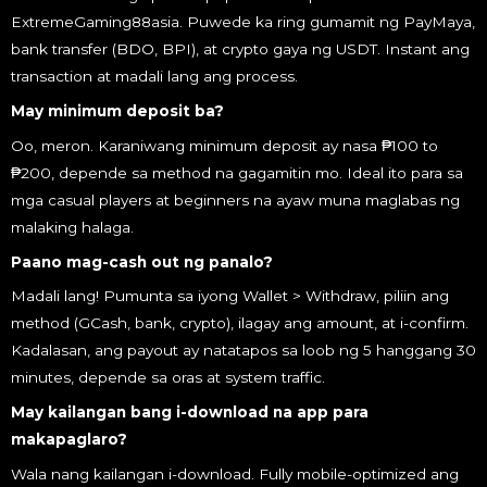
ExtremeGaming88asia. Puwede ka ring gumamit ng PayMaya,
bank transfer (BDO, BPI), at crypto gaya ng USDT. Instant ang
transaction at madali lang ang process.
May minimum deposit ba?
Oo, meron. Karaniwang minimum deposit ay nasa ₱100 to
₱200, depende sa method na gagamitin mo. Ideal ito para sa
mga casual players at beginners na ayaw muna maglabas ng
malaking halaga.
Paano mag-cash out ng panalo?
Madali lang! Pumunta sa iyong Wallet > Withdraw, piliin ang
method (GCash, bank, crypto), ilagay ang amount, at i-confirm.
Kadalasan, ang payout ay natatapos sa loob ng 5 hanggang 30
minutes, depende sa oras at system traffic.
May kailangan bang i-download na app para
makapaglaro?
Wala nang kailangan i-download. Fully mobile-optimized ang