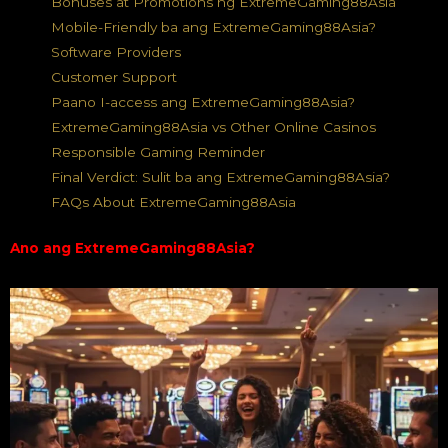
Bonuses at Promotions ng ExtremeGaming88Asia
Mobile-Friendly ba ang ExtremeGaming88Asia?
Software Providers
Customer Support
Paano I-access ang ExtremeGaming88Asia?
ExtremeGaming88Asia vs Other Online Casinos
Responsible Gaming Reminder
Final Verdict: Sulit ba ang ExtremeGaming88Asia?
FAQs About ExtremeGaming88Asia
Ano ang ExtremeGaming88Asia?