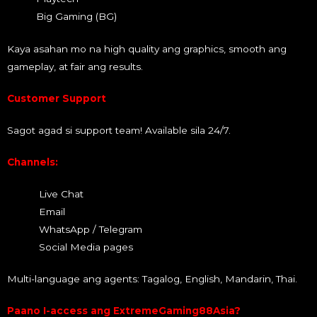
Big Gaming (BG)
Kaya asahan mo na high quality ang graphics, smooth ang
gameplay, at fair ang results.
Customer Support
Sagot agad si support team! Available sila 24/7.
Channels:
Live Chat
Email
WhatsApp / Telegram
Social Media pages
Multi-language ang agents: Tagalog, English, Mandarin, Thai.
Paano I-access ang ExtremeGaming88Asia?