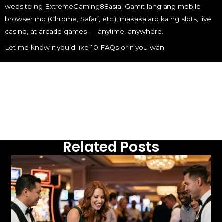
website ng ExtremeGaming88asia. Gamit lang ang mobile
browser mo (Chrome, Safari, etc.), makakalaro ka ng slots, live
casino, at arcade games — anytime, anywhere.
Let me know if you’d like 10 FAQs or if you wan
Related Posts