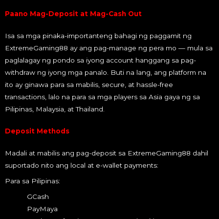
Paano Mag-Deposit at Mag-Cash Out
Isa sa mga pinaka-importanteng bahagi ng paggamit ng
ExtremeGaming88 ay ang pag-manage ng pera mo — mula sa
paglalagay ng pondo sa iyong account hanggang sa pag-
withdraw ng iyong mga panalo. Buti na lang, ang platform na
ito ay ginawa para sa mabilis, secure, at hassle-free
transactions, lalo na para sa mga players sa Asia gaya ng sa
Pilipinas, Malaysia, at Thailand.
Deposit Methods
Madali at mabilis ang pag-deposit sa ExtremeGaming88 dahil
suportado nito ang local at e-wallet payments:
Para sa Pilipinas:
GCash
PayMaya