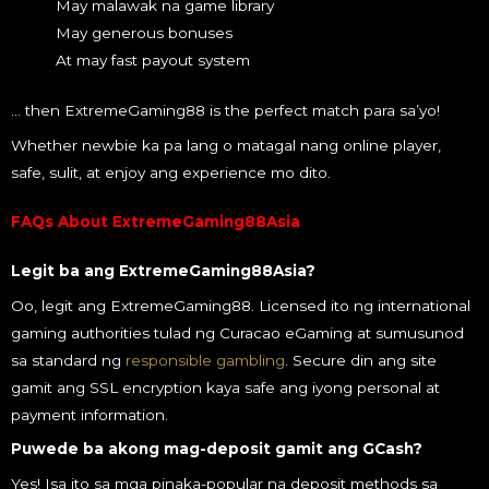
May malawak na game library
May generous bonuses
At may fast payout system
… then ExtremeGaming88 is the perfect match para sa’yo!
Whether newbie ka pa lang o matagal nang online player,
safe, sulit, at enjoy ang experience mo dito.
FAQs About ExtremeGaming88Asia
Legit ba ang ExtremeGaming88Asia?
Oo, legit ang ExtremeGaming88. Licensed ito ng international
gaming authorities tulad ng Curacao eGaming at sumusunod
sa standard ng
responsible gambling
. Secure din ang site
gamit ang SSL encryption kaya safe ang iyong personal at
payment information.
Puwede ba akong mag-deposit gamit ang GCash?
Yes! Isa ito sa mga pinaka-popular na deposit methods sa