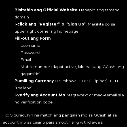
Bisitahin ang Official Website
Hanapin ang tamang
domain
I-click ang “Register” o “Sign Up”
Makikita ito sa
upper right corner ng homepage.
Fill-out ang Form
Username
Password
Email
Mobile number (dapat active, lalo na kung GCash ang
gagamitin)
Pumili ng Currency
Halimbawa: PHP (Pilipinas), THB
(Thailand)
I-verify ang Account Mo
Magte-text or mag-eemail sila
ng verification code.
Tip: Siguraduhin na match ang pangalan mo sa GCash at sa
account mo sa casino para smooth ang withdrawals.