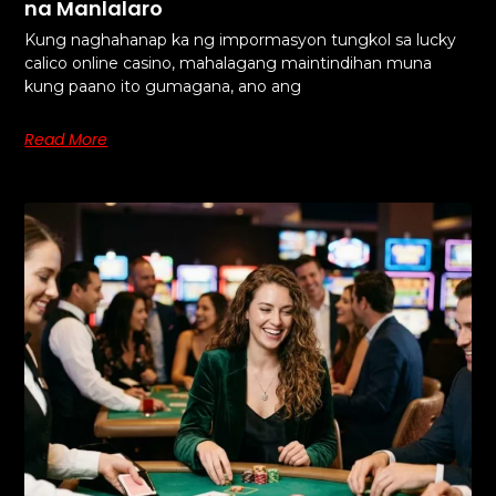
na Manlalaro
Kung naghahanap ka ng impormasyon tungkol sa lucky
calico online casino, mahalagang maintindihan muna
kung paano ito gumagana, ano ang
Read More