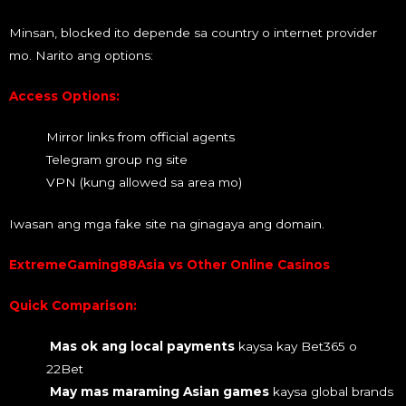
Minsan, blocked ito depende sa country o internet provider
mo. Narito ang options:
Access Options:
Mirror links from official agents
Telegram group ng site
VPN (kung allowed sa area mo)
Iwasan ang mga fake site na ginagaya ang domain.
ExtremeGaming88Asia vs Other Online Casinos
Quick Comparison:
Mas ok ang local payments
kaysa kay Bet365 o
22Bet
May mas maraming Asian games
kaysa global brands