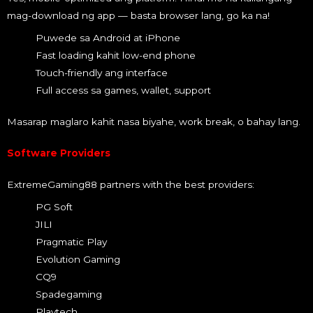
mag-download ng app — basta browser lang, go ka na!
Puwede sa Android at iPhone
Fast loading kahit low-end phone
Touch-friendly ang interface
Full access sa games, wallet, support
Masarap maglaro kahit nasa biyahe, work break, o bahay lang.
Software Providers
ExtremeGaming88 partners with the best providers:
PG Soft
JILI
Pragmatic Play
Evolution Gaming
CQ9
Spadegaming
Playtech