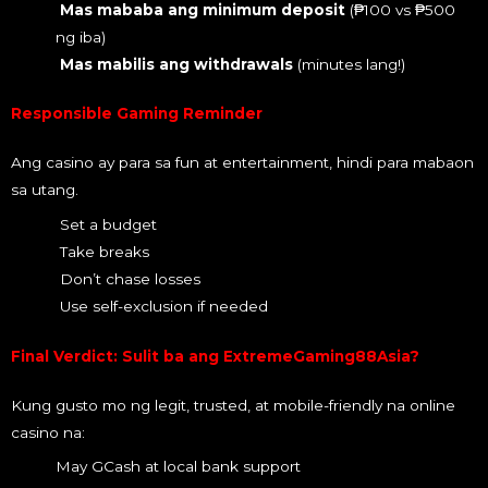
Mas mababa ang minimum deposit
(₱100 vs ₱500
ng iba)
Mas mabilis ang withdrawals
(minutes lang!)
Responsible Gaming Reminder
Ang casino ay para sa fun at entertainment, hindi para mabaon
sa utang.
Set a budget
Take breaks
Don’t chase losses
Use self-exclusion if needed
Final Verdict: Sulit ba ang ExtremeGaming88Asia?
Kung gusto mo ng legit, trusted, at mobile-friendly na online
casino na:
May GCash at local bank support