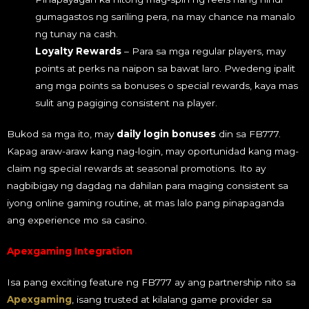
gumagastos ng sariling pera, na may chance na manalo
ng tunay na cash.
Loyalty Rewards
– Para sa mga regular players, may
points at perks na naipon sa bawat laro. Pwedeng ipalit
ang mga points sa bonuses o special rewards, kaya mas
sulit ang pagiging consistent na player.
Bukod sa mga ito, may
daily login bonuses
din sa FB777.
Kapag araw-araw kang nag-login, may oportunidad kang mag-
claim ng special rewards at seasonal promotions. Ito ay
nagbibigay ng dagdag na dahilan para maging consistent sa
iyong online gaming routine, at mas lalo pang pinapaganda
ang experience mo sa casino.
Apexgaming Integration
Isa pang exciting feature ng FB777 ay ang partnership nito sa
Apexgaming
, isang trusted at kilalang game provider sa