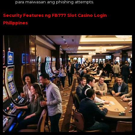
para maiwasan ang phishing attempts.
Security Features ng FB777 Slot Casino Login
Philippines