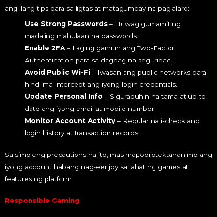
ang ilang tips para sa ligtas at matagumpay na paglalaro:
Use Strong Passwords
– Huwag gumamit ng
madaling mahulaan na passwords.
Enable 2FA
– Laging gamitin ang Two-Factor
Authentication para sa dagdag na seguridad.
Avoid Public Wi-Fi
– Iwasan ang public networks para
hindi ma-intercept ang iyong login credentials.
Update Personal Info
– Siguraduhin na tama at up-to-
date ang iyong email at mobile number.
Monitor Account Activity
– Regular na i-check ang
login history at transaction records.
Sa simpleng precautions na ito, mas mapoprotektahan mo ang
iyong account habang nag-eenjoy sa lahat ng games at
features ng platform.
Responsible Gaming