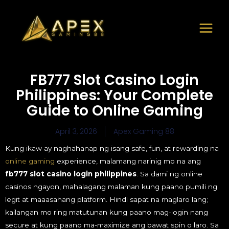
Skip
to
content
FB777 Slot Casino Login
Philippines: Your Complete
Guide to Online Gaming
April 3, 2026
Apex Gaming 88
Kung ikaw ay naghahanap ng isang safe, fun, at rewarding na
online gaming
experience, malamang narinig mo na ang
fb777 slot casino login philippines
. Sa dami ng online
casinos ngayon, mahalagang malaman kung paano pumili ng
legit at maaasahang platform. Hindi sapat na maglaro lang;
kailangan mo ring matutunan kung paano mag-login nang
secure at kung paano ma-maximize ang bawat spin o laro. Sa