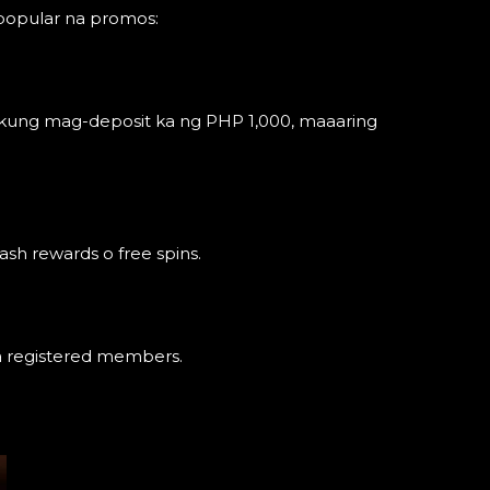
 popular na promos:
 kung mag-deposit ka ng PHP 1,000, maaaring
sh rewards o free spins.
a registered members.