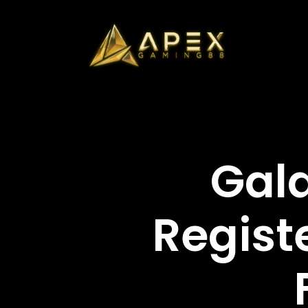
Skip
to
content
Gal
Registe