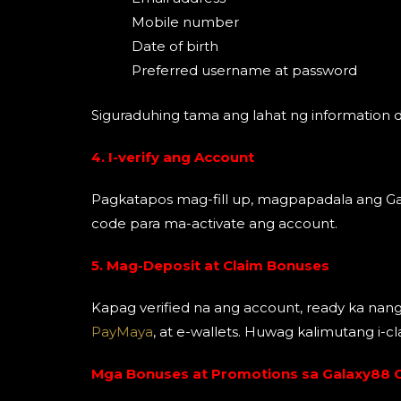
Mobile number
Date of birth
Preferred username at password
Siguraduhing tama ang lahat ng information dah
4. I-verify ang Account
Pagkatapos mag-fill up, magpapadala ang Galax
code para ma-activate ang account.
5. Mag-Deposit at Claim Bonuses
Kapag verified na ang account, ready ka na
PayMaya
, at e-wallets. Huwag kalimutang i-
Mga Bonuses at Promotions sa Galaxy88 