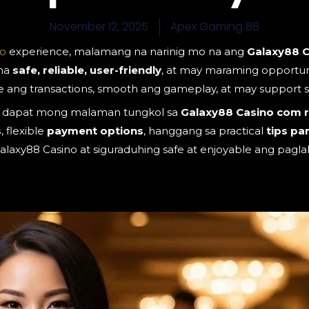
November 12, 2025
Apex Gaming 88
no
experience, malamang na narinig mo na ang
Galaxy88 C
 na
safe, reliable, user-friendly
, at may maraming opportun
ure ang transactions, smooth ang gameplay, at may support 
at ng dapat mong malaman tungkol sa
Galaxy88 Casino com r
s
, flexible
payment options
, hanggang sa practical
tips pa
axy88 Casino at siguraduhing safe at enjoyable ang pagla