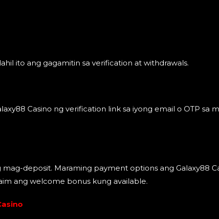
il ito ang gagamitin sa verification at withdrawals.
y88 Casino ng verification link sa iyong email o OTP sa mo
ng mag-deposit. Maraming payment options ang Galaxy88 Ca
claim ang welcome bonus kung available.
Casino