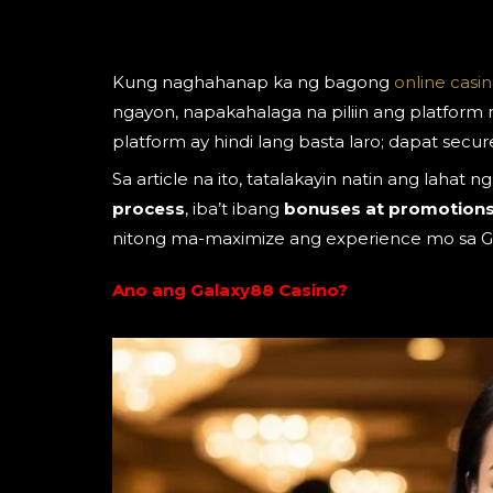
Kung naghahanap ka ng bagong
online casi
ngayon, napakahalaga na piliin ang platform
platform ay hindi lang basta laro; dapat sec
Sa article na ito, tatalakayin natin ang lah
process
, iba’t ibang
bonuses at promotion
nitong ma-maximize ang experience mo sa Gal
Ano ang Galaxy88 Casino?