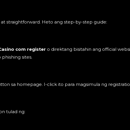
r
s at straightforward. Heto ang step-by-step guide:
Casino com register
o direktang bisitahin ang official web
hishing sites.
tton sa homepage. I-click ito para magsimula ng registratio
n tulad ng: