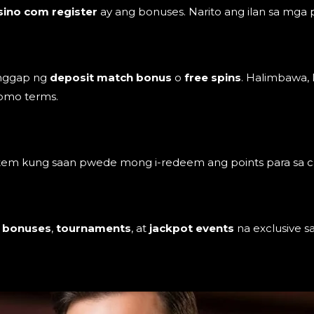
ino com register
ay ang bonuses. Narito ang ilan sa mga
anggap ng
deposit match bonus
o
free spins
. Halimbawa,
omo terms.
system kung saan pwede mong i-redeem ang points para sa ca
y bonuses
,
tournaments
, at
jackpot events
na exclusive s