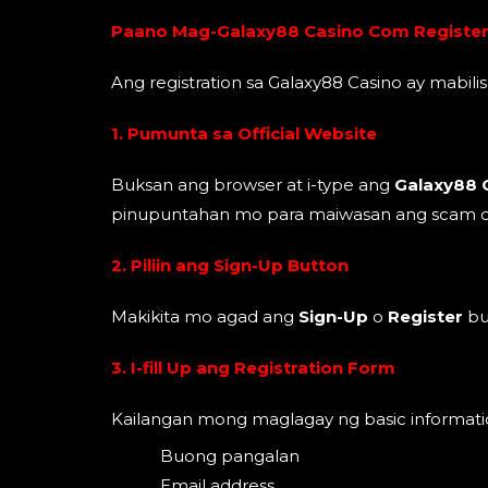
Paano Mag-Galaxy88 Casino Com Registe
Ang registration sa Galaxy88 Casino ay mabili
1. Pumunta sa Official Website
Buksan ang browser at i-type ang
Galaxy88 
pinupuntahan mo para maiwasan ang scam o p
2. Piliin ang Sign-Up Button
Makikita mo agad ang
Sign-Up
o
Register
bu
3. I-fill Up ang Registration Form
Kailangan mong maglagay ng basic informatio
Buong pangalan
Email address