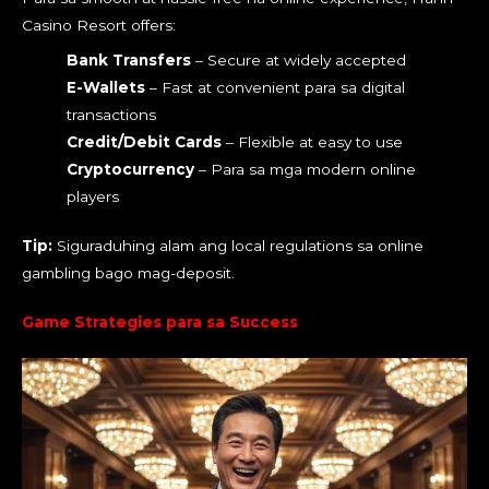
Casino Resort offers:
Bank Transfers
– Secure at widely accepted
E-Wallets
– Fast at convenient para sa digital
transactions
Credit/Debit Cards
– Flexible at easy to use
Cryptocurrency
– Para sa mga modern online
players
Tip:
Siguraduhing alam ang local regulations sa online
gambling bago mag-deposit.
Game Strategies para sa Success