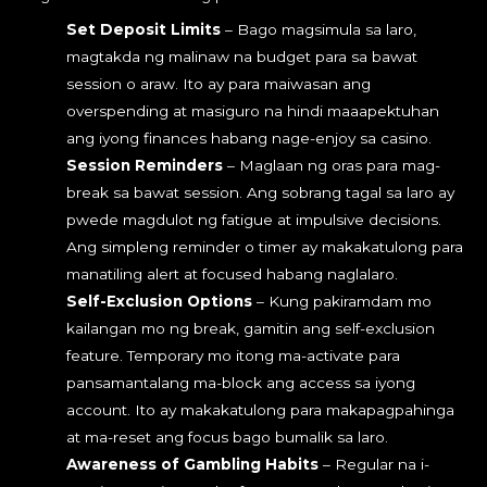
Set Deposit Limits
– Bago magsimula sa laro,
magtakda ng malinaw na budget para sa bawat
session o araw. Ito ay para maiwasan ang
overspending at masiguro na hindi maaapektuhan
ang iyong finances habang nage-enjoy sa casino.
Session Reminders
– Maglaan ng oras para mag-
break sa bawat session. Ang sobrang tagal sa laro ay
pwede magdulot ng fatigue at impulsive decisions.
Ang simpleng reminder o timer ay makakatulong para
manatiling alert at focused habang naglalaro.
Self-Exclusion Options
– Kung pakiramdam mo
kailangan mo ng break, gamitin ang self-exclusion
feature. Temporary mo itong ma-activate para
pansamantalang ma-block ang access sa iyong
account. Ito ay makakatulong para makapagpahinga
at ma-reset ang focus bago bumalik sa laro.
Awareness of Gambling Habits
– Regular na i-