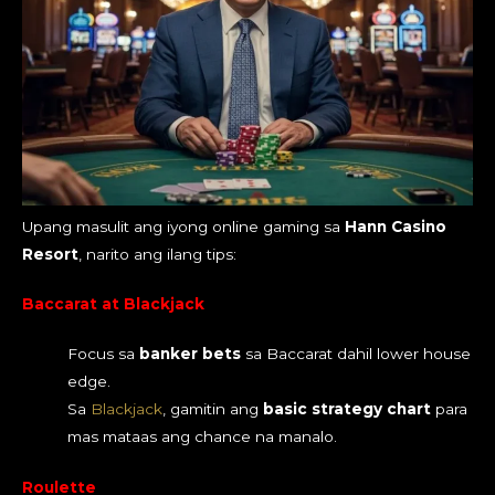
Upang masulit ang iyong online gaming sa
Hann Casino
Resort
, narito ang ilang tips:
Baccarat at Blackjack
Focus sa
banker bets
sa Baccarat dahil lower house
edge.
Sa
Blackjack
, gamitin ang
basic strategy chart
para
mas mataas ang chance na manalo.
Roulette