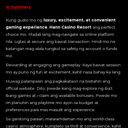
In Summary
Kung gusto mo ng
luxury, excitement, at convenient
gaming experience
,
Hann Casino Resort
ang perfect
choice mo. Madali lang mag-navigate sa online platform
nila. Ligtas at secure ang bawat transaction. Hindi mo na
kailangan mag-alala tungkol sa safety ng account o funds
mo.
Rewarding at engaging ang gameplay. Kaya bawat session
mo ay puno ng fun at excitement, kahit nasa bahay ka lang.
Huwag palampasin ang pagkakataon na bisitahin ang
official website. Dito, pwede kang mag-explore ng iba’t
ibang games at i-claim ang available bonuses. Pwede mo
rin planuhin ang playtime mo ayon sa budget at
preferences para mas masulit ang experience.
Sa ganitong paraan, mararamdaman mo ang world-class
casino atmosphere, kumpleto sa thrill at convenience, kahit