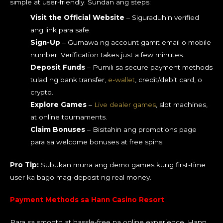
simple at user-friendly. Sundan ang steps:
Visit the Official Website
– Siguraduhin verified
ang link para safe.
Sign-Up
– Gumawa ng account gamit email o mobile
number. Verification takes just a few minutes.
Deposit Funds
– Pumili sa secure payment methods
tulad ng bank transfer,
e-wallet
, credit/debit card, o
crypto.
Explore Games
–
Live dealer games
, slot machines,
at online tournaments.
Claim Bonuses
– Bisitahin ang promotions page
para sa welcome bonuses at free spins.
Pro Tip:
Subukan muna ang demo games kung first-time
user ka bago mag-deposit ng real money.
Payment Methods sa Hann Casino Resort
Para sa smooth at hassle-free na online experience, Hann