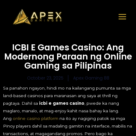
Skip
to
content
ICBI E Games Casino: Ang
Modernong Paraan ng Online
Gaming sa Pilipinas
October 23, 2025
Apex Gaming 88
Sa panahon ngayon, hindi mo na kailangang pumunta sa mga
land-based casinos para maranasan ang saya at thrill ng
pagtaya. Dahil sa
icbi e games casino
, pwede ka nang
maglaro, manalo, at mag-enjoy kahit nasa bahay ka lang.
Ang
online casino platform
na ito ay nagiging patok sa mga
Pinoy players dahil sa madaling gamitin na interface, mabilis na
transactions, at magagandang promos. Pero bago ka