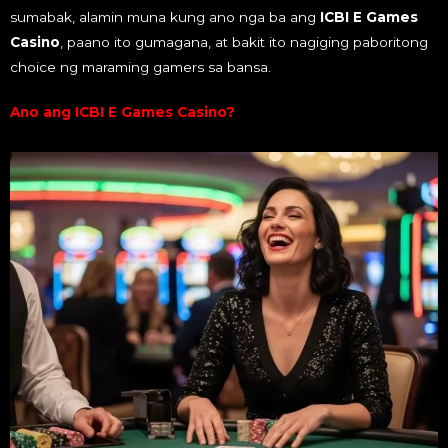
sumabak, alamin muna kung ano nga ba ang
ICBI E Games
Casino
, paano ito gumagana, at bakit ito nagiging paboritong
choice ng maraming gamers sa bansa.
Ano ang ICBI E Games Casino?