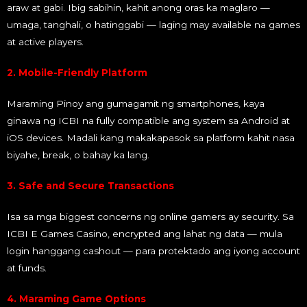
araw at gabi. Ibig sabihin, kahit anong oras ka maglaro —
umaga, tanghali, o hatinggabi — laging may available na games
at active players.
2. Mobile-Friendly Platform
Maraming Pinoy ang gumagamit ng smartphones, kaya
ginawa ng ICBI na fully compatible ang system sa Android at
iOS devices. Madali kang makakapasok sa platform kahit nasa
biyahe, break, o bahay ka lang.
3. Safe and Secure Transactions
Isa sa mga biggest concerns ng online gamers ay security. Sa
ICBI E Games Casino, encrypted ang lahat ng data — mula
login hanggang cashout — para protektado ang iyong account
at funds.
4. Maraming Game Options