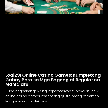
Lodi291 Online Casino Games: Kumpletong
Gabay Para sa Mga Bagong at Regular na
Manlalaro
Kung naghahanap ka ng impormasyon tungkol sa lodi291
online casino games, malamang gusto mong malaman
kung ano ang makikita sa