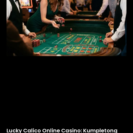
Lucky Calico Online Casino: Kumpletong