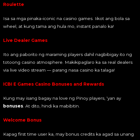
Roulette
Isa sa mga pinaka-iconic na casino games. Iikot ang bola sa
wheel, at kung tama ang hula mo, instant panalo ka!
Live Dealer Games
Ito ang paborito ng maraming players dahil nagbibigay ito ng
totoong casino atmosphere. Makikipaglaro ka sa real dealers
via live video stream — parang nasa casino ka talaga!
ICBI E Games Casino Bonuses and Rewards
Kung may isang bagay na love ng Pinoy players, ‘yan ay
bonuses
. At dito, hindi ka mabibitin.
Welcome Bonus
Kapag first time user ka, may bonus credits ka agad sa unang