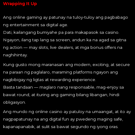
Wrapping It Up
Ang online gaming ay patunay na tuloy-tuloy ang pagbabago
ng entertainment sa digital age.
Dati, kailangang bumiyahe pa para makapasok sa casino.
Ngayon, ilang tap lang sa screen, andun ka na agad sa gitna
ng action — may slots, live dealers, at mga bonus offers na
naghihintay.
Kung gusto mong maranasan ang modern, exciting, at secure
na paraan ng paglalaro, maraming platforms ngayon ang
nagbibigay ng ligtas at rewarding experience.
Basta tandaan — maglaro nang responsable, mag-enjoy sa
bawat round, at ituring ang gaming bilang libangan, hindi
obligasyon.
Ang mundo ng online casino ay patuloy na umaangat, at ito ay
nagpapatunay na ang digital fun ay pwedeng maging safe,
kapanapanabik, at sulit sa bawat segundo ng iyong oras.