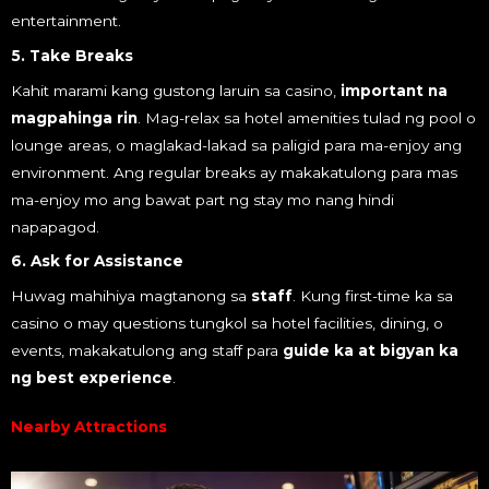
entertainment.
5. Take Breaks
Kahit marami kang gustong laruin sa casino,
important na
magpahinga rin
. Mag-relax sa hotel amenities tulad ng pool o
lounge areas, o maglakad-lakad sa paligid para ma-enjoy ang
environment. Ang regular breaks ay makakatulong para mas
ma-enjoy mo ang bawat part ng stay mo nang hindi
napapagod.
6. Ask for Assistance
Huwag mahihiya magtanong sa
staff
. Kung first-time ka sa
casino o may questions tungkol sa hotel facilities, dining, o
events, makakatulong ang staff para
guide ka at bigyan ka
ng best experience
.
Nearby Attractions