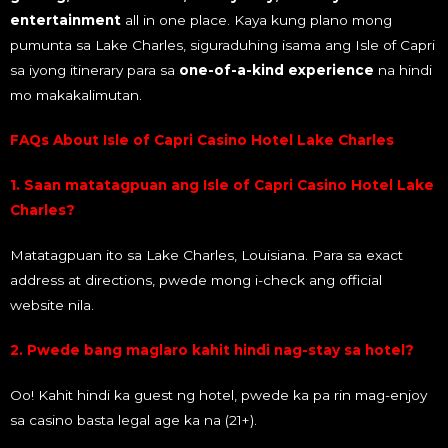
entertainment
all in one place. Kaya kung plano mong
pumunta sa Lake Charles, siguraduhing isama ang Isle of Capri
sa iyong itinerary para sa
one-of-a-kind experience
na hindi
mo makakalimutan.
FAQs About Isle of Capri Casino Hotel Lake Charles
1. Saan matatagpuan ang Isle of Capri Casino Hotel Lake
Charles?
Matatagpuan ito sa Lake Charles, Louisiana. Para sa exact
address at directions, pwede mong i-check ang official
website nila.
2. Pwede bang maglaro kahit hindi nag-stay sa hotel?
Oo! Kahit hindi ka guest ng hotel, pwede ka pa rin mag-enjoy
sa casino basta legal age ka na (21+).