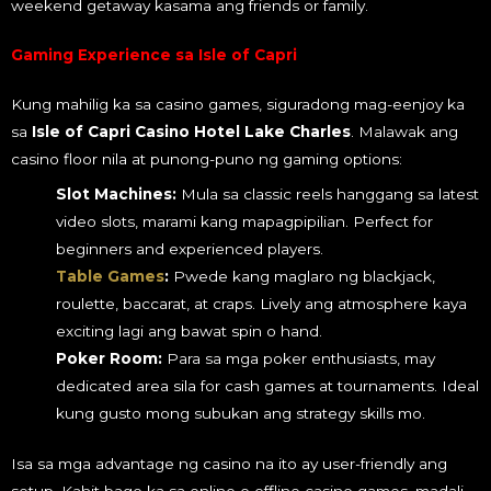
weekend getaway kasama ang friends or family.
Gaming Experience sa Isle of Capri
Kung mahilig ka sa casino games, siguradong mag-eenjoy ka
sa
Isle of Capri Casino Hotel Lake Charles
. Malawak ang
casino floor nila at punong-puno ng gaming options:
Slot Machines:
Mula sa classic reels hanggang sa latest
video slots, marami kang mapagpipilian. Perfect for
beginners and experienced players.
Table Games
:
Pwede kang maglaro ng blackjack,
roulette, baccarat, at craps. Lively ang atmosphere kaya
exciting lagi ang bawat spin o hand.
Poker Room:
Para sa mga poker enthusiasts, may
dedicated area sila for cash games at tournaments. Ideal
kung gusto mong subukan ang strategy skills mo.
Isa sa mga advantage ng casino na ito ay user-friendly ang
setup. Kahit bago ka sa online o offline casino games, madali