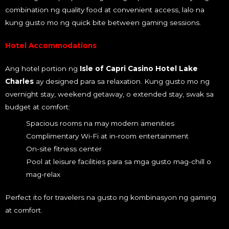
combination ng quality food at convenient access, lalo na
kung gusto mo ng quick bite between gaming sessions.
Hotel Accommodations
Ang hotel portion ng
Isle of Capri Casino Hotel Lake
Charles
ay designed para sa relaxation. Kung gusto mo ng
overnight stay, weekend getaway, o extended stay, swak sa
budget at comfort:
Spacious rooms na may modern amenities
Complimentary Wi-Fi at in-room entertainment
On-site fitness center
Pool at leisure facilities para sa mga gusto mag-chill o
mag-relax
Perfect ito for travelers na gusto ng kombinasyon ng gaming
at comfort.