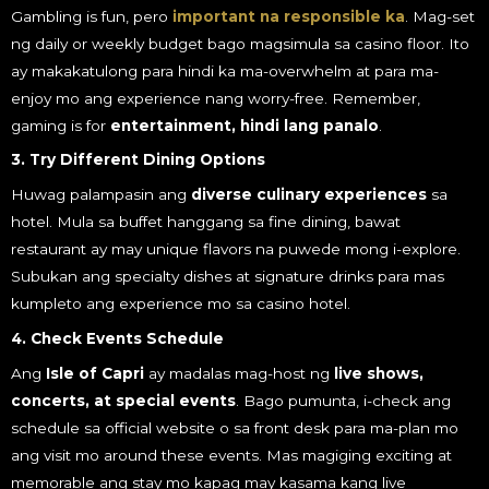
Gambling is fun, pero
important na responsible ka
. Mag-set
ng daily or weekly budget bago magsimula sa casino floor. Ito
ay makakatulong para hindi ka ma-overwhelm at para ma-
enjoy mo ang experience nang worry-free. Remember,
gaming is for
entertainment, hindi lang panalo
.
3. Try Different Dining Options
Huwag palampasin ang
diverse culinary experiences
sa
hotel. Mula sa buffet hanggang sa fine dining, bawat
restaurant ay may unique flavors na puwede mong i-explore.
Subukan ang specialty dishes at signature drinks para mas
kumpleto ang experience mo sa casino hotel.
4. Check Events Schedule
Ang
Isle of Capri
ay madalas mag-host ng
live shows,
concerts, at special events
. Bago pumunta, i-check ang
schedule sa official website o sa front desk para ma-plan mo
ang visit mo around these events. Mas magiging exciting at
memorable ang stay mo kapag may kasama kang live