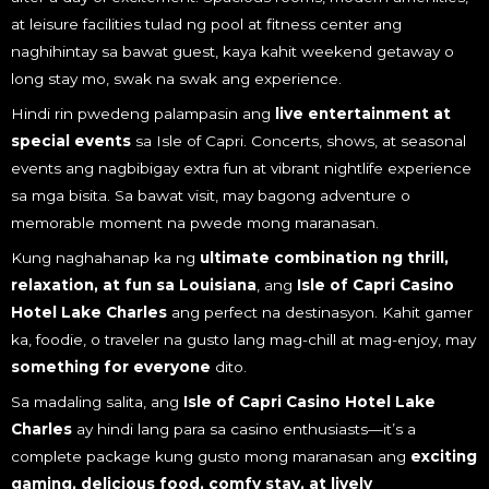
at leisure facilities tulad ng pool at fitness center ang
naghihintay sa bawat guest, kaya kahit weekend getaway o
long stay mo, swak na swak ang experience.
Hindi rin pwedeng palampasin ang
live entertainment at
special events
sa Isle of Capri. Concerts, shows, at seasonal
events ang nagbibigay extra fun at vibrant nightlife experience
sa mga bisita. Sa bawat visit, may bagong adventure o
memorable moment na pwede mong maranasan.
Kung naghahanap ka ng
ultimate combination ng thrill,
relaxation, at fun sa Louisiana
, ang
Isle of Capri Casino
Hotel Lake Charles
ang perfect na destinasyon. Kahit gamer
ka, foodie, o traveler na gusto lang mag-chill at mag-enjoy, may
something for everyone
dito.
Sa madaling salita, ang
Isle of Capri Casino Hotel Lake
Charles
ay hindi lang para sa casino enthusiasts—it’s a
complete package kung gusto mong maranasan ang
exciting
gaming, delicious food, comfy stay, at lively