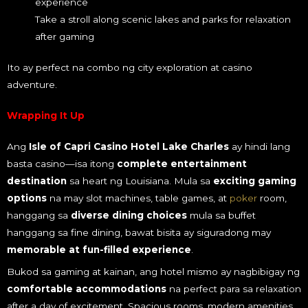
experience
Take a stroll along scenic lakes and parks for relaxation
after gaming
Ito ay perfect na combo ng city exploration at casino
adventure.
Wrapping It Up
Ang
Isle of Capri Casino Hotel Lake Charles
ay hindi lang
basta casino—isa itong
complete entertainment
destination
sa heart ng Louisiana. Mula sa
exciting gaming
options
na may slot machines, table games, at
poker
room,
hanggang sa
diverse dining choices
mula sa buffet
hanggang sa fine dining, bawat bisita ay siguradong may
memorable at fun-filled experience
.
Bukod sa gaming at kainan, ang hotel mismo ay nagbibigay ng
comfortable accommodations
na perfect para sa relaxation
after a day of excitement. Spacious rooms, modern amenities,