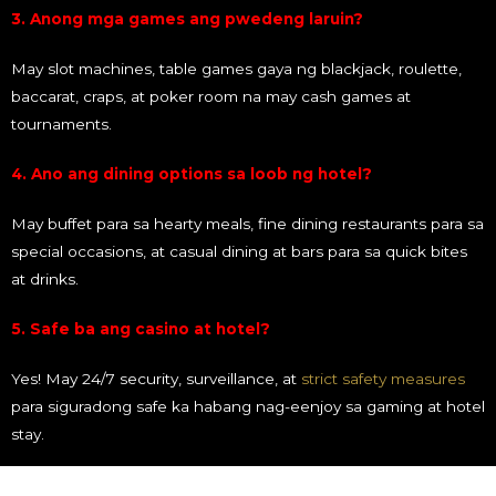
3. Anong mga games ang pwedeng laruin?
May slot machines, table games gaya ng blackjack, roulette,
baccarat, craps, at poker room na may cash games at
tournaments.
4. Ano ang dining options sa loob ng hotel?
May buffet para sa hearty meals, fine dining restaurants para sa
special occasions, at casual dining at bars para sa quick bites
at drinks.
5. Safe ba ang casino at hotel?
Yes! May 24/7 security, surveillance, at
strict safety measures
para siguradong safe ka habang nag-eenjoy sa gaming at hotel
stay.