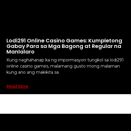
Lodi291 Online Casino Games: Kumpletong
Gabay Para sa Mga Bagong at Regular na
Manlalaro
Kung naghahanap ka ng impormasyon tungkol sa lodi291
online casino games, malamang gusto mong malaman
kung ano ang makikita sa
Read More