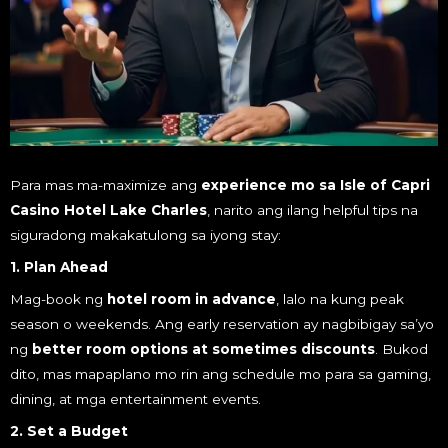
Para mas ma-maximize ang
experience mo sa Isle of Capri
Casino Hotel Lake Charles
, narito ang ilang helpful tips na
siguradong makakatulong sa iyong stay:
1. Plan Ahead
Mag-book ng
hotel room in advance
, lalo na kung peak
season o weekends. Ang early reservation ay nagbibigay sa’yo
ng
better room options at sometimes discounts
. Bukod
dito, mas mapaplano mo rin ang schedule mo para sa gaming,
dining, at mga entertainment events.
2. Set a Budget