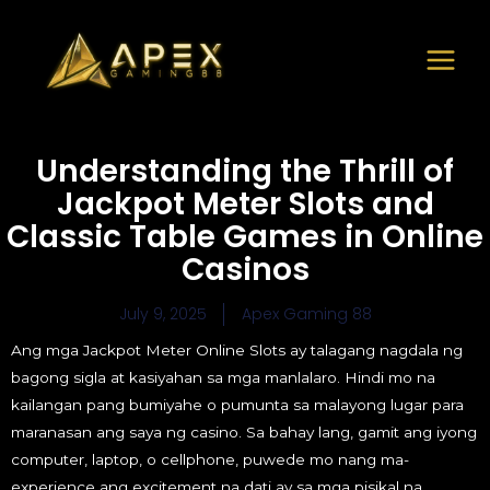
Skip
to
content
Understanding the Thrill of
Jackpot Meter Slots and
Classic Table Games in Online
Casinos
July 9, 2025
Apex Gaming 88
Ang mga Jackpot Meter Online Slots ay talagang nagdala ng
bagong sigla at kasiyahan sa mga manlalaro. Hindi mo na
kailangan pang bumiyahe o pumunta sa malayong lugar para
maranasan ang saya ng casino. Sa bahay lang, gamit ang iyong
computer, laptop, o cellphone, puwede mo nang ma-
experience ang excitement na dati ay sa mga pisikal na