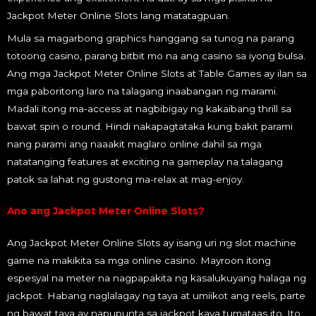
Jackpot Meter Online Slots lang matatagpuan.
Mula sa magarbong graphics hanggang sa tunog na parang
totoong casino, parang bitbit mo na ang casino sa iyong bulsa.
Ang mga Jackpot Meter Online Slots at Table Games ay ilan sa
mga paboritong laro na talagang inaabangan ng marami.
Madali itong ma-access at nagbibigay ng kakaibang thrill sa
bawat spin o round. Hindi nakapagtataka kung bakit parami
nang parami ang naaakit maglaro online dahil sa mga
natatanging features at exciting na gameplay na talagang
patok sa lahat ng gustong ma-relax at mag-enjoy.
Ano ang Jackpot Meter Online Slots?
Ang Jackpot Meter Online Slots
ay isang uri ng slot machine
game na makikita sa mga online casino. Mayroon itong
espesyal na meter na nagpapakita ng kasalukuyang halaga ng
jackpot. Habang naglalagay ng taya at umiikot ang reels, parte
ng bawat taya ay napupunta sa jackpot kaya tumataas ito. Ito