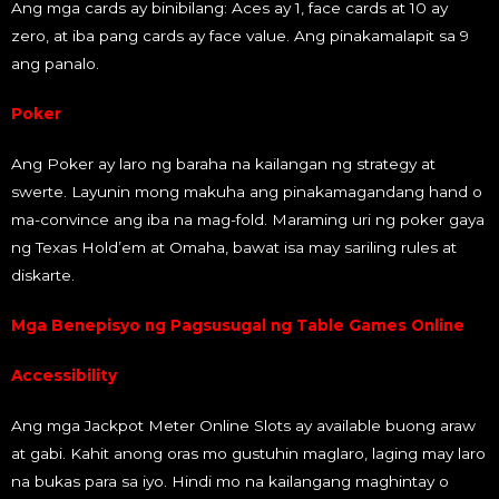
Ang mga cards ay binibilang: Aces ay 1, face cards at 10 ay
zero, at iba pang cards ay face value. Ang pinakamalapit sa 9
ang panalo.
Poker
Ang Poker ay laro ng baraha na kailangan ng strategy at
swerte. Layunin mong makuha ang pinakamagandang hand o
ma-convince ang iba na mag-fold. Maraming uri ng poker gaya
ng Texas Hold’em at Omaha, bawat isa may sariling rules at
diskarte.
Mga Benepisyo ng Pagsusugal ng Table Games Online
Accessibility
Ang mga Jackpot Meter Online Slots ay available buong araw
at gabi. Kahit anong oras mo gustuhin maglaro, laging may laro
na bukas para sa iyo. Hindi mo na kailangang maghintay o