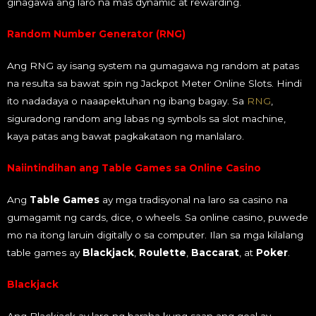
ginagawa ang laro na mas dynamic at rewarding.
Random Number Generator (RNG)
Ang RNG ay isang system na gumagawa ng random at patas
na resulta sa bawat spin ng Jackpot Meter Online Slots
. Hindi
ito nadadaya o naaapektuhan ng ibang bagay. Sa
RNG
,
siguradong random ang labas ng symbols sa slot machine,
kaya patas ang bawat pagkakataon ng manlalaro.
Naiintindihan ang Table Games sa Online Casino
Ang
Table Games
ay mga tradisyonal na laro sa casino na
gumagamit ng cards, dice, o wheels. Sa online casino, puwede
mo na itong laruin digitally o sa computer. Ilan sa mga kilalang
table games ay
Blackjack
,
Roulette
,
Baccarat
, at
Poker
.
Blackjack