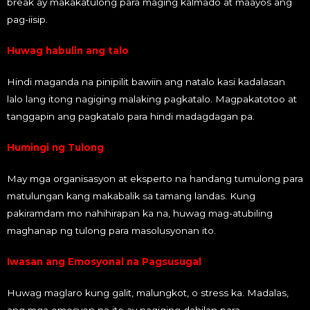
break ay makakatulong para maging kalmado at maayos ang
pag-iisip.
Huwag habulin ang talo
Hindi maganda na pinipilit bawiin ang natalo kasi kadalasan
lalo lang itong nagiging malaking pagkatalo. Magpakatotoo at
tanggapin ang pagkatalo para hindi madagdagan pa.
Humingi ng Tulong
May mga organisasyon at eksperto na handang tumulong para
matulungan kang makabalik sa tamang landas. Kung
pakiramdam mo nahihirapan ka na, huwag mag-atubiling
maghanap ng tulong para masolusyonan ito.
Iwasan ang Emosyonal na Pagsusugal
Huwag maglaro kung galit, malungkot, o stress ka. Madalas,