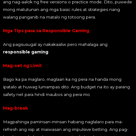
ang nag-aalok ng free versions o practice mode. Dito, puwede
mong matutunan ang mga basic rules at strategies nang
walang panganib na matalo ng totoong pera.
Mga Tips para sa Responsible Gaming
Ang pagsusugal ay nakakaaliw pero mahalaga ang
responsible gaming
:
Mag-set ng Limit
Bago ka pa maglaro, maglaan ka ng pera na handa mong
ipatalo at huwag lumampas dito. Ang budget na ito ay parang
safety net para hindi maubos ang pera mo.
Mag-break
Magpahinga paminsan-minsan habang naglalaro para ma-
refresh ang isip at maiwasan ang impulsive betting. Ang pag-