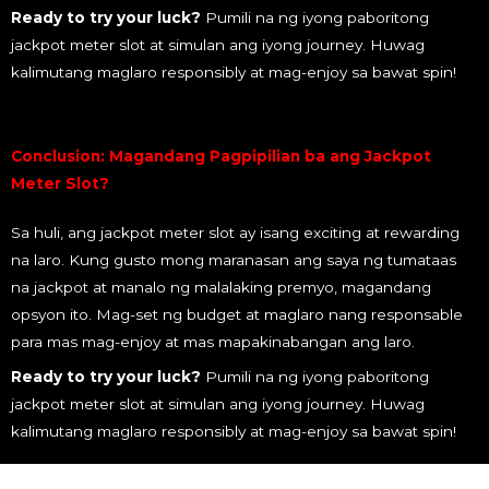
Ready to try your luck?
Pumili na ng iyong paboritong
jackpot meter slot at simulan ang iyong journey. Huwag
kalimutang maglaro responsibly at mag-enjoy sa bawat spin!
Conclusion: Magandang Pagpipilian ba ang Jackpot
Meter Slot?
Sa huli, ang jackpot meter slot ay isang exciting at rewarding
na laro. Kung gusto mong maranasan ang saya ng tumataas
na jackpot at manalo ng malalaking premyo, magandang
opsyon ito. Mag-set ng budget at maglaro nang responsable
para mas mag-enjoy at mas mapakinabangan ang laro.
Ready to try your luck?
Pumili na ng iyong paboritong
jackpot meter slot at simulan ang iyong journey. Huwag
kalimutang maglaro responsibly at mag-enjoy sa bawat spin!