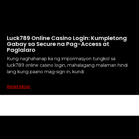
Luck789 Online Casino Login: Kumpletong
Gabay sa Secure na Pag-Access at
Paglalaro
Kung naghahanap ka ng impormasyon tungkol sa
luck789 online casino login, mahalagang malaman hindi
lang kung paano mag-sign in, kundi
Read More