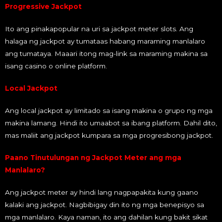
Progressive Jackpot
Ito ang pinakapopular na uri sa jackpot meter slots. Ang
halaga ng jackpot ay tumataas habang maraming manlalaro
ang tumataya. Maaari itong mag-link sa maraming makina sa
isang casino o online platform.
Local Jackpot
Ang local jackpot ay limitado sa isang makina o grupo ng mga
makina lamang. Hindi ito umaabot sa ibang platform. Dahil dito,
mas maliit ang jackpot kumpara sa mga progresibong jackpot.
Paano Tinutulungan ng Jackpot Meter ang mga
Manlalaro?
Ang jackpot meter ay hindi lang nagpapakita kung gaano
kalaki ang jackpot. Nagbibigay din ito ng mga benepisyo sa
mga manlalaro. Kaya naman, ito ang dahilan kung bakit sikat