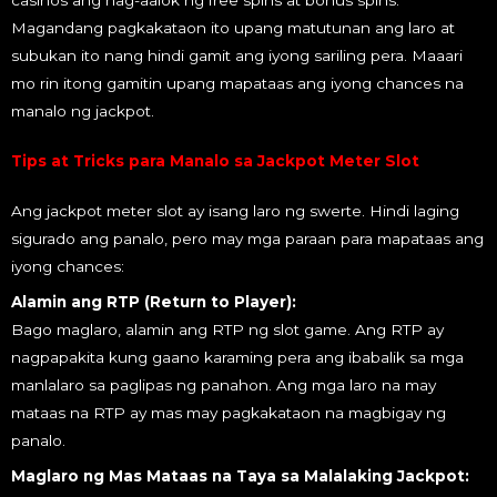
casinos ang nag-aalok ng free spins at bonus spins.
Magandang pagkakataon ito upang matutunan ang laro at
subukan ito nang hindi gamit ang iyong sariling pera. Maaari
mo rin itong gamitin upang mapataas ang iyong chances na
manalo ng jackpot.
Tips at Tricks para Manalo sa Jackpot Meter Slot
Ang jackpot meter slot ay isang laro ng swerte. Hindi laging
sigurado ang panalo, pero may mga paraan para mapataas ang
iyong chances:
Alamin ang RTP (Return to Player):
Bago maglaro, alamin ang RTP ng slot game. Ang RTP ay
nagpapakita kung gaano karaming pera ang ibabalik sa mga
manlalaro sa paglipas ng panahon. Ang mga laro na may
mataas na RTP ay mas may pagkakataon na magbigay ng
panalo.
Maglaro ng Mas Mataas na Taya sa Malalaking Jackpot: