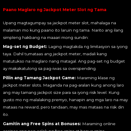
Paano Maglaro ng Jackpot Meter Slot ng Tama
Upang magtagumpay sa jackpot meter slot, mahalaga na
malaman mo kung paano ito laruin ng tama. Narito ang ilang
simpleng hakbang na maaari mong sundin:
Mag-set ng Budget:
Laging magtakda ng limitasyon sa iyong
taya. Dahil tumataas ang jackpot meter, madali kang
matutukso na maglaro nang matagal. Ang pag-set ng budget
ay makakatulong sa pag-iwas sa overspending.
Piliin ang Tamang Jackpot Game:
Maraming klase ng
jackpot meter slots. Maganda na pag-aralan kung anong laro
ang may tamang jackpot size para sa iyong risk level. Kung
gusto mo ng malalaking premyo, hanapin ang mga laro na may
mataas na reward, pero tandaan, may mas mataas na risk din
ito.
Gamitin ang Free Spins at Bonuses:
Maraming online