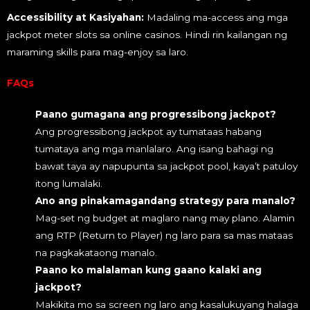
Accessibility at Kasiyahan:
Madaling ma-access ang mga
jackpot meter slots sa online casinos. Hindi rin kailangan ng
maraming skills para mag-enjoy sa laro.
FAQs
Paano gumagana ang progressibong jackpot?
Ang progressibong jackpot ay tumataas habang
tumataya ang mga manlalaro. Ang isang bahagi ng
bawat taya ay napupunta sa jackpot pool, kaya’t patuloy
itong lumalaki.
Ano ang pinakamagandang strategy para manalo?
Mag-set ng budget at maglaro nang may plano. Alamin
ang RTP (Return to Player) ng laro para sa mas mataas
na pagkakataong manalo.
Paano ko malalaman kung gaano kalaki ang
jackpot?
Makikita mo sa screen ng laro ang kasalukuyang halaga