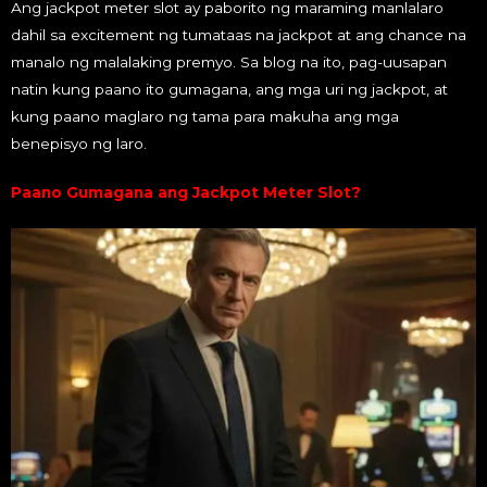
Ang jackpot meter slot ay paborito ng maraming manlalaro
dahil sa excitement ng tumataas na jackpot at ang chance na
manalo ng malalaking premyo. Sa blog na ito, pag-uusapan
natin kung paano ito gumagana, ang mga uri ng jackpot, at
kung paano maglaro ng tama para makuha ang mga
benepisyo ng laro.
Paano Gumagana ang Jackpot Meter Slot?