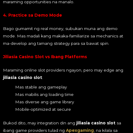
maraming opportunities na manalo.
4. Practice sa Demo Mode
Bago gumamit ng real money, subukan muna ang demo
mode. Mas madali kang makaka-familiarize sa mechanics at
ma-develop ang tamang strategy para sa bawat spin.
Jiliasia Casino Slot vs Ibang Platforms
Maraming online slot providers ngayon, pero may edge ang
jiliasia casino slot
:
Mas stable ang gameplay
Mas mabilis ang loading time
Mas diverse ang game library
Mobile-optimized at secure
Bukod dito, may integration din ang
jiliasia casino slot
sa
ibang game providers tulad ng
Apexgaming
, na kilala sa