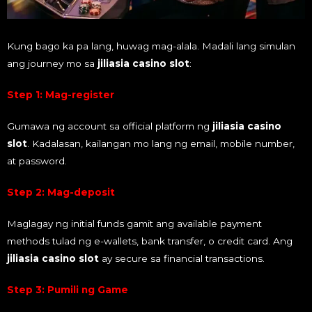
Kung bago ka pa lang, huwag mag-alala. Madali lang simulan
ang journey mo sa
jiliasia casino slot
:
Step 1: Mag-register
Gumawa ng account sa official platform ng
jiliasia casino
slot
. Kadalasan, kailangan mo lang ng email, mobile number,
at password.
Step 2: Mag-deposit
Maglagay ng initial funds gamit ang available payment
methods tulad ng e-wallets, bank transfer, o credit card. Ang
jiliasia casino slot
ay secure sa financial transactions.
Step 3: Pumili ng Game