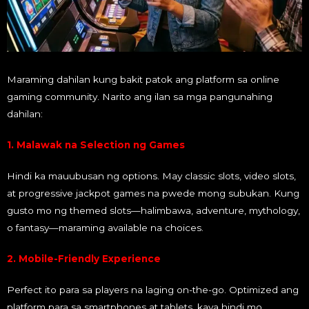
Maraming dahilan kung bakit patok ang platform sa online
gaming community. Narito ang ilan sa mga pangunahing
dahilan:
1. Malawak na Selection ng Games
Hindi ka mauubusan ng options. May classic slots, video slots,
at progressive jackpot games na pwede mong subukan. Kung
gusto mo ng themed slots—halimbawa, adventure, mythology,
o fantasy—maraming available na choices.
2. Mobile-Friendly Experience
Perfect ito para sa players na laging on-the-go. Optimized ang
platform para sa smartphones at tablets, kaya hindi mo