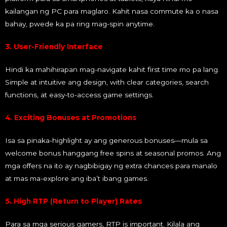
kailangan ng PC para maglaro. Kahit nasa commute ka o nasa
bahay, pwede ka pa ring mag-spin anytime.
3. User-Friendly Interface
Hindi ka mahihirapan mag-navigate kahit first time mo pa lang.
Simple at intuitive ang design, with clear categories, search
functions, at easy-to-access game settings.
4. Exciting Bonuses at Promotions
Isa sa pinaka-highlight ay ang generous bonuses—mula sa
welcome bonus hanggang free spins at seasonal promos. Ang
mga offers na ito ay nagbibigay ng extra chances para manalo
at mas ma-explore ang iba’t ibang games.
5. High RTP (Return to Player) Rates
Para sa mga serious gamers, RTP is important. Kilala ang