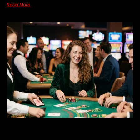
Read More