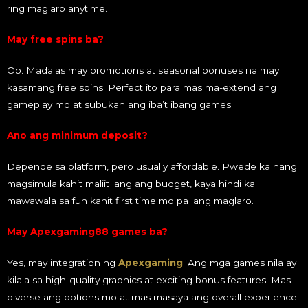
ring maglaro anytime.
May free spins ba?
Oo. Madalas may promotions at seasonal bonuses na may
kasamang free spins. Perfect ito para mas ma-extend ang
gameplay mo at subukan ang iba’t ibang games.
Ano ang minimum deposit?
Depende sa platform, pero usually affordable. Pwede ka nang
magsimula kahit maliit lang ang budget, kaya hindi ka
mawawala sa fun kahit first time mo pa lang maglaro.
May Apexgaming88 games ba?
Yes, may integration ng
Apexgaming
. Ang mga games nila ay
kilala sa high-quality graphics at exciting bonus features. Mas
diverse ang options mo at mas masaya ang overall experience.