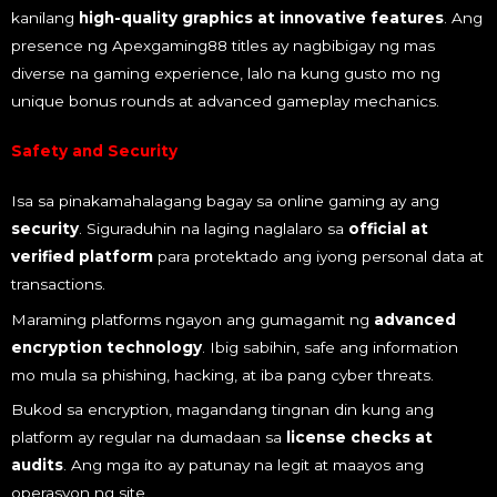
kanilang
high-quality graphics at innovative features
. Ang
presence ng Apexgaming88 titles ay nagbibigay ng mas
diverse na gaming experience, lalo na kung gusto mo ng
unique bonus rounds at advanced gameplay mechanics.
Safety and Security
Isa sa pinakamahalagang bagay sa online gaming ay ang
security
. Siguraduhin na laging naglalaro sa
official at
verified platform
para protektado ang iyong personal data at
transactions.
Maraming platforms ngayon ang gumagamit ng
advanced
encryption technology
. Ibig sabihin, safe ang information
mo mula sa phishing, hacking, at iba pang cyber threats.
Bukod sa encryption, magandang tingnan din kung ang
platform ay regular na dumadaan sa
license checks at
audits
. Ang mga ito ay patunay na legit at maayos ang
operasyon ng site.