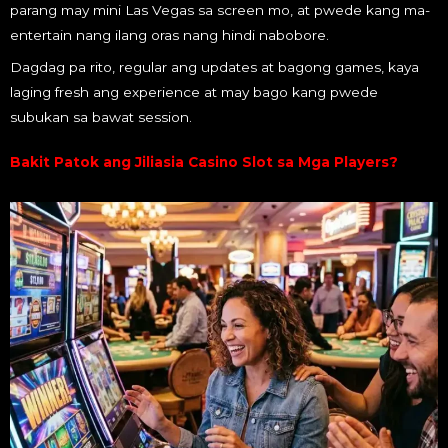
parang may mini Las Vegas sa screen mo, at pwede kang ma-
entertain nang ilang oras nang hindi nabobore.
Dagdag pa rito, regular ang updates at bagong games, kaya
laging fresh ang experience at may bago kang pwede
subukan sa bawat session.
Bakit Patok ang Jiliasia Casino Slot sa Mga Players?