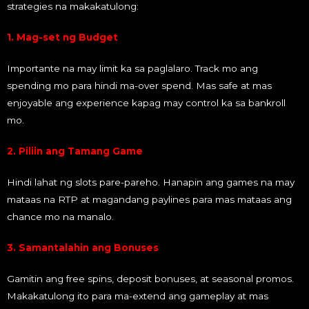
strategies na makakatulong:
1. Mag-set ng Budget
Importante na may limit ka sa paglalaro. Track mo ang
spending mo para hindi ma-over spend. Mas safe at mas
enjoyable ang experience kapag may control ka sa bankroll
mo.
2. Piliin ang Tamang Game
Hindi lahat ng slots pare-pareho. Hanapin ang games na may
mataas na RTP at magandang paylines para mas mataas ang
chance mo na manalo.
3. Samantalahin ang Bonuses
Gamitin ang free spins, deposit bonuses, at seasonal promos.
Makakatulong ito para ma-extend ang gameplay at mas