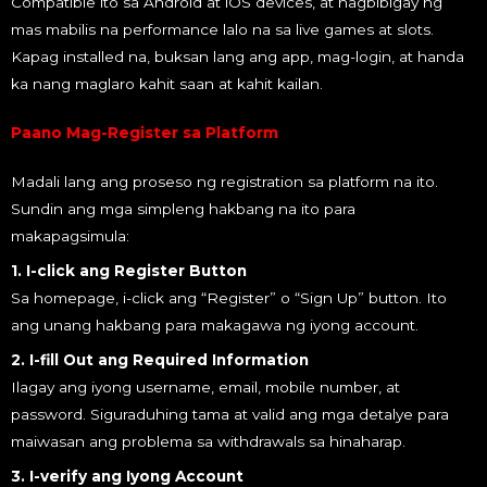
Compatible ito sa Android at iOS devices, at nagbibigay ng
mas mabilis na performance lalo na sa live games at slots.
Kapag installed na, buksan lang ang app, mag-login, at handa
ka nang maglaro kahit saan at kahit kailan.
Paano Mag-Register sa Platform
Madali lang ang proseso ng registration sa platform na ito.
Sundin ang mga simpleng hakbang na ito para
makapagsimula:
1. I-click ang Register Button
Sa homepage, i-click ang “Register” o “Sign Up” button. Ito
ang unang hakbang para makagawa ng iyong account.
2. I-fill Out ang Required Information
Ilagay ang iyong username, email, mobile number, at
password. Siguraduhing tama at valid ang mga detalye para
maiwasan ang problema sa withdrawals sa hinaharap.
3. I-verify ang Iyong Account