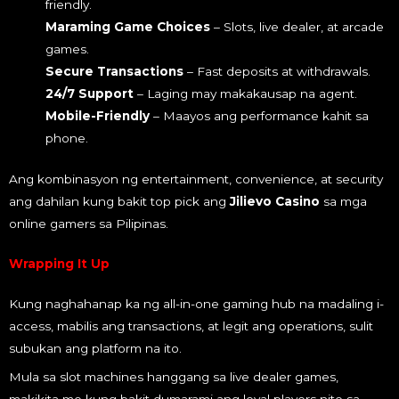
friendly.
Maraming Game Choices
– Slots, live dealer, at arcade
games.
Secure Transactions
– Fast deposits at withdrawals.
24/7 Support
– Laging may makakausap na agent.
Mobile-Friendly
– Maayos ang performance kahit sa
phone.
Ang kombinasyon ng entertainment, convenience, at security
ang dahilan kung bakit top pick ang
Jilievo Casino
sa mga
online gamers sa Pilipinas.
Wrapping It Up
Kung naghahanap ka ng all-in-one gaming hub na madaling i-
access, mabilis ang transactions, at legit ang operations, sulit
subukan ang platform na ito.
Mula sa slot machines hanggang sa live dealer games,
makikita mo kung bakit dumarami ang loyal players nito sa