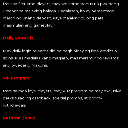
Para sa first-time players, may welcome bonus na pwedeng
umabot sa malaking halaga. Kadalasan, ito ay percentage
match ng unang deposit, kaya malaking tulong para
masimulan ang gameplay.
Daily Rewards
May daily login rewards din na nagbibigay ng free credits o
spins. Mas madalas kang maglaro, mas marami ring rewards
ang pwedeng makuha.
VIP Program
Para sa mga loyal players, may VIP program na may exclusive
perks tulad ng cashback, special promos, at priority
withdrawals.
Referral Bonus