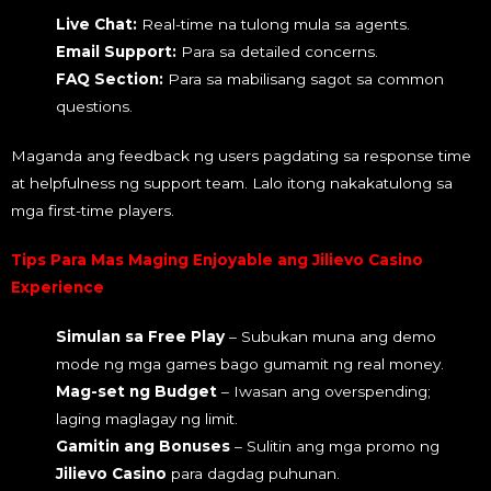
Live Chat:
Real-time na tulong mula sa agents.
Email Support:
Para sa detailed concerns.
FAQ Section:
Para sa mabilisang sagot sa common
questions.
Maganda ang feedback ng users pagdating sa response time
at helpfulness ng support team. Lalo itong nakakatulong sa
mga first-time players.
Tips Para Mas Maging Enjoyable ang Jilievo Casino
Experience
Simulan sa Free Play
– Subukan muna ang demo
mode ng mga games bago gumamit ng real money.
Mag-set ng Budget
– Iwasan ang overspending;
laging maglagay ng limit.
Gamitin ang Bonuses
– Sulitin ang mga promo ng
Jilievo Casino
para dagdag puhunan.