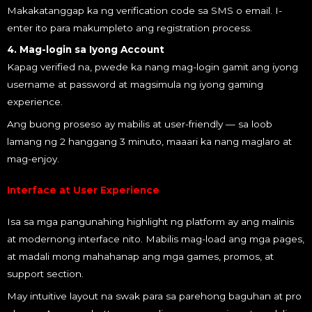
Makakatanggap ka ng verification code sa SMS o email. I-
enter ito para makumpleto ang registration process.
4. Mag-login sa Iyong Account
Kapag verified na, pwede ka nang mag-login gamit ang iyong
username at password at magsimula ng iyong gaming
experience.
Ang buong proseso ay mabilis at user-friendly — sa loob
lamang ng 2 hanggang 3 minuto, maaari ka nang maglaro at
mag-enjoy.
Interface at User Experience
Isa sa mga pangunahing highlight ng platform ay ang malinis
at modernong interface nito. Mabilis mag-load ang mga pages,
at madali mong mahahanap ang mga games, promos, at
support section.
May intuitive layout na swak para sa parehong baguhan at pro