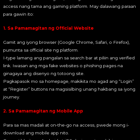
access nang tama ang gaming platform. May dalawang paraan
para gawin ito:
1. Sa Pamamagitan ng Official Website
Gamit ang iyong browser (Google Chrome, Safari, o Firefox),
pumunta sa official site ng platform.
I-type lamang ang pangalan sa search bar at piliin ang verified
link. Iwasan ang mga fake websites o phishing pages na
ginagaya ang disenyo ng totoong site.
Pagkapasok mo sa homepage, makikita mo agad ang “Login”
at “Register” buttons na magsisilbing unang hakbang sa iyong
journey.
2. Sa Pamamagitan ng Mobile App
Para sa mas madali at on-the-go na access, pwede mong i-
download ang mobile app nito.