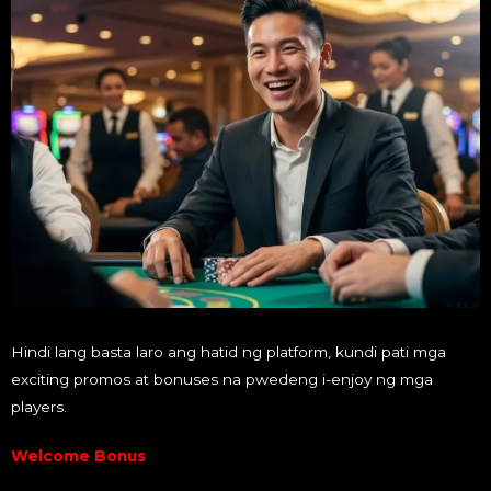
Hindi lang basta laro ang hatid ng platform, kundi pati mga
exciting promos at bonuses na pwedeng i-enjoy ng mga
players.
Welcome Bonus