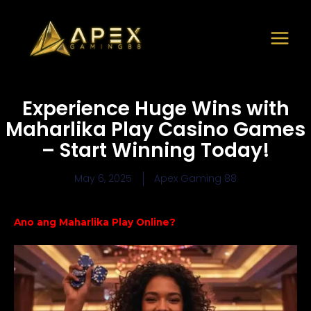
Skip
to
content
Experience Huge Wins with
Maharlika Play Casino Games
– Start Winning Today!
May 6, 2025
Apex Gaming 88
Ano ang Maharlika Play Online?