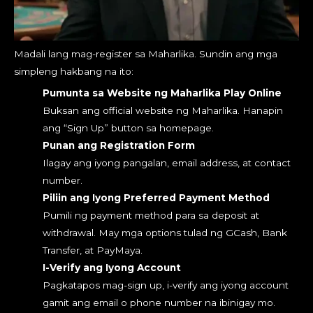
Madali lang mag-register sa Maharlika. Sundin ang mga
simpleng hakbang na ito:
Pumunta sa Website ng
Maharlika Play Online
Buksan ang official website ng Maharlika. Hanapin
ang “Sign Up” button sa homepage.
Punan ang Registration Form
Ilagay ang iyong pangalan, email address, at contact
number.
Piliin ang Iyong Preferred Payment Method
Pumili ng payment method para sa deposit at
withdrawal. May mga options tulad ng GCash, Bank
Transfer, at PayMaya.
I-Verify ang Iyong Account
Pagkatapos mag-sign up, i-verify ang iyong account
gamit ang email o phone number na ibinigay mo.