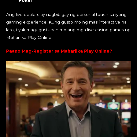
Poker
Ang live dealers ay nagbibigay ng personal touch sa iyong
gaming experience. Kung gusto mo ng mas interactive na
laro, tiyak magugustuhan mo ang mga live casino games ng
Maharlika Play Online.
Paano Mag-
Register sa Maharlika Play Online
?