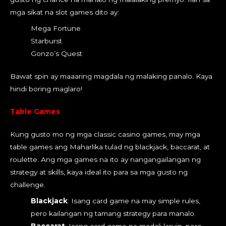
mga sikat na slot games dito ay:
Mega Fortune
Starburst
Gonzo’s Quest
Bawat spin ay maaaring magdala ng malaking panalo. Kaya
hindi boring maglaro!
Table Games
Kung gusto mo ng mga classic casino games, may mga
table games ang Maharlika tulad ng blackjack, baccarat, at
roulette. Ang mga games na ito ay nangangailangan ng
strategy at skills, kaya ideal ito para sa mga gusto ng
challenge.
Blackjack
: Isang card game na may simple rules,
pero kailangan ng tamang strategy para manalo.