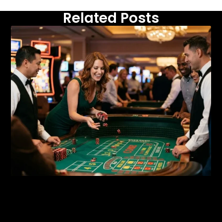
Related Posts