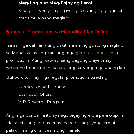
Mag-Login at Mag-Enjoy ng Laro!
Kapag na-verify na ang iyong account, mag-login at
magsimula nang maglaro.
Bonus at Promotions sa
Maharlika Play Online
Isa sa mga dahilan kung bakit maraming gustong maglaro
sa Maharlika ay ang kanilang mga
generous bonuses
at
promotions. Kung ikaw ay isang bagong player, may
welcome bonus na makakatulong sa iyong mga unang laro.
Bukod dito, may mga regular promotions tulad ng:
Weekly Reload Bonuses
Cashback Offers
VIP Rewards Program
Ang mga bonus na ito ay nagbibigay ng extra pera o spins.
Makakatulong ito para mas mapadali ang iyong laro at
palakihin ang chances mong manalo.