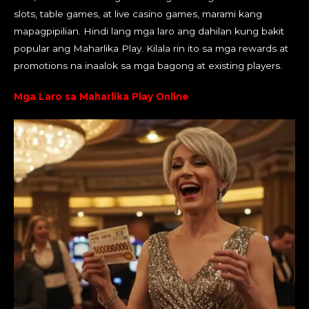
slots, table games, at live casino games, marami kang
mapagpipilian. Hindi lang mga laro ang dahilan kung bakit
popular ang Maharlika Play. Kilala rin ito sa mga rewards at
promotions na inaalok sa mga bagong at existing players.
Mga Laro sa Maharlika Play Online