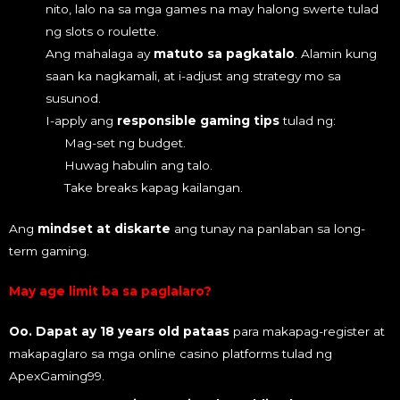
nito, lalo na sa mga games na may halong swerte tulad
ng slots o roulette.
Ang mahalaga ay
matuto sa pagkatalo
. Alamin kung
saan ka nagkamali, at i-adjust ang strategy mo sa
susunod.
I-apply ang
responsible gaming tips
tulad ng:
Mag-set ng budget.
Huwag habulin ang talo.
Take breaks kapag kailangan.
Ang
mindset at diskarte
ang tunay na panlaban sa long-
term gaming.
May age limit ba sa paglalaro?
Oo. Dapat ay 18 years old pataas
para makapag-register at
makapaglaro sa mga online casino platforms tulad ng
ApexGaming99.