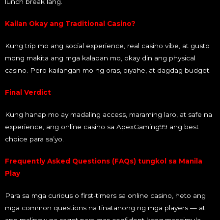
lunch break lang.
Kailan Okay ang Traditional Casino?
Kung trip mo ang social experience, real casino vibe, at gusto
mong makita ang mga kalaban mo, okay din ang physical
casino. Pero kailangan mo ng oras, biyahe, at dagdag budget.
Final Verdict
Kung hanap mo ay madaling access, maraming laro, at safe na
experience, ang online casino sa ApexGaming99 ang best
choice para sa’yo.
Frequently Asked Questions (FAQs) tungkol sa Manila
Play
Para sa mga curious o first-timers sa online casino, heto ang
mga common questions na tinatanong ng mga players — at
ang malinaw na sagot para mas confident kang magsimula.