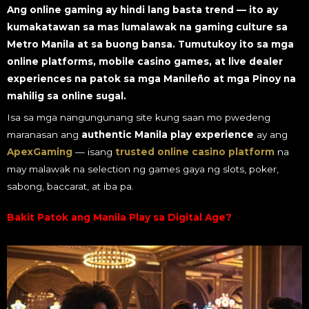
Ang online gaming ay hindi lang basta trend — ito ay
kumakatawan sa mas lumalawak na gaming culture sa
Metro Manila at sa buong bansa. Tumutukoy ito sa mga
online platforms, mobile casino games, at live dealer
experiences na patok sa mga Manileño at mga Pinoy na
mahilig sa online sugal.
Isa sa mga nangungunang site kung saan mo pwedeng
maranasan ang
authentic Manila play experience
ay ang
ApexGaming
— isang
trusted online casino platform
na
may malawak na selection ng games gaya ng slots, poker,
sabong, baccarat, at iba pa.
Bakit Patok ang Manila Play sa Digital Age?