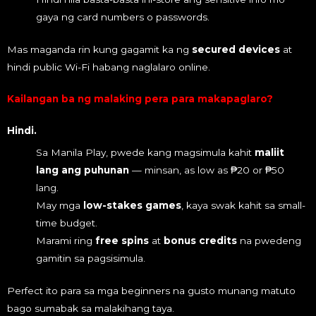
gaya ng card numbers o passwords.
Mas maganda rin kung gagamit ka ng
secured devices
at
hindi public Wi-Fi habang naglalaro online.
Kailangan ba ng malaking pera para makapaglaro?
Hindi.
Sa Manila Play, pwede kang magsimula kahit
maliit
lang ang puhunan
— minsan, as low as ₱20 or ₱50
lang.
May mga
low-stakes games
, kaya swak kahit sa small-
time budget.
Marami ring
free spins
at
bonus credits
na pwedeng
gamitin sa pagsisimula.
Perfect ito para sa mga beginners na gusto munang matuto
bago sumabak sa malakihang taya.