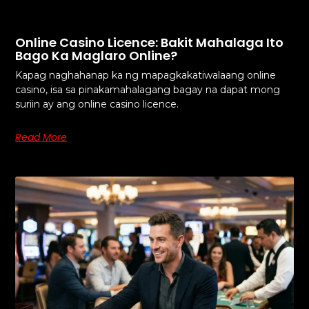
Online Casino Licence: Bakit Mahalaga Ito
Bago Ka Maglaro Online?
Kapag naghahanap ka ng mapagkakatiwalaang online
casino, isa sa pinakamahalagang bagay na dapat mong
suriin ay ang online casino licence.
Read More