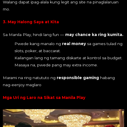
Walang dapat ipag-alala kung legit ang site na pinaglalaruan
mo.
3. May Halong Saya at Kita
Sa Manila Play, hindi lang fun —
may chance ka ring kumita.
Pwede kang manalo ng
real money
sa games tulad ng
slots, poker, at baccarat.
Kailangan lang ng tamang diskarte at kontrol sa budget.
Masaya na, pwede pang may extra income.
Marami na ring natututo ng
responsible gaming
habang
nag-eenjoy maglaro
Mga Uri ng Laro na Sikat sa Manila Play