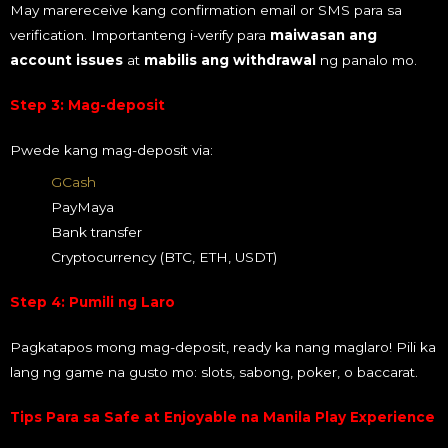
May marereceive kang confirmation email or SMS para sa
verification. Importanteng i-verify para
maiwasan ang
account issues
at
mabilis ang withdrawal
ng panalo mo.
Step 3: Mag-deposit
Pwede kang mag-deposit via:
GCash
PayMaya
Bank transfer
Cryptocurrency (BTC, ETH, USDT)
Step 4: Pumili ng Laro
Pagkatapos mong mag-deposit, ready ka nang maglaro! Pili ka
lang ng game na gusto mo: slots, sabong, poker, o baccarat.
Tips Para sa Safe at Enjoyable na Manila Play Experience