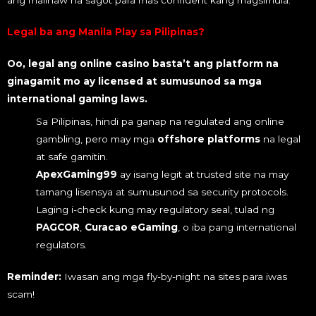
Legal ba ang Manila Play sa Pilipinas?
Oo, legal ang online casino basta’t ang platform na
ginagamit mo ay licensed at sumusunod sa mga
international gaming laws.
Sa Pilipinas, hindi pa ganap na regulated ang online
gambling, pero may mga
offshore platforms
na legal
at safe gamitin.
ApexGaming99
ay isang legit at trusted site na may
tamang lisensya at sumusunod sa security protocols.
Laging i-check kung may regulatory seal, tulad ng
PAGCOR
,
Curacao eGaming
, o iba pang international
regulators.
Reminder:
Iwasan ang mga fly-by-night na sites para iwas
scam!