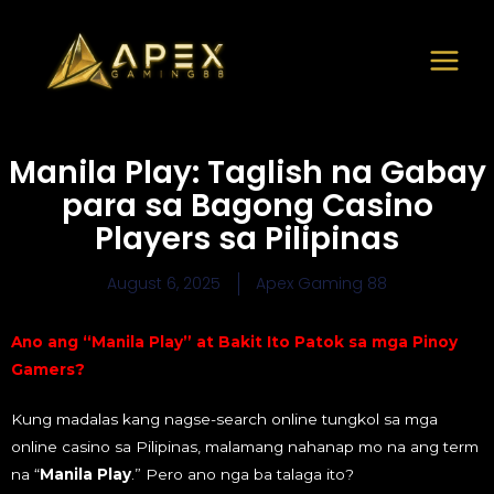
Skip
to
content
Manila Play: Taglish na Gabay
para sa Bagong Casino
Players sa Pilipinas
August 6, 2025
Apex Gaming 88
Ano ang “Manila Play” at Bakit Ito Patok sa mga Pinoy
Gamers?
Kung madalas kang nagse-search online tungkol sa mga
online casino sa Pilipinas, malamang nahanap mo na ang term
na “
Manila Play
.” Pero ano nga ba talaga ito?