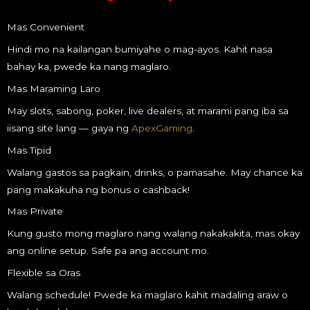
Mas Convenient
Hindi mo na kailangan bumiyahe o mag-ayos. Kahit nasa
bahay ka, pwede ka nang maglaro.
Mas Maraming Laro
May slots, sabong, poker, live dealers, at marami pang iba sa
iisang site lang — gaya ng
ApexGaming
.
Mas Tipid
Walang gastos sa pagkain, drinks, o pamasahe. May chance ka
pang makakuha ng bonus o cashback!
Mas Private
Kung gusto mong maglaro nang walang nakakakita, mas okay
ang online setup. Safe pa ang account mo.
Flexible sa Oras
Walang schedule! Pwede ka maglaro kahit madaling araw o