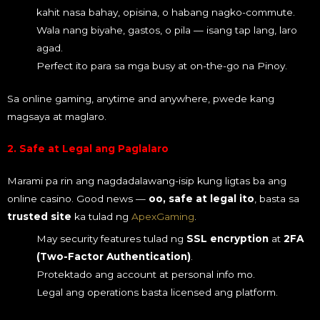
kahit nasa bahay, opisina, o habang nagko-commute.
Wala nang biyahe, gastos, o pila — isang tap lang, laro
agad.
Perfect ito para sa mga busy at on-the-go na Pinoy.
Sa online gaming, anytime and anywhere, pwede kang
magsaya at maglaro.
2. Safe at Legal ang Paglalaro
Marami pa rin ang nagdadalawang-isip kung ligtas ba ang
online casino. Good news —
oo, safe at legal ito
, basta sa
trusted site
ka tulad ng
ApexGaming
.
May security features tulad ng
SSL encryption
at
2FA
(Two-Factor Authentication)
.
Protektado ang account at personal info mo.
Legal ang operations basta licensed ang platform.