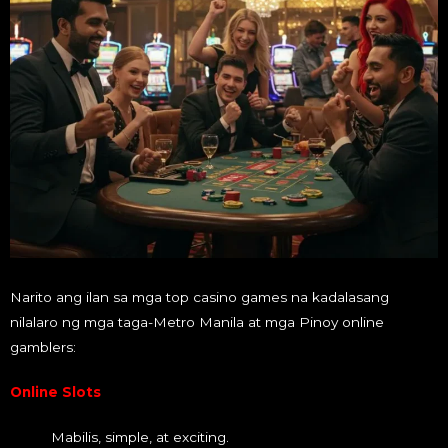
Narito ang ilan sa mga top casino games na kadalasang
nilalaro ng mga taga-Metro Manila at mga Pinoy online
gamblers:
Online Slots
Mabilis, simple, at exciting.