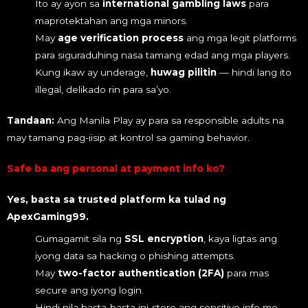
Ito ay ayon sa
international gambling laws
para
maprotektahan ang mga minors.
May
age verification process
ang mga legit platforms
para siguraduhing nasa tamang edad ang mga players.
Kung ikaw ay underage,
huwag pilitin
— hindi lang ito
illegal, delikado rin para sa’yo.
Tandaan:
Ang Manila Play ay para sa responsible adults na
may tamang pag-iisip at kontrol sa gaming behavior.
Safe ba ang personal at payment info ko?
Yes, basta sa trusted platform ka tulad ng
ApexGaming99.
Gumagamit sila ng
SSL encryption
, kaya ligtas ang
iyong data sa hacking o phishing attempts.
May
two-factor authentication (2FA)
para mas
secure ang iyong login.
Hindi nila basta-basta ini-store ang sensitive info mo