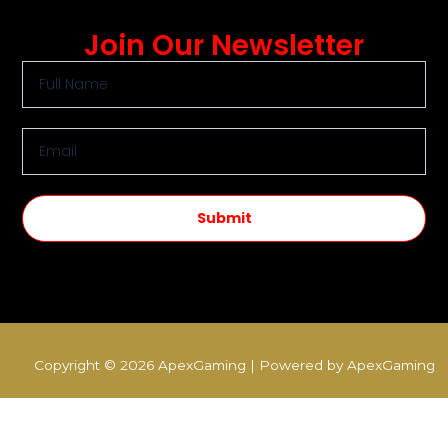
Join Our Newsletter
Full
Name
Email
Submit
Copyright © 2026 ApexGaming | Powered by ApexGaming