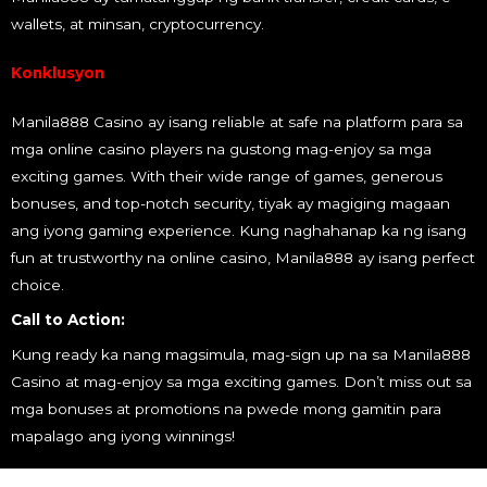
wallets, at minsan, cryptocurrency.
Konklusyon
Manila888 Casino ay isang reliable at safe na platform para sa
mga online casino players na gustong mag-enjoy sa mga
exciting games. With their wide range of games, generous
bonuses, and top-notch security, tiyak ay magiging magaan
ang iyong gaming experience. Kung naghahanap ka ng isang
fun at trustworthy na online casino, Manila888 ay isang perfect
choice.
Call to Action:
Kung ready ka nang magsimula, mag-sign up na sa Manila888
Casino at mag-enjoy sa mga exciting games. Don’t miss out sa
mga bonuses at promotions na pwede mong gamitin para
mapalago ang iyong winnings!