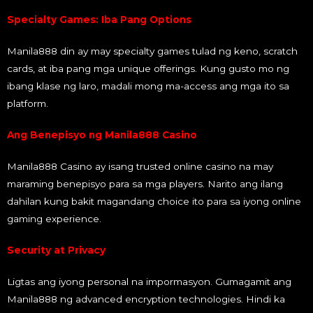
Specialty Games: Iba Pang Options
Manila888 din ay may specialty games tulad ng keno, scratch
cards, at iba pang mga unique offerings. Kung gusto mo ng
ibang klase ng laro, madali mong ma-access ang mga ito sa
platform.
Ang Benepisyo ng Manila888 Casino
Manila888 Casino ay isang trusted online casino na may
maraming benepisyo para sa mga players. Narito ang ilang
dahilan kung bakit magandang choice ito para sa iyong online
gaming experience.
Security at Privacy
Ligtas ang iyong personal na impormasyon. Gumagamit ang
Manila888 ng advanced encryption technologies. Hindi ka