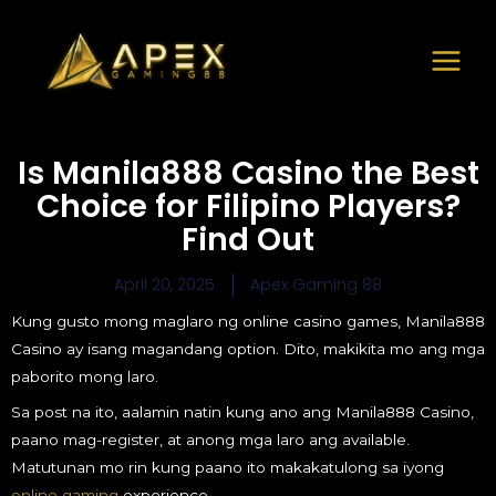
Skip
to
content
Is Manila888 Casino the Best
Choice for Filipino Players?
Find Out
April 20, 2025
Apex Gaming 88
Kung gusto mong maglaro ng online casino games, Manila888
Casino ay isang magandang option. Dito, makikita mo ang mga
paborito mong laro.
Sa post na ito, aalamin natin kung ano ang Manila888 Casino,
paano mag-register, at anong mga laro ang available.
Matutunan mo rin kung paano ito makakatulong sa iyong
online gaming
experience.