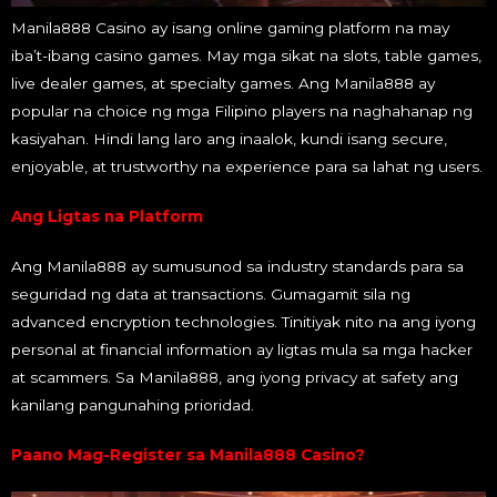
Manila888 Casino ay isang online gaming platform na may
iba’t-ibang casino games. May mga sikat na slots, table games,
live dealer games, at specialty games. Ang Manila888 ay
popular na choice ng mga Filipino players na naghahanap ng
kasiyahan. Hindi lang laro ang inaalok, kundi isang secure,
enjoyable, at trustworthy na experience para sa lahat ng users.
Ang Ligtas na Platform
Ang Manila888 ay sumusunod sa industry standards para sa
seguridad ng data at transactions. Gumagamit sila ng
advanced encryption technologies. Tinitiyak nito na ang iyong
personal at financial information ay ligtas mula sa mga hacker
at scammers. Sa Manila888, ang iyong privacy at safety ang
kanilang pangunahing prioridad.
Paano Mag-Register sa Manila888 Casino?