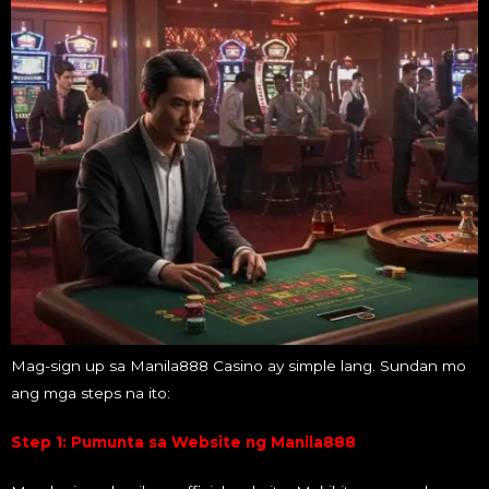
Mag-sign up sa Manila888 Casino ay simple lang. Sundan mo
ang mga steps na ito:
Step 1: Pumunta sa Website ng Manila888