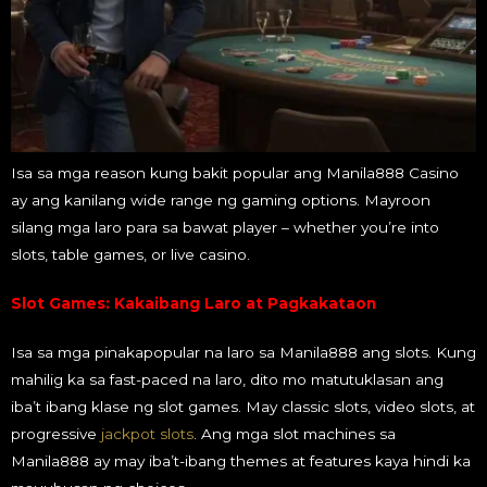
Isa sa mga reason kung bakit popular ang Manila888 Casino
ay ang kanilang wide range ng gaming options. Mayroon
silang mga laro para sa bawat player – whether you’re into
slots, table games, or live casino.
Slot Games: Kakaibang Laro at Pagkakataon
Isa sa mga pinakapopular na laro sa Manila888 ang slots. Kung
mahilig ka sa fast-paced na laro, dito mo matutuklasan ang
iba’t ibang klase ng slot games. May classic slots, video slots, at
progressive
jackpot slots
. Ang mga slot machines sa
Manila888 ay may iba’t-ibang themes at features kaya hindi ka