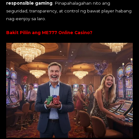
responsible gaming
. Pinapahalagahan nito ang
seguridad, transparency, at control ng bawat player habang
nag-eenjoy sa laro.
Bakit Piliin ang ME777 Online Casino?