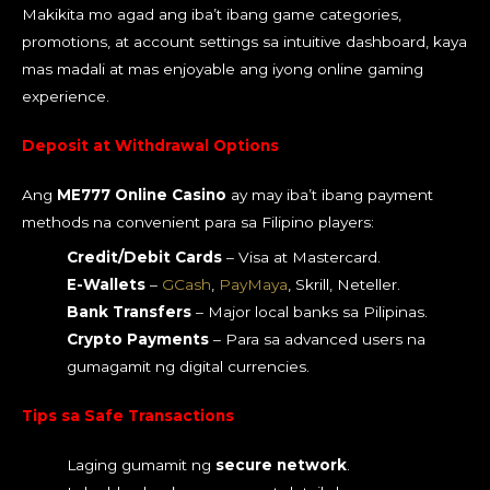
Makikita mo agad ang iba’t ibang game categories,
promotions, at account settings sa intuitive dashboard, kaya
mas madali at mas enjoyable ang iyong online gaming
experience.
Deposit at Withdrawal Options
Ang
ME777 Online Casino
ay may iba’t ibang payment
methods na convenient para sa Filipino players:
Credit/Debit Cards
– Visa at Mastercard.
E-Wallets
–
GCash
,
PayMaya
, Skrill, Neteller.
Bank Transfers
– Major local banks sa Pilipinas.
Crypto Payments
– Para sa advanced users na
gumagamit ng digital currencies.
Tips sa Safe Transactions
Laging gumamit ng
secure network
.