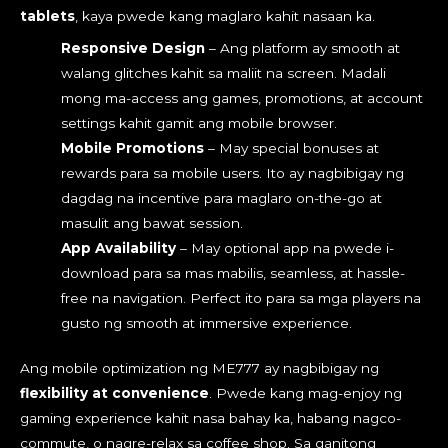
tablets
, kaya pwede kang maglaro kahit nasaan ka.
Responsive Design
– Ang platform ay smooth at
walang glitches kahit sa maliit na screen. Madali
mong ma-access ang games, promotions, at account
settings kahit gamit ang mobile browser.
Mobile Promotions
– May special bonuses at
rewards para sa mobile users. Ito ay nagbibigay ng
dagdag na incentive para maglaro on-the-go at
masulit ang bawat session.
App Availability
– May optional app na pwede i-
download para sa mas mabilis, seamless, at hassle-
free na navigation. Perfect ito para sa mga players na
gusto ng smooth at immersive experience.
Ang mobile optimization ng ME777 ay nagbibigay ng
flexibility at convenience
. Pwede kang mag-enjoy ng
gaming experience kahit nasa bahay ka, habang nagco-
commute, o nagre-relax sa coffee shop. Sa ganitong