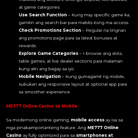
at game categories.
Use Search Function
– Kung may specific game ka,
gamitin ang search bar para mabilis itong ma-access.
Check Promotions Section
– Regular na tingnan
ang promotions page para sa latest bonuses at
rewards.
Explore Game Categories
– I-browse ang slots,
table games, at live dealer sections para malaman
kung alin ang bagay sa iyo.
Mobile Navigation
– Kung gumagamit ng mobile,
subukan ang responsive layout at optional app para
sa smoother experience.
ME777 Online Casino sa Mobile
Sa modernong online gaming,
mobile access
ay isa sa
mga pinakaimportanteng feature. Ang
ME777 Online
Casino
ay fully optimized para sa
smartphones at