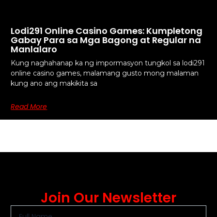
Lodi291 Online Casino Games: Kumpletong
Gabay Para sa Mga Bagong at Regular na
Manlalaro
Kung naghahanap ka ng impormasyon tungkol sa lodi291
online casino games, malamang gusto mong malaman
kung ano ang makikita sa
Read More
Join Our Newsletter
Full