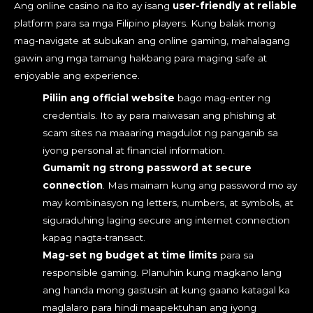
Ang online casino na ito ay isang
user-friendly at reliable
platform para sa mga Filipino players. Kung balak mong
mag-navigate at subukan ang online gaming, mahalagang
gawin ang mga tamang hakbang para maging safe at
enjoyable ang experience.
Piliin ang official website
bago mag-enter ng
credentials. Ito ay para maiwasan ang phishing at
scam sites na maaaring magdulot ng panganib sa
iyong personal at financial information.
Gumamit ng strong password at secure
connection
. Mas mainam kung ang password mo ay
may kombinasyon ng letters, numbers, at symbols, at
siguraduhing laging secure ang internet connection
kapag nagta-transact.
Mag-set ng budget at time limits
para sa
responsible gaming. Planuhin kung magkano lang
ang handa mong gastusin at kung gaano katagal ka
maglalaro para hindi maapektuhan ang iyong