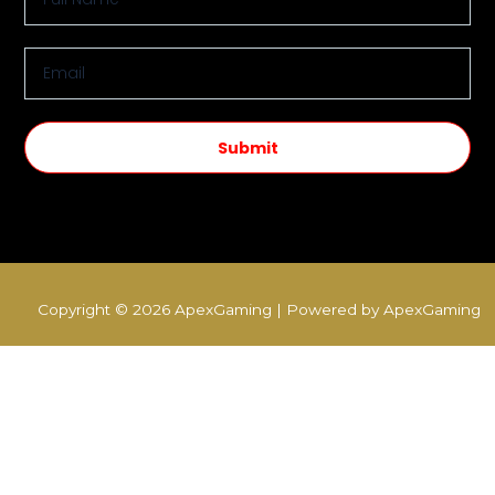
Name
Email
Submit
Copyright © 2026 ApexGaming | Powered by ApexGaming