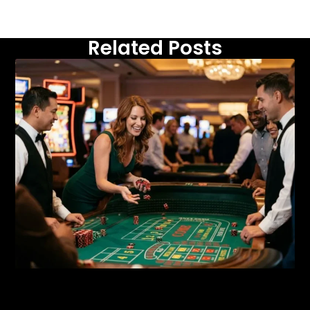
Related Posts