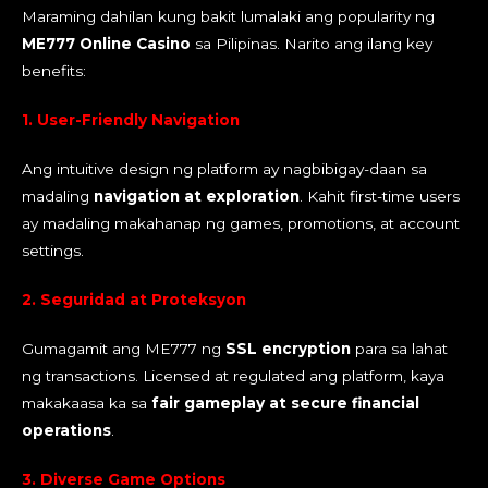
Maraming dahilan kung bakit lumalaki ang popularity ng
ME777 Online Casino
sa Pilipinas. Narito ang ilang key
benefits:
1. User-Friendly Navigation
Ang intuitive design ng platform ay nagbibigay-daan sa
madaling
navigation at exploration
. Kahit first-time users
ay madaling makahanap ng games, promotions, at account
settings.
2. Seguridad at Proteksyon
Gumagamit ang ME777 ng
SSL encryption
para sa lahat
ng transactions. Licensed at regulated ang platform, kaya
makakaasa ka sa
fair gameplay at secure financial
operations
.
3. Diverse Game Options