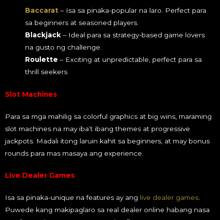
Baccarat
– Isa sa pinaka-popular na laro. Perfect para
sa beginners at seasoned players.
Blackjack
– Ideal para sa strategy-based game lovers
na gusto ng challenge.
Roulette
– Exciting at unpredictable, perfect para sa
thrill seekers.
Slot Machines
Para sa mga mahilig sa colorful graphics at big wins, maraming
slot machines na may iba’t ibang themes at progressive
jackpots. Madali itong laruin kahit sa beginners, at may bonus
rounds para mas masaya ang experience.
Live Dealer Games
Isa sa pinaka-unique na features ay ang
live dealer games
.
Puwede kang makipaglaro sa real dealer online habang nasa