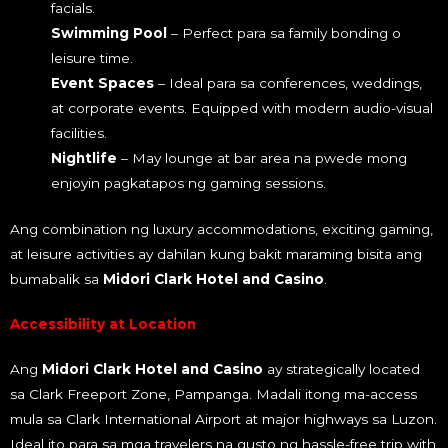
facials.
Swimming Pool
– Perfect para sa family bonding o
leisure time.
Event Spaces
– Ideal para sa conferences, weddings,
at corporate events. Equipped with modern audio-visual
facilities.
Nightlife
– May lounge at bar area na pwede mong
enjoyin pagkatapos ng gaming sessions.
Ang combination ng luxury accommodations, exciting gaming,
at leisure activities ay dahilan kung bakit maraming bisita ang
bumabalik sa
Midori Clark Hotel and Casino
.
Accessibility at Location
Ang
Midori Clark Hotel and Casino
ay strategically located
sa Clark Freeport Zone, Pampanga. Madali itong ma-access
mula sa Clark International Airport at major highways sa Luzon.
Ideal ito para sa mga travelers na gusto ng hassle-free trip with