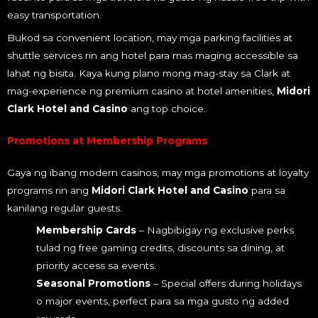
easy transportation.
Bukod sa convenient location, may mga parking facilities at
shuttle services rin ang hotel para mas maging accessible sa
lahat ng bisita. Kaya kung plano mong mag-stay sa Clark at
mag-experience ng premium casino at hotel amenities,
Midori
Clark Hotel and Casino
ang top choice.
Promotions at Membership Programs
Gaya ng ibang modern casinos, may mga promotions at loyalty
programs rin ang
Midori Clark Hotel and Casino
para sa
kanilang regular guests.
Membership Cards
– Nagbibigay ng exclusive perks
tulad ng free gaming credits, discounts sa dining, at
priority access sa events.
Seasonal Promotions
– Special offers during holidays
o major events, perfect para sa mga gusto ng added