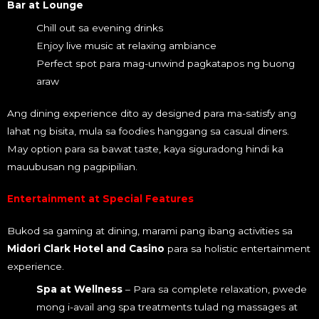
Bar at Lounge
Chill out sa evening drinks
Enjoy live music at relaxing ambiance
Perfect spot para mag-unwind pagkatapos ng buong
araw
Ang dining experience dito ay designed para ma-satisfy ang
lahat ng bisita, mula sa foodies hanggang sa casual diners.
May option para sa bawat taste, kaya siguradong hindi ka
mauubusan ng pagpipilian.
Entertainment at Special Features
Bukod sa gaming at dining, marami pang ibang activities sa
Midori Clark Hotel and Casino
para sa holistic entertainment
experience.
Spa at Wellness
– Para sa complete relaxation, pwede
mong i-avail ang spa treatments tulad ng massages at