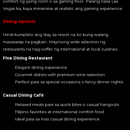
comfort ng iyong room o sa gaming floor. Parang nasa Las
Vegas ka, kaya immersive at realistic ang gaming experience.
Dining Options
Hindi kumpleto ang stay sa resort na ito kung walang
masasarap na pagkain. Mayroong wide selection ng
restaurants na nag-ooffer ng international at local cuisines.
Fine Dining Restaurant
Elegant dining experience
Gourmet dishes with premium wine selection
Perfect para sa special occasions o fancy dinner nights
Casual Dining Café
Relaxed meals para sa quick bites o casual hangouts
Filipino favorites at international comfort food
Ideal para sa mas casual dining experience