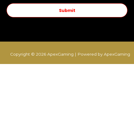
Submit
Copyright © 2026 ApexGaming | Powered by ApexGaming