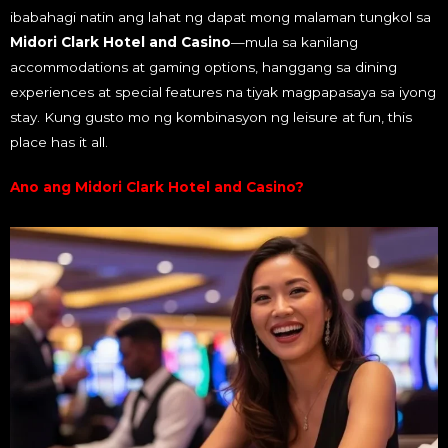
ibabahagi natin ang lahat ng dapat mong malaman tungkol sa
Midori Clark Hotel and Casino
—mula sa kanilang
accommodations at gaming options, hanggang sa dining
experiences at special features na tiyak magpapasaya sa iyong
stay. Kung gusto mo ng kombinasyon ng leisure at fun, this
place has it all.
Ano ang Midori Clark Hotel and Casino?