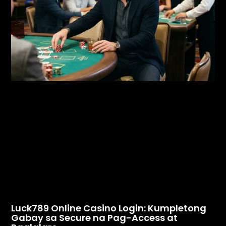
Luck789 Online Casino Login: Kumpletong
Gabay sa Secure na Pag-Access at