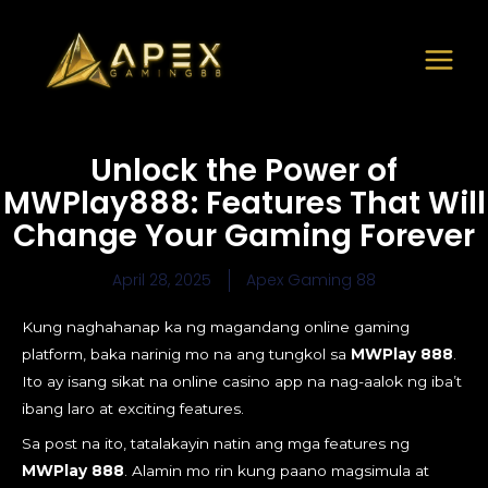
Skip
to
content
Unlock the Power of
MWPlay888: Features That Will
Change Your Gaming Forever
April 28, 2025
Apex Gaming 88
Kung naghahanap ka ng magandang online gaming
platform, baka narinig mo na ang tungkol sa
MWPlay 888
.
Ito ay isang sikat na online casino app na nag-aalok ng iba’t
ibang laro at exciting features.
Sa post na ito, tatalakayin natin ang mga features ng
MWPlay 888
. Alamin mo rin kung paano magsimula at