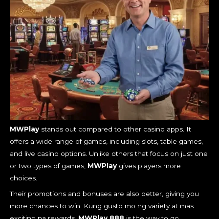
MWPlay
stands out compared to other casino apps. It
offers a wide range of games, including slots, table games,
and live casino options. Unlike others that focus on just one
or two types of games,
MWPlay
gives players more
choices.
Their promotions and bonuses are also better, giving you
more chances to win. Kung gusto mo ng variety at mas
exciting na rewards,
MWPlay 888
is the way to go.