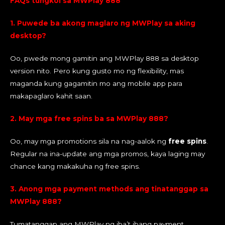
FAQs tungkol sa MWPlay 888
1. Puwede ba akong maglaro ng MWPlay sa aking
desktop?
Oo, pwede mong gamitin ang MWPlay 888 sa desktop
version nito. Pero kung gusto mo ng flexibility, mas
maganda kung gagamitin mo ang mobile app para
makapaglaro kahit saan.
2. May mga free spins ba sa MWPlay 888?
Oo, may mga promotions sila na nag-aalok ng
free spins
.
Regular na ina-update ang mga promos, kaya laging may
chance kang makakuha ng free spins.
3. Anong mga payment methods ang tinatanggap sa
MWPlay 888?
Tumatanggap ang MWPlay ng iba’t ibang payment