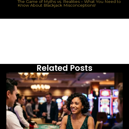
The Game of Myths vs. Realities – What You Need to
Know About Blackjack Misconceptions!
Related Posts