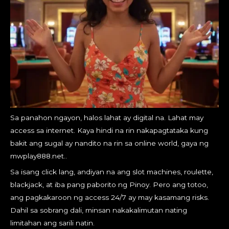
Sa panahon ngayon, halos lahat ay digital na. Lahat may
access sa internet. Kaya hindi na rin nakapagtataka kung
bakit ang sugal ay nandito na rin sa online world, gaya ng
mwplay888.net..
Sa isang click lang, andiyan na ang slot machines, roulette,
blackjack, at iba pang paborito ng Pinoy. Pero ang totoo,
ang pagkakaroon ng access 24/7 ay may kasamang risks.
Dahil sa sobrang dali, minsan nakakalimutan nating
limitahan ang sarili natin.