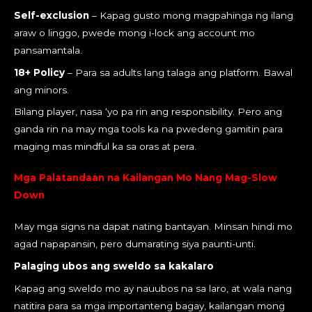
Self-exclusion
– Kapag gusto mong magpahinga ng ilang
araw o linggo, pwede mong i-lock ang account mo
pansamantala.
18+ Policy
– Para sa adults lang talaga ang platform. Bawal
ang minors.
Bilang player, nasa ‘yo pa rin ang responsibility. Pero ang
ganda rin na may mga tools ka na pwedeng gamitin para
maging mas mindful ka sa oras at pera.
Mga Palatandaan na Kailangan Mo Nang Mag-Slow
Down
May mga signs na dapat nating bantayan. Minsan hindi mo
agad napapansin, pero dumarating siya paunti-unti.
Palaging ubos ang sweldo sa kakalaro
Kapag ang sweldo mo ay nauubos na sa laro, at wala nang
natitira para sa mga importanteng bagay, kailangan mong