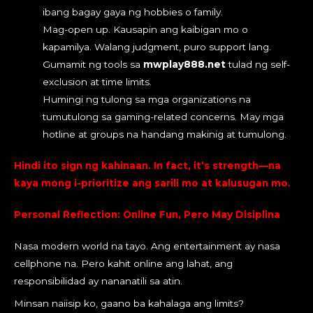
ibang bagay gaya ng hobbies o family.
Mag-open up. Kausapin ang kaibigan mo o
kapamilya. Walang judgment, puro support lang.
Gumamit ng tools sa
mwplay888.net
tulad ng self-
exclusion at time limits.
Humingi ng tulong sa mga organizations na
tumutulong sa gaming-related concerns. May mga
hotline at groups na handang makinig at tumulong.
Hindi ito sign ng kahinaan. In fact, it’s strength—na
kaya mong i-prioritize ang sarili mo at kalusugan mo.
Personal Reflection: Online Fun, Pero May Disiplina
Nasa modern world na tayo. Ang entertainment ay nasa
cellphone na. Pero kahit online ang lahat, ang
responsibilidad ay nananatili sa atin.
Minsan naiisip ko, gaano ba kahalaga ang limits?