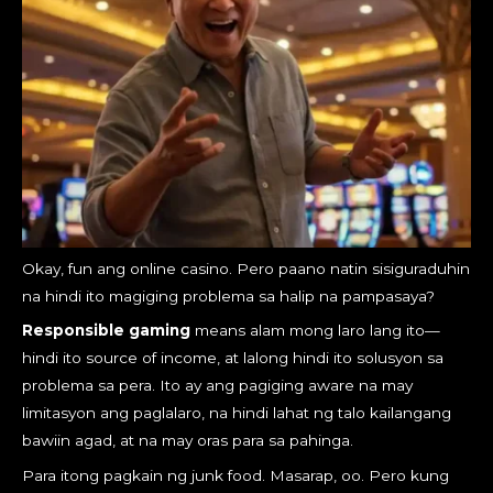
Okay, fun ang online casino. Pero paano natin sisiguraduhin
na hindi ito magiging problema sa halip na pampasaya?
Responsible gaming
means alam mong laro lang ito—
hindi ito source of income, at lalong hindi ito solusyon sa
problema sa pera. Ito ay ang pagiging aware na may
limitasyon ang paglalaro, na hindi lahat ng talo kailangang
bawiin agad, at na may oras para sa pahinga.
Para itong pagkain ng junk food. Masarap, oo. Pero kung