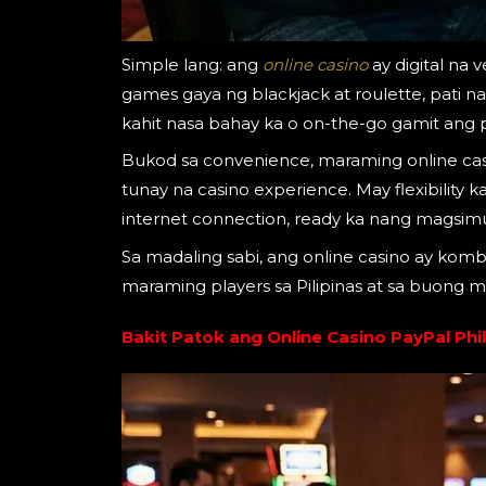
Simple lang: ang
online casino
ay digital na 
games gaya ng blackjack at roulette, pati na 
kahit nasa bahay ka o on-the-go gamit ang
Bukod sa convenience, maraming online casin
tunay na casino experience. May flexibility k
internet connection, ready ka nang magsimu
Sa madaling sabi, ang online casino ay komb
maraming players sa Pilipinas at sa buong 
Bakit Patok ang Online Casino PayPal Phi