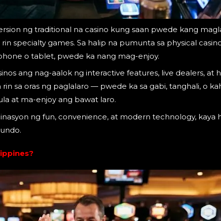
version ng traditional na casino kung saan pwede kang maglar
rin specialty games. Sa halip na pumunta sa physical casino,
 phone o tablet, pwede ka nang mag-enjoy.
os ang nag-aalok ng interactive features, live dealers, at
a rin sa oras ng paglalaro — pwede ka sa gabi, tanghali, o k
la at ma-enjoy ang bawat laro.
inasyon ng fun, convenience, at modern technology, kaya h
mundo.
lippines?