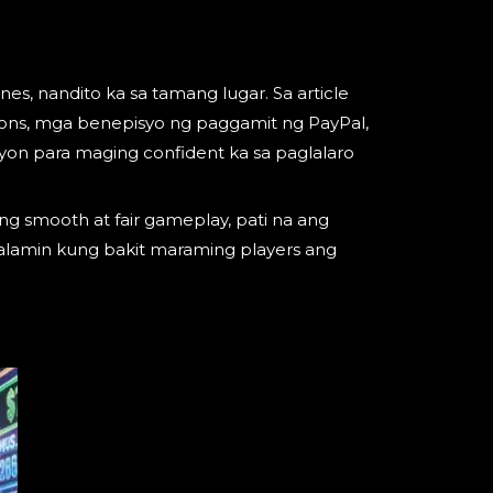
nes, nandito ka sa tamang lugar. Sa article
ions, mga benepisyo ng paggamit ng PayPal,
on para maging confident ka sa paglalaro
g smooth at fair gameplay, pati na ang
 alamin kung bakit maraming players ang