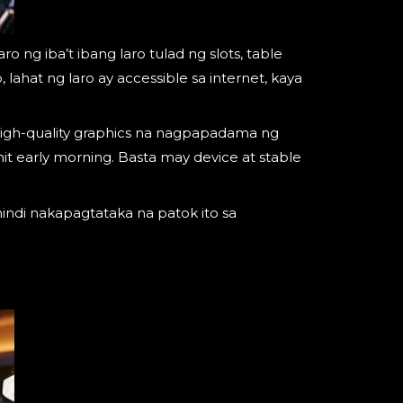
o ng iba’t ibang laro tulad ng slots, table
 lahat ng laro ay accessible sa internet, kaya
 high-quality graphics na nagpapadama ng
ahit early morning. Basta may device at stable
indi nakapagtataka na patok ito sa