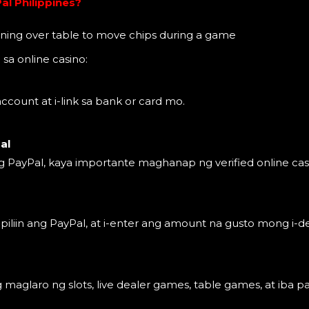
l Philippines?
sa online casino:
count at i-link sa bank or card mo.
al
 PayPal, kaya importante maghanap ng verified online casi
piliin ang PayPal, at i-enter ang amount na gusto mong i-de
glaro ng slots, live dealer games, table games, at iba pa