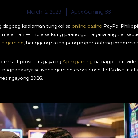
March 12, 2026
Apex Gaming 88
g dagdag kaalaman tungkol sa
online casino
PayPal Philippi
mong malaman — mula sa kung paano gumagana ang transact
ble gaming
, hanggang sa iba pang importanteng impormasy
tforms at providers gaya ng
Apexgaming
na nagpo-provide n
nagpapasaya sa iyong gaming experience. Let’s dive in at
nes ngayong 2026.