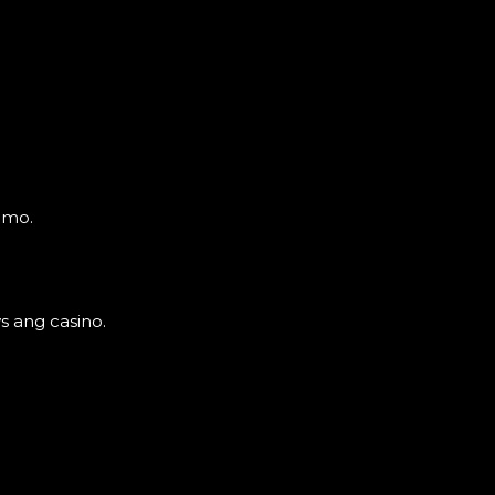
 mo.
s ang casino.