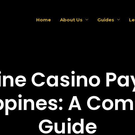
Home
About Us
Guides
Le
ine Casino Pa
ippines: A Com
Guide