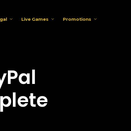
gal
Live Games
Promotions
yPal
plete