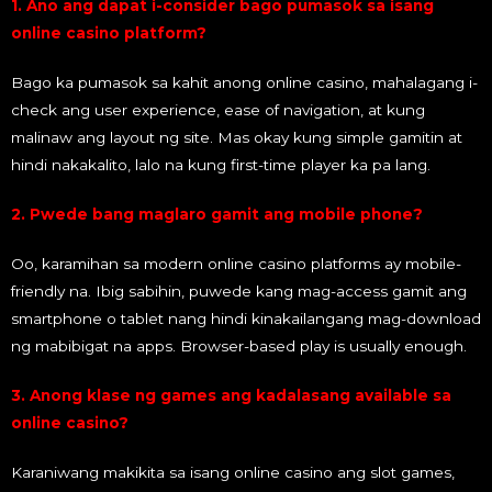
1. Ano ang dapat i-consider bago pumasok sa isang
online casino platform?
Bago ka pumasok sa kahit anong online casino, mahalagang i-
check ang user experience, ease of navigation, at kung
malinaw ang layout ng site. Mas okay kung simple gamitin at
hindi nakakalito, lalo na kung first-time player ka pa lang.
2. Pwede bang maglaro gamit ang mobile phone?
Oo, karamihan sa modern online casino platforms ay mobile-
friendly na. Ibig sabihin, puwede kang mag-access gamit ang
smartphone o tablet nang hindi kinakailangang mag-download
ng mabibigat na apps. Browser-based play is usually enough.
3. Anong klase ng games ang kadalasang available sa
online casino?
Karaniwang makikita sa isang online casino ang slot games,