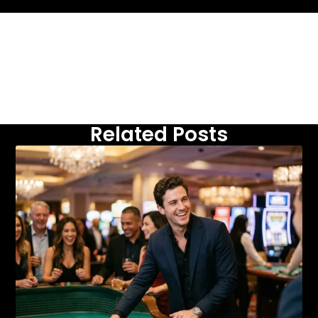
Related Posts