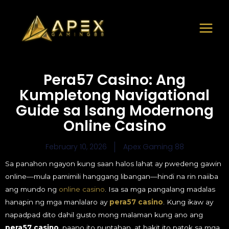
Skip
to
content
Pera57 Casino: Ang
Kumpletong Navigational
Guide sa Isang Modernong
Online Casino
February 10, 2026
Apex Gaming 88
Sa panahon ngayon kung saan halos lahat ay pwedeng gawin
online—mula pamimili hanggang libangan—hindi na rin naiiba
ang mundo ng
online casino
. Isa sa mga pangalang madalas
hanapin ng mga manlalaro ay
pera57 casino
. Kung ikaw ay
napadpad dito dahil gusto mong malaman kung ano ang
pera57 casino
, paano ito puntahan, at bakit ito patok sa mga