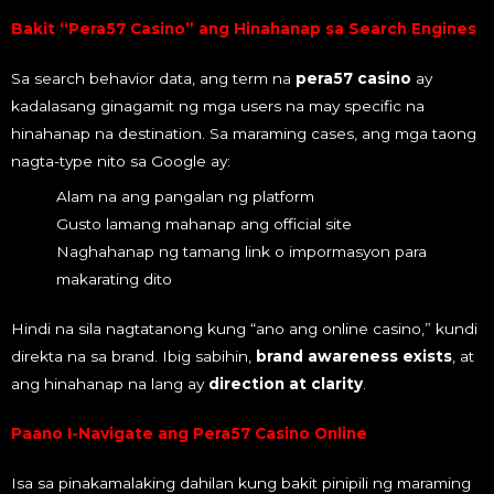
Bakit “Pera57 Casino” ang Hinahanap sa Search Engines
Sa search behavior data, ang term na
pera57 casino
ay
kadalasang ginagamit ng mga users na may specific na
hinahanap na destination. Sa maraming cases, ang mga taong
nagta-type nito sa Google ay:
Alam na ang pangalan ng platform
Gusto lamang mahanap ang official site
Naghahanap ng tamang link o impormasyon para
makarating dito
Hindi na sila nagtatanong kung “ano ang online casino,” kundi
direkta na sa brand. Ibig sabihin,
brand awareness exists
, at
ang hinahanap na lang ay
direction at clarity
.
Paano I-Navigate ang Pera57 Casino Online
Isa sa pinakamalaking dahilan kung bakit pinipili ng maraming