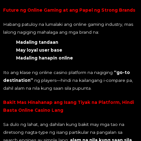
Future ng Online Gaming at ang Papel ng Strong Brands
Habang patuloy na lumalaki ang online gaming industry, mas
lalong nagiging mahalaga ang mga brand na:
Madaling tandaan
May loyal user base
Madaling hanapin online
Ito ang klase ng online casino platform na nagiging
“go-to
destination”
ng players—hindi na kailangang i-compare pa,
dahil alam na nila kung saan sila pupunta.
Bakit Mas Hinahanap ang Isang Tiyak na Platform, Hindi
Basta Online Casino Lang
Sa dulo ng lahat, ang dahilan kung bakit may mga tao na
diretsong nagta-type ng isang partikular na pangalan sa
search engines ay simple lang:
alam na nila kung saan sila