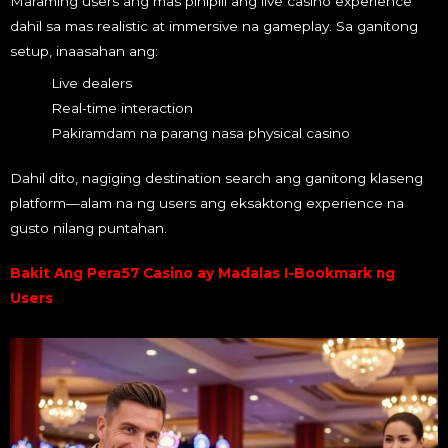
Maraming users ang mas pinipili ang live casino experience
dahil sa mas realistic at immersive na gameplay. Sa ganitong
setup, inaasahan ang:
Live dealers
Real-time interaction
Pakiramdam na parang nasa physical casino
Dahil dito, nagiging destination search ang ganitong klaseng
platform—alam na ng users ang eksaktong experience na
gusto nilang puntahan.
Bakit Ang Pera57 Casino ay Madalas I-Bookmark ng
Users