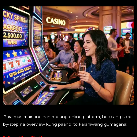
Para mas maintindihan mo ang online platform, heto ang step-
by-step na overview kung paano ito karaniwang gumagana: