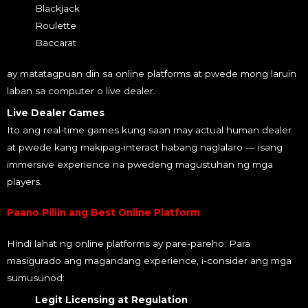
Blackjack
Roulette
Baccarat
ay matatagpuan din sa online platforms at pwede mong laruin
laban sa computer o live dealer.
Live Dealer Games
Ito ang real-time games kung saan may actual human dealer
at pwede kang makipag-interact habang naglalaro — isang
immersive experience na pwedeng magustuhan ng mga
players.
Paano Piliin ang Best Online Platform
Hindi lahat ng online platforms ay pare-pareho. Para
masigurado ang magandang experience, i-consider ang mga
sumusunod:
Legit Licensing at Regulation