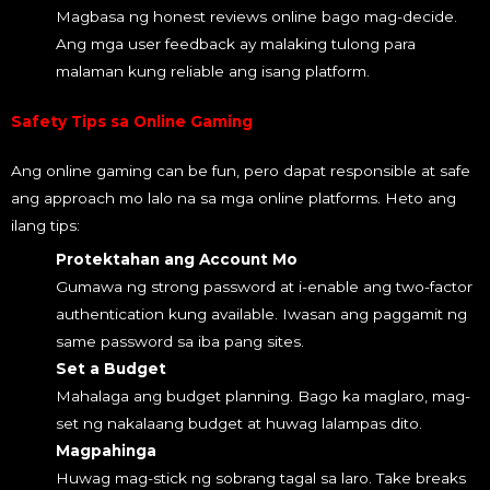
Magbasa ng honest reviews online bago mag-decide.
Ang mga user feedback ay malaking tulong para
malaman kung reliable ang isang platform.
Safety Tips sa Online Gaming
Ang online gaming can be fun, pero dapat responsible at safe
ang approach mo lalo na sa mga online platforms. Heto ang
ilang tips:
Protektahan ang Account Mo
Gumawa ng strong password at i-enable ang two-factor
authentication kung available. Iwasan ang paggamit ng
same password sa iba pang sites.
Set a Budget
Mahalaga ang budget planning. Bago ka maglaro, mag-
set ng nakalaang budget at huwag lalampas dito.
Magpahinga
Huwag mag-stick ng sobrang tagal sa laro. Take breaks