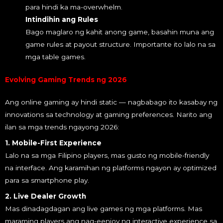
para hindi ka ma-overwhelm.
Intindihin ang Rules
Bago maglaro ng kahit anong game, basahin muna ang
game rules at payout structure. Importante ito lalo na sa
mga table games.
Evolving Gaming Trends ng 2026
Ang online gaming ay hindi static — nagbabago ito kasabay ng
innovations sa technology at gaming preferences. Narito ang
ilan sa mga trends ngayong 2026:
1. Mobile-First Experience
Lalo na sa mga Filipino players, mas gusto ng mobile-friendly
na interface. Ang karamihan ng platforms ngayon ay optimized
para sa smartphone play.
2. Live Dealer Growth
Mas dinadagdagan ang live games ng mga platforms. Mas
maraming players ang nag-eenjoy ng interactive experience sa