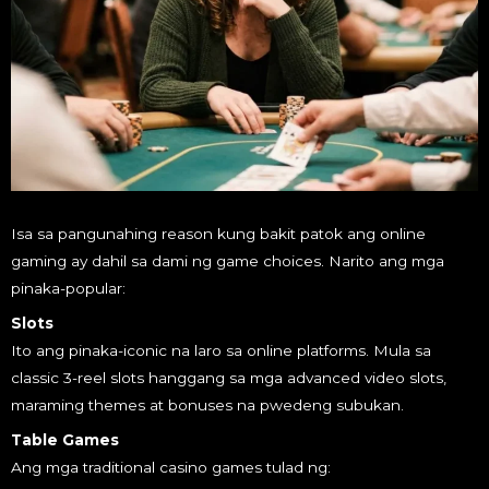
Isa sa pangunahing reason kung bakit patok ang online
gaming ay dahil sa dami ng game choices. Narito ang mga
pinaka-popular:
Slots
Ito ang pinaka-iconic na laro sa online platforms. Mula sa
classic 3-reel slots hanggang sa mga advanced video slots,
maraming themes at bonuses na pwedeng subukan.
Table Games
Ang mga traditional casino games tulad ng: