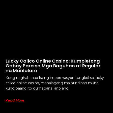
Lucky Calico Online Casino: Kumpletong
Gabay Para sa Mga Baguhan at Regular
na Manlalaro
Kung naghahanap ka ng impormasyon tungkol sa lucky
calico online casino, mahalagang maintindihan muna
kung paano ito gumagana, ano ang
Read More