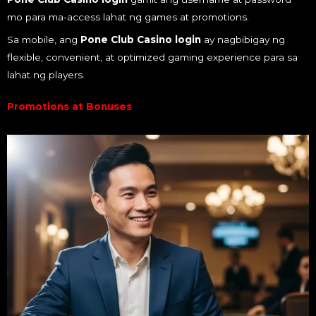
mo para ma-access lahat ng games at promotions.
Sa mobile, ang
Pone Club Casino login
ay nagbibigay ng
flexible, convenient, at optimized gaming experience para sa
lahat ng players.
Promotions at Bonuses