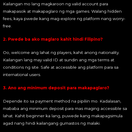
Kailangan mo lang magkaroon ng valid account para
makapasok at makapaglaro ng mga games. Walang hidden
fees, kaya pwede kang mag-explore ng platform nang worry-
free.
2. Pwede ba ako maglaro kahit hindi Filipino?
Oo, welcome ang lahat ng players, kahit anong nationality.
Kailangan lang may valid ID at sundin ang mga terms at
conditions ng site. Safe at accessible ang platform para sa
international users.
3. Ano ang minimum deposit para makapaglaro?
Depende ito sa payment method na pipiliin mo. Kadalasan,
mababa ang minimum deposit para mas maging accessible sa
lahat. Kahit beginner ka lang, puwede kang makapagsimula
agad nang hindi kailangang gumastos ng malaki.