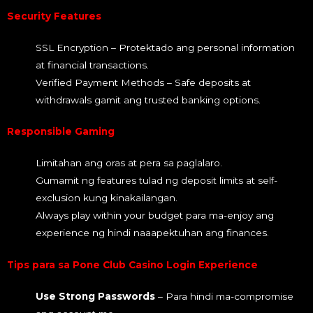
Security Features
SSL Encryption – Protektado ang personal information
at financial transactions.
Verified Payment Methods – Safe deposits at
withdrawals gamit ang trusted banking options.
Responsible Gaming
Limitahan ang oras at pera sa paglalaro.
Gumamit ng features tulad ng deposit limits at self-
exclusion kung kinakailangan.
Always play within your budget para ma-enjoy ang
experience ng hindi naaapektuhan ang finances.
Tips para sa Pone Club Casino Login Experience
Use Strong Passwords
– Para hindi ma-compromise