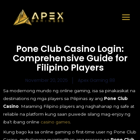
Skip
to
content
Pone Club Casino Login:
Comprehensive Guide for
Filipino Players
November 20, 2025
Apex Gaming 88
Sa modernong mundo ng online gaming, isa sa pinakasikat na
destinations ng mga players sa Pilipinas ay ang
Pone Club
Casino
. Maraming Filipino players ang naghahanap ng safe at
reliable na platform kung saan puwede silang mag-enjoy ng
iba’t ibang online
casino games
.
Kung bago ka sa online gaming o first-time user ng Pone Club
Casino, mahalagang maintindihan ang proseso ng
Pone Club