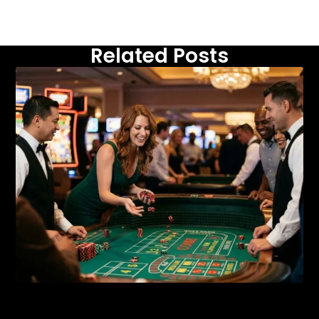
Related Posts