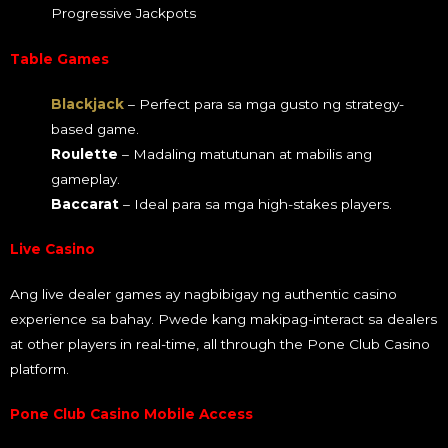
Progressive Jackpots
Table Games
Blackjack
– Perfect para sa mga gusto ng strategy-
based game.
Roulette
– Madaling matutunan at mabilis ang
gameplay.
Baccarat
– Ideal para sa mga high-stakes players.
Live Casino
Ang live dealer games ay nagbibigay ng authentic casino
experience sa bahay. Pwede kang makipag-interact sa dealers
at other players in real-time, all through the Pone Club Casino
platform.
Pone Club Casino Mobile Access