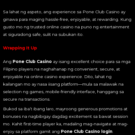
Sa lahat ng aspeto, ang experience sa Pone Club Casino ay
ginawa para maging hassle-free, enjoyable, at rewarding. Kung
gusto mo ng trusted online casino na puno ng entertainment
at siguradong safe, sulit na subukan ito.
Wrapping It Up
Ang
Pone Club Casino
ay isang excellent choice para sa mga
Filipino players na naghahanap ng convenient, secure, at
enjoyable na online casino experience. Dito, lahat ng
kailangan mo ay nasa iisang platform—mula sa malawak na
selection ng games, mobile-friendly interface, hanggang sa
secure na transactions.
Bukod sa iba’t ibang laro, mayroong generous promotions at
bonuses na nagbibigay dagdag excitement sa bawat session
mo. Kahit first-time player ka, madaling mag-navigate at mag-
enjoy sa platform gamit ang
Pone Club Casino login
.