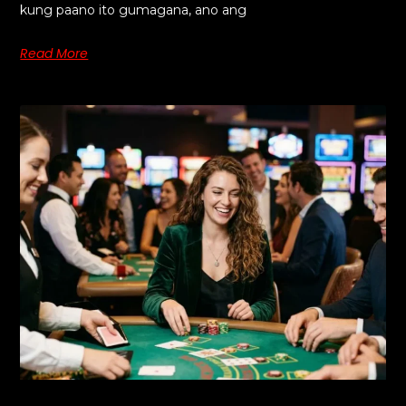
kung paano ito gumagana, ano ang
Read More