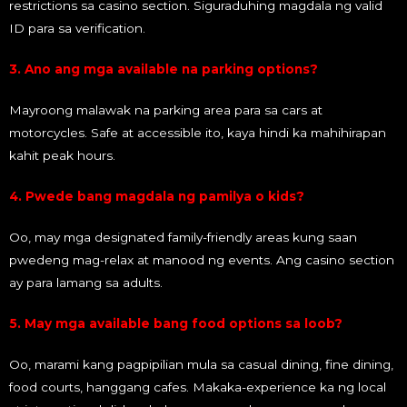
restrictions sa casino section. Siguraduhing magdala ng valid
ID para sa verification.
3. Ano ang mga available na parking options?
Mayroong malawak na parking area para sa cars at
motorcycles. Safe at accessible ito, kaya hindi ka mahihirapan
kahit peak hours.
4. Pwede bang magdala ng pamilya o kids?
Oo, may mga designated family-friendly areas kung saan
pwedeng mag-relax at manood ng events. Ang casino section
ay para lamang sa adults.
5. May mga available bang food options sa loob?
Oo, marami kang pagpipilian mula sa casual dining, fine dining,
food courts, hanggang cafes. Makaka-experience ka ng local