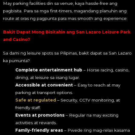
May parking facilities din sa venue, kaya hassle-free ang
pagbisita. Para sa mga first-timers, magandang planuhin ang
route at oras ng pagpunta para mas smooth ang experience.
Bakit Dapat Mong Bisitahin ang San Lazaro Leisure Park
and Casino?
Sa dami ng leisure spots sa Pilipinas, bakit dapat sa San Lazaro
ka pumunta?
Complete entertainment hub
– Horse racing, casino,
dining, at leisure sa iisang lugar.
Accessible at convenient
– Easy to reach at may
parking at transport options.
Safe at regulated
– Security, CCTV monitoring, at
friendly staff.
Events at promotions
– Regular na may exciting
activities at rewards.
Family-friendly areas
– Pwede ring mag-relax kasama