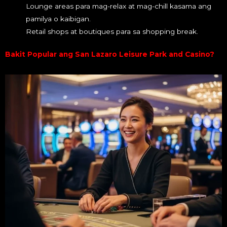
Lounge areas para mag-relax at mag-chill kasama ang
pamilya o kaibigan.
Retail shops at boutiques para sa shopping break.
Bakit Popular ang San Lazaro Leisure Park and Casino?