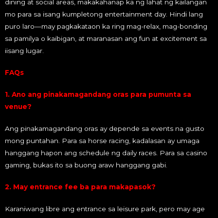
dining at social areas, makakahanap ka ng lahat ng kailangan
mo para sa isang kumpletong entertainment day. Hindi lang
puro laro—may pagkakataon ka ring mag-relax, mag-bonding
sa pamilya o kaibigan, at maranasan ang fun at excitement sa
iisang lugar.
FAQs
1. Ano ang pinakamagandang oras para pumunta sa
venue?
Ang pinakamagandang oras ay depende sa events na gusto
mong puntahan. Para sa horse racing, kadalasan ay umaga
hanggang hapon ang schedule ng daily races. Para sa casino
gaming, bukas ito sa buong araw hanggang gabi.
2. May entrance fee ba para makapasok?
Karaniwang libre ang entrance sa leisure park, pero may age