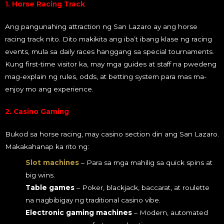
1. Horse Racing Track
Ang pangunahing attraction ng San Lazaro ay ang horse
racing track nito. Dito makikita ang iba’t ibang klase ng racing
events, mula sa daily races hanggang sa special tournaments.
Kung first-time visitor ka, may mga guides at staff na pwedeng
mag-explain ng rules, odds, at betting system para mas ma-
enjoy mo ang experience.
2. Casino Gaming
Bukod sa horse racing, may casino section din ang San Lazaro.
Makakahanap ka rito ng:
Slot machines
– Para sa mga mahilig sa quick spins at
big wins.
Table games
– Poker, blackjack, baccarat, at roulette
na nagbibigay ng traditional casino vibe.
Electronic gaming machines
– Modern, automated