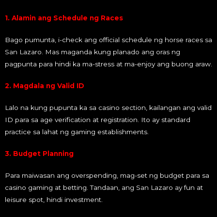
1. Alamin ang Schedule ng Races
Bago pumunta, i-check ang official schedule ng horse races sa
San Lazaro. Mas maganda kung planado ang oras ng
pagpunta para hindi ka ma-stress at ma-enjoy ang buong araw.
2. Magdala ng Valid ID
Lalo na kung pupunta ka sa casino section, kailangan ang valid
ID para sa age verification at registration. Ito ay standard
practice sa lahat ng gaming establishments.
3. Budget Planning
Para maiwasan ang overspending, mag-set ng budget para sa
casino gaming at betting. Tandaan, ang San Lazaro ay fun at
leisure spot, hindi investment.