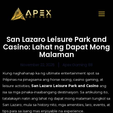
Skip
to
content
San Lazaro Leisure Park and
Casino: Lahat ng Dapat Mong
Malaman
November 22, 2025
Apex Gaming 88
Kung naghahanap ka ng ultimate entertainment spot sa
Pilipinas na pinagsama ang horse racing, casino gaming, at
leisure activities,
San Lazaro Leisure Park and Casino
ang
isa sa mga pinaka-inaabangang destinasyon. Sa artikulong ito,
tatalakayin natin ang lahat ng dapat mong malaman tungkol sa
San Lazaro, mula sa history nito, mga amenities, laro, events, at
tips para sa isang mas enjoyable na experience.