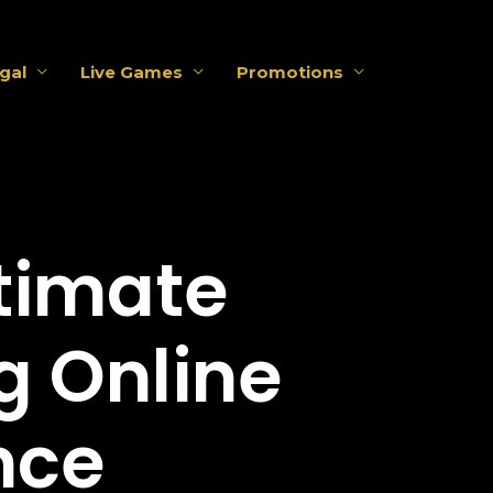
gal
Live Games
Promotions
ltimate
g Online
nce