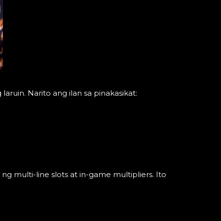
ruin. Narito ang ilan sa pinakasikat:
multi-line slots at in-game multipliers. Ito