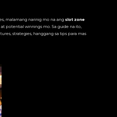
s, malamang narinig mo na ang
slot zone
 at potential winnings mo. Sa guide na ito,
tures, strategies, hanggang sa tips para mas