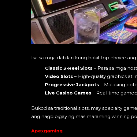
Isa sa mga dahilan kung bakit top choice an
Classic 3-Reel Slots
– Para sa mga nosta
Video Slots
– High-quality graphics at i
Progressive Jackpots
– Malaking pote
Live Casino Games
– Real-time gamepla
Bukod sa traditional slots, may specialty gam
ang nagbibigay ng mas maraming winning possi
Apexgaming