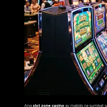
Ang
slot zone casino
ay mabilis na sumikat s