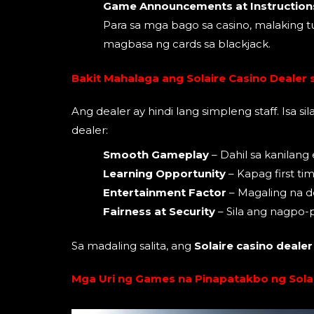
Game Announcements at Instruction
Para sa mga bago sa casino, malaking 
magbasa ng cards sa blackjack.
Bakit Mahalaga ang Solaire Casino Dealer 
Ang dealer ay hindi lang simpleng staff. Isa 
dealer:
Smooth Gameplay
– Dahil sa kanilang
Learning Opportunity
– Kapag first ti
Entertainment Factor
– Magaling na de
Fairness at Security
– Sila ang nagpo-p
Sa madaling salita, ang
Solaire casino dealer
Mga Uri ng Games na Pinapatakbo ng Solai