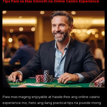
Tips Para sa Mas Smooth na Online Casino Experience
Para mas maging enjoyable at hassle-free ang online casino
experience mo, heto ang ilang practical tips na pwede mong