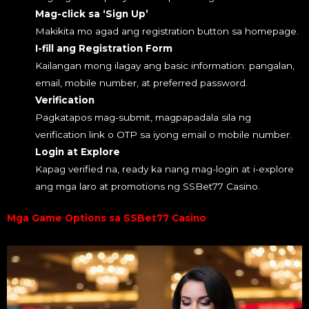
Mag-click sa ‘Sign Up’
Makikita mo agad ang registration button sa homepage.
I-fill ang Registration Form
Kailangan mong ilagay ang basic information: pangalan,
email, mobile number, at preferred password.
Verification
Pagkatapos mag-submit, magpapadala sila ng
verification link o OTP sa iyong email o mobile number.
Login at Explore
Kapag verified na, ready ka nang mag-login at i-explore
ang mga laro at promotions ng SSBet77 Casino.
Mga Game Options sa SSBet77 Casino