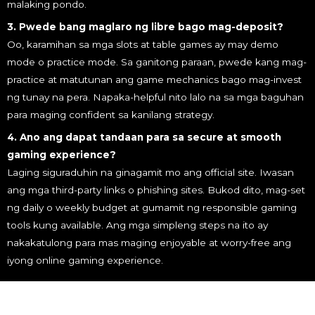
malaking pondo.
3. Pwede bang maglaro ng libre bago mag-deposit?
Oo, karamihan sa mga slots at table games ay may demo
mode o practice mode. Sa ganitong paraan, pwede kang mag-
practice at matutunan ang game mechanics bago mag-invest
ng tunay na pera. Napaka-helpful nito lalo na sa mga baguhan
para maging confident sa kanilang strategy.
4. Ano ang dapat tandaan para sa secure at smooth
gaming experience?
Laging siguraduhin na ginagamit mo ang official site. Iwasan
ang mga third-party links o phishing sites. Bukod dito, mag-set
ng daily o weekly budget at gumamit ng responsible gaming
tools kung available. Ang mga simpleng steps na ito ay
nakakatulong para mas maging enjoyable at worry-free ang
iyong online gaming experience.