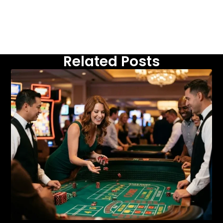
Related Posts