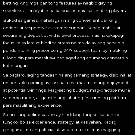
betting. Ang mga ganitong features ay nagbibigay ng
seamless at enjoyable na karanasan para sa lahat ng players.
Bukod sa games, mahalaga rin ang convenient banking
options at responsive customer support. Kapag mabilis at
secure ang deposit at withdrawal process, mas nakakapag-
focus ka sa laro at hindi sa stress na ma-delay ang panalo o
pondo mo. Ang presence ng 24/7 support team ay malaking
tulong din para masolusyunan agad ang anumang concern o
katanungan.
Sa paglaro, laging tandaan na ang tamang strategy, disiplina, at
responsible gaming ay susi para ma-maximize ang enjoyment
at potential winnings. Mag-set ng budget, mag-practice muna
sa demo mode, at gamitin ang lahat ng features ng platform
para masulit ang experience.
Sa huli, ang online casino ay hindi lang tungkol sa panalo;
tungkol ito sa experience, strategy, at kasiyahan. Kapag
ginagamit mo ang official at secure na site, mas magiging