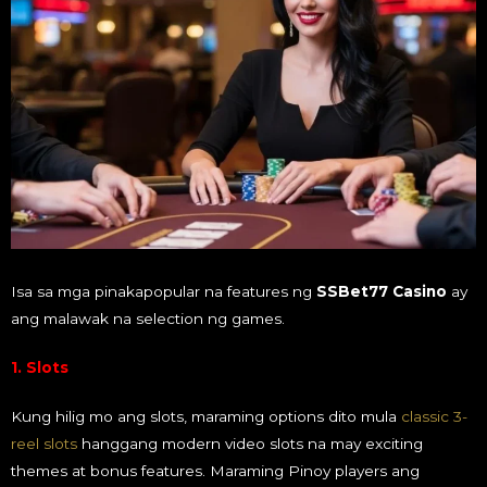
Isa sa mga pinakapopular na features ng
SSBet77 Casino
ay
ang malawak na selection ng games.
1. Slots
Kung hilig mo ang slots, maraming options dito mula
classic 3-
reel slots
hanggang modern video slots na may exciting
themes at bonus features. Maraming Pinoy players ang