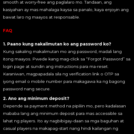
smooth at worry-free ang paglalaro mo. Tandaan, ang
kasiyahan ay mas mahalaga kaysa sa panalo, kaya enjoyin ang
bawat laro ng maayos at responsable.
FAQ
1. Paano kung nakalimutan ko ang password ko?
Kung sakaling makalimutan mo ang password, madali lang
itong maayos. Pwede kang mag-click sa “Forgot Password” sa
login page at sundin ang instructions para ma-reset.
Karaniwan, magpapadala sila ng verification link o OTP sa
iyong email o mobile number para makagawa ka ng bagong
password nang secure.
2. Ano ang minimum deposit?
Depende sa payment method na pipiliin mo, pero kadalasan
mababa lang ang minimum deposit para mas accessible sa
lahat ng players. Ito ay nagbibigay-daan sa mga baguhan at
casual players na makapag-start nang hindi kailangan ng