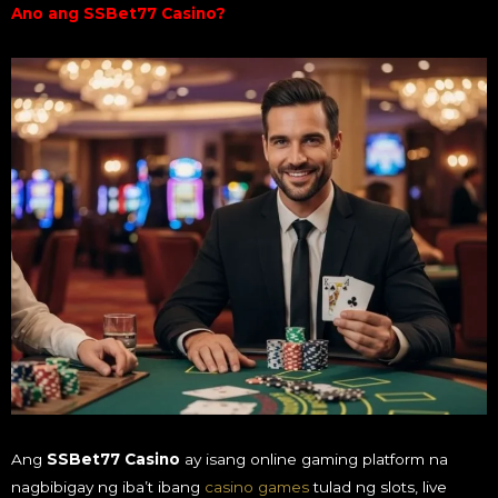
Ano ang SSBet77 Casino?
Ang
SSBet77 Casino
ay isang online gaming platform na
nagbibigay ng iba’t ibang
casino games
tulad ng slots, live