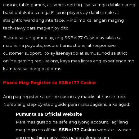
casino, table games, at sports betting. Isa sa mga dahilan kung
bakit patok ito sa mga Filipino players ay dahil simple at
straightforward ang interface. Hindi mo kailangan maging
tech-savvy para mag-enjoy dito.
Bukod sa fun gameplay, ang SSBet77 Casino ay kilala sa
mabilis na payouts, secure transactions, at responsive
customer support. Ito ay lisensyado at sumusunod sa strict
online gaming regulations, kaya mas ligtas ang experience mo
kumpara sa ibang platforms.
Paano Mag-Register sa SSBet77 Casino
Ang pag-register sa online casino ay mabilis at hassle-free.
Narito ang step-by-step guide para makapagsimula ka agad:
Pumunta sa Official Website
Para masigurado na safe ang iyong account, lagi lang
mag-login sa official
SSBet77 Casino
website. Iwasan
ang mga third-party links na posibleng scam.