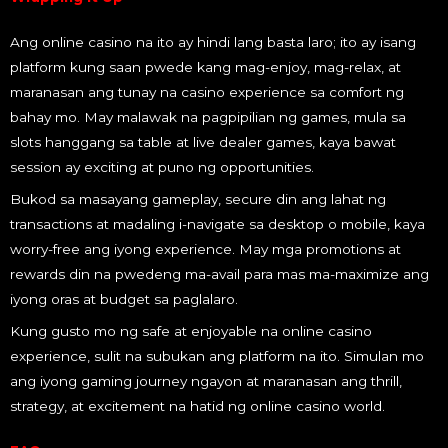
Ang online casino na ito ay hindi lang basta laro; ito ay isang
platform kung saan pwede kang mag-enjoy, mag-relax, at
maranasan ang tunay na casino experience sa comfort ng
bahay mo. May malawak na pagpipilian ng games, mula sa
slots hanggang sa table at live dealer games, kaya bawat
session ay exciting at puno ng opportunities.
Bukod sa masayang gameplay, secure din ang lahat ng
transactions at madaling i-navigate sa desktop o mobile, kaya
worry-free ang iyong experience. May mga promotions at
rewards din na pwedeng ma-avail para mas ma-maximize ang
iyong oras at budget sa paglalaro.
Kung gusto mo ng safe at enjoyable na online casino
experience, sulit na subukan ang platform na ito. Simulan mo
ang iyong gaming journey ngayon at maranasan ang thrill,
strategy, at excitement na hatid ng online casino world.