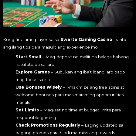
Kung first-time player ka sa
Swerte Gaming Casino
, narito
ang ilang tips para masulit ang experience mo:
Start Small
– Mag-deposit ng maliit na halaga habang
natututo pa sa laro.
Explore Games
– Subukan ang iba’t ibang laro bago
mag-focus sa isa.
Use Bonuses Wisely
– I-maximize ang free spins at
welcome bonuses para mas maraming opportunities
manalo.
Set Limits
– Mag-set ng time at budget limits para
responsible gaming.
Check Promotions Regularly
– Laging updated sa
bagong promos para hindi ma-miss ang rewards.