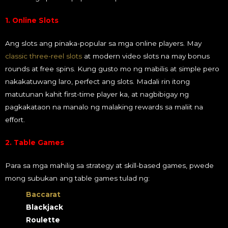
1. Online Slots
Ang slots ang pinaka-popular sa mga online players. May
classic three-reel slots
at modern video slots na may bonus
rounds at free spins. Kung gusto mo ng mabilis at simple pero
nakakatuwang laro, perfect ang slots. Madali rin itong
matutunan kahit first-time player ka, at nagbibigay ng
pagkakataon na manalo ng malaking rewards sa maliit na
effort.
2. Table Games
Para sa mga mahilig sa strategy at skill-based games, pwede
mong subukan ang table games tulad ng:
Baccarat
Blackjack
Roulette