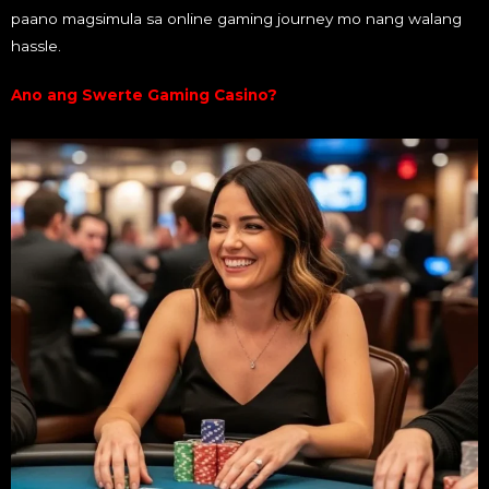
paano magsimula sa online gaming journey mo nang walang
hassle.
Ano ang Swerte Gaming Casino?