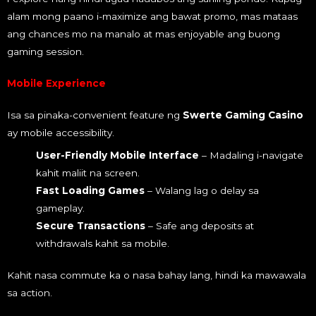
alam mong paano i-maximize ang bawat promo, mas mataas
ang chances mo na manalo at mas enjoyable ang buong
gaming session.
Mobile Experience
Isa sa pinaka-convenient feature ng
Swerte Gaming Casino
ay mobile accessibility.
User-Friendly Mobile Interface
– Madaling i-navigate
kahit maliit na screen.
Fast Loading Games
– Walang lag o delay sa
gameplay.
Secure Transactions
– Safe ang deposits at
withdrawals kahit sa mobile.
Kahit nasa commute ka o nasa bahay lang, hindi ka mawawala
sa action.