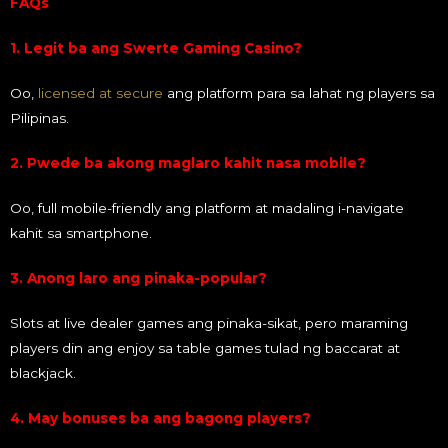
FAQs
1. Legit ba ang Swerte Gaming Casino?
Oo,
licensed at secure
ang platform para sa lahat ng players sa
Pilipinas.
2. Pwede ba akong maglaro kahit nasa mobile?
Oo, full mobile-friendly ang platform at madaling i-navigate
kahit sa smartphone.
3. Anong laro ang pinaka-popular?
Slots at live dealer games ang pinaka-sikat, pero maraming
players din ang enjoy sa table games tulad ng baccarat at
blackjack.
4. May bonuses ba ang bagong players?