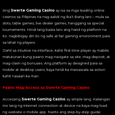
Ang
Swerte Gaming Casino
ay isa sa mga leading online
casinos sa Pilipinas na nag-aalok ng iba’t ibang laro – mula sa
slots, table games, live dealer games, hanggang sa special
tournaments. Hindi lang basta laro ang hatid ng platform na
ito; nagbibigay din ito ng safe at fair gaming environment para
sa lahat ng players.
Dahil sa intuitive na interface, kahit first-time player ay mabilis
matutunan kung paano mag-navigate sa site, mag-deposit, at
mag-claim ng bonuses. Ang platform ay designed para sa
mobile at desktop users, kaya hindi ka mawawala sa action
kahit nasaan ka man.
Paano Mag-Access sa Swerte Gaming Casino
Accessing
Swerte Gaming Casino
ay simple lang. Kailangan
mo lang ng internet connection at device na kaya mag-load
ng website o mobile app. Narito ang step-by-step guide: