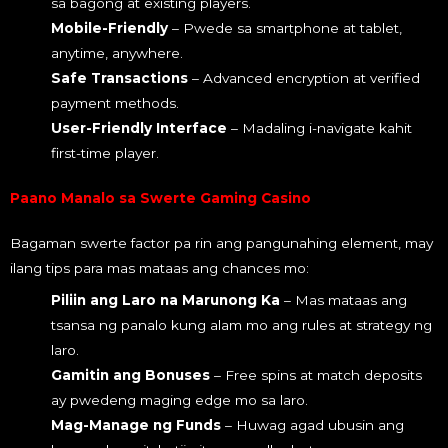
sa bagong at existing players.
Mobile-Friendly
– Pwede sa smartphone at tablet,
anytime, anywhere.
Safe Transactions
– Advanced encryption at verified
payment methods.
User-Friendly Interface
– Madaling i-navigate kahit
first-time player.
Paano Manalo sa Swerte Gaming Casino
Bagaman swerte factor pa rin ang pangunahing element, may
ilang tips para mas mataas ang chances mo:
Piliin ang Laro na Marunong Ka
– Mas mataas ang
tsansa ng panalo kung alam mo ang rules at strategy ng
laro.
Gamitin ang Bonuses
– Free spins at match deposits
ay pwedeng maging edge mo sa laro.
Mag-Manage ng Funds
– Huwag agad ubusin ang