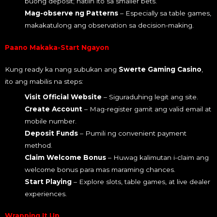
buong deposit; hatiin ito sa smaller bets.
Mag-observe ng Patterns
– Especially sa table games,
makakatulong ang observation sa decision-making.
Paano Makaka-Start Ngayon
Kung ready ka nang subukan ang
Swerte Gaming Casino
,
ito ang mabilis na steps:
Visit Official Website
– Siguraduhing legit ang site.
Create Account
– Mag-register gamit ang valid email at
mobile number.
Deposit Funds
– Pumili ng convenient payment
method.
Claim Welcome Bonus
– Huwag kalimutan i-claim ang
welcome bonus para mas maraming chances.
Start Playing
– Explore slots, table games, at live dealer
experiences.
Wrapping It Up