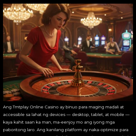
Ang Tmtplay Online Casino ay binuo para maging madali at
accessible sa lahat ng devices — desktop, tablet, at mobile —
kaya kahit saan ka man, ma-eenjoy mo ang iyong mga
paboritong laro. Ang kanilang platform ay naka-optimize para