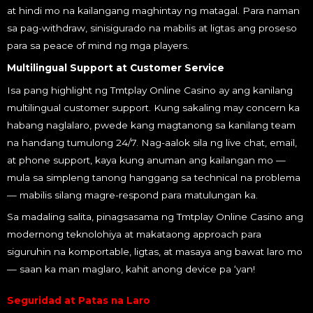
at hindi mo na kailangang maghintay ng matagal. Para naman
sa pag-withdraw, sinisigurado na mabilis at ligtas ang proseso
para sa peace of mind ng mga players.
Multilingual Support at Customer Service
Isa pang highlight ng Tmtplay Online Casino ay ang kanilang
multilingual customer support. Kung sakaling may concern ka
habang naglalaro, pwede kang magtanong sa kanilang team
na handang tumulong 24/7. Nag-aalok sila ng live chat, email,
at phone support, kaya kung anuman ang kailangan mo —
mula sa simpleng tanong hanggang sa technical na problema
— mabilis silang magre-respond para matulungan ka.
Sa madaling salita, pinagsasama ng Tmtplay Online Casino ang
modernong teknolohiya at makataong approach para
siguruhin na komportable, ligtas, at masaya ang bawat laro mo
— saan ka man maglaro, kahit anong device pa ‘yan!
Seguridad at Patas na Laro