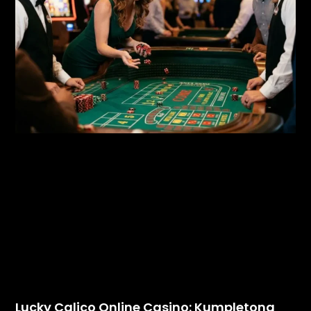
Lucky Calico Online Casino: Kumpletong