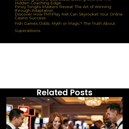
Hidden Coaching Edge
Pinoy Tongits Masters Reveal: The Art of Winning
through Adaptation
Discover How TMTPlay Net Can Skyrocket Your Online
Casino Success
Fish Games Odds: Myth or Magic? The Truth About
Superstitions
Related Posts