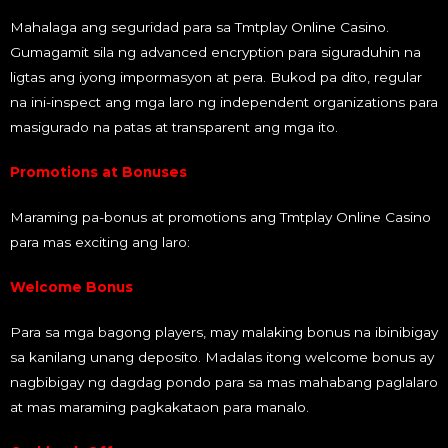
Mahalaga ang seguridad para sa Tmtplay Online Casino.
Gumagamit sila ng advanced encryption para siguraduhin na
ligtas ang iyong impormasyon at pera. Bukod pa dito, regular
na ini-inspect ang mga laro ng independent organizations para
masigurado na patas at transparent ang mga ito.
Promotions at Bonuses
Maraming pa-bonus at promotions ang Tmtplay Online Casino
para mas exciting ang laro:
Welcome Bonus
Para sa mga bagong players, may malaking bonus na ibinibigay
sa kanilang unang deposito. Madalas itong welcome bonus ay
nagbibigay ng dagdag pondo para sa mas mahabang paglalaro
at mas maraming pagkakataon para manalo.