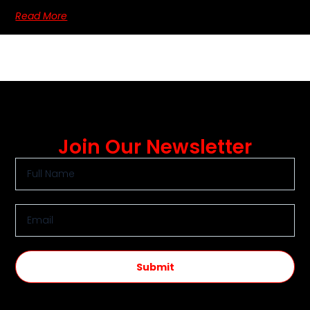
Read More
Join Our Newsletter
Full
Name
Email
Submit