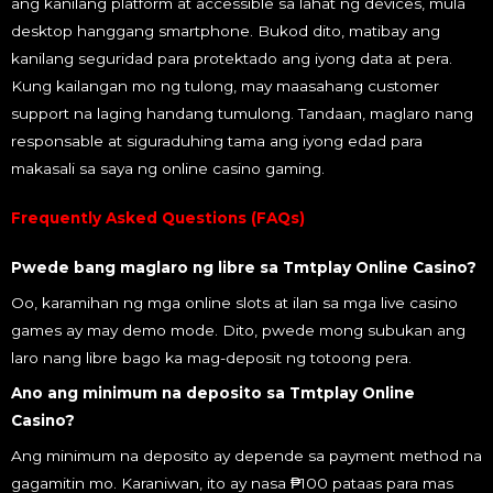
ang kanilang platform at accessible sa lahat ng devices, mula
desktop hanggang smartphone. Bukod dito, matibay ang
kanilang seguridad para protektado ang iyong data at pera.
Kung kailangan mo ng tulong, may maasahang customer
support na laging handang tumulong. Tandaan, maglaro nang
responsable at siguraduhing tama ang iyong edad para
makasali sa saya ng online casino gaming.
Frequently Asked Questions (FAQs)
Pwede bang maglaro ng libre sa Tmtplay Online Casino?
Oo, karamihan ng mga online slots at ilan sa mga live casino
games ay may demo mode. Dito, pwede mong subukan ang
laro nang libre bago ka mag-deposit ng totoong pera.
Ano ang minimum na deposito sa Tmtplay Online
Casino?
Ang minimum na deposito ay depende sa payment method na
gagamitin mo. Karaniwan, ito ay nasa ₱100 pataas para mas