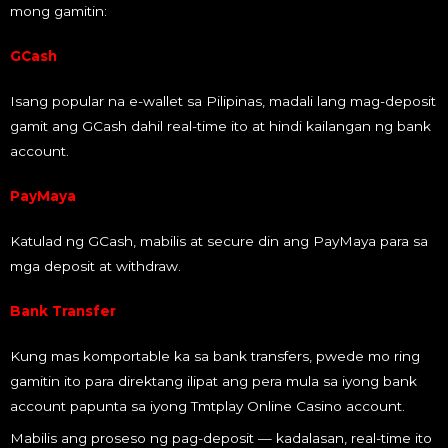
mong gamitin:
GCash
Isang popular na e-wallet sa Pilipinas, madali lang mag-deposit
gamit ang GCash dahil real-time ito at hindi kailangan ng bank
account.
PayMaya
Katulad ng GCash, mabilis at secure din ang PayMaya para sa
mga deposit at withdraw.
Bank Transfer
Kung mas komportable ka sa bank transfers, pwede mo ring
gamitin ito para direktang ilipat ang pera mula sa iyong bank
account papunta sa iyong Tmtplay Online Casino account.
Mabilis ang proseso ng pag-deposit — kadalasan, real-time ito