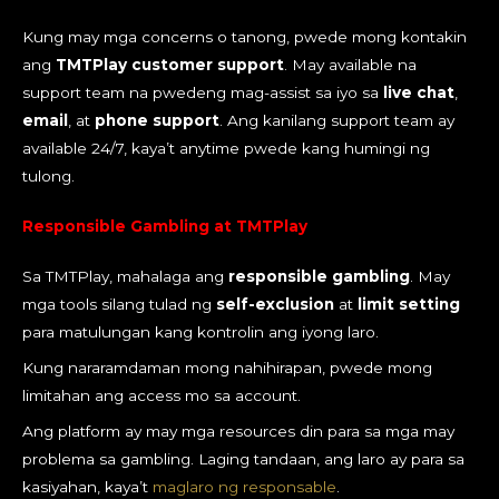
Kung may mga concerns o tanong, pwede mong kontakin
ang
TMTPlay customer support
. May available na
support team na pwedeng mag-assist sa iyo sa
live chat
,
email
, at
phone support
. Ang kanilang support team ay
available 24/7, kaya’t anytime pwede kang humingi ng
tulong.
Responsible Gambling at TMTPlay
Sa TMTPlay, mahalaga ang
responsible gambling
. May
mga tools silang tulad ng
self-exclusion
at
limit setting
para matulungan kang kontrolin ang iyong laro.
Kung nararamdaman mong nahihirapan, pwede mong
limitahan ang access mo sa account.
Ang platform ay may mga resources din para sa mga may
problema sa gambling. Laging tandaan, ang laro ay para sa
kasiyahan, kaya’t
maglaro ng responsable
.