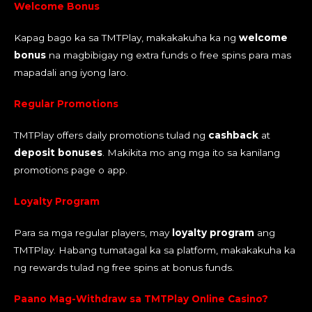
Welcome Bonus
Kapag bago ka sa TMTPlay, makakakuha ka ng
welcome
bonus
na magbibigay ng extra funds o free spins para mas
mapadali ang iyong laro.
Regular Promotions
TMTPlay offers daily promotions tulad ng
cashback
at
deposit bonuses
. Makikita mo ang mga ito sa kanilang
promotions page o app.
Loyalty Program
Para sa mga regular players, may
loyalty program
ang
TMTPlay. Habang tumatagal ka sa platform, makakakuha ka
ng rewards tulad ng free spins at bonus funds.
Paano Mag-Withdraw sa TMTPlay Online Casino?