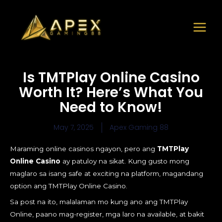
Skip
to
content
Is TMTPlay Online Casino
Worth It? Here’s What You
Need to Know!
May 7, 2025
Apex Gaming 88
Maraming online casinos ngayon, pero ang
TMTPlay
Online Casino
ay patuloy na sikat. Kung gusto mong
maglaro sa isang safe at exciting na platform, magandang
option ang TMTPlay Online Casino.
Sa post na ito, malalaman mo kung ano ang TMTPlay
Online, paano mag-register, mga laro na available, at bakit