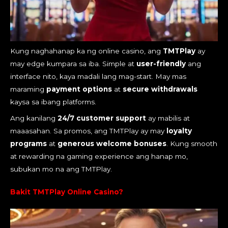
Kung naghahanap ka ng online casino, ang
TMTPlay
ay
may edge kumpara sa iba. Simple at
user-friendly
ang
interface nito, kaya madali lang mag-start. May mas
maraming
payment options
at
secure withdrawals
kaysa sa ibang platforms.
Ang kanilang
24/7 customer support
ay mabilis at
maaasahan. Sa promos, ang TMTPlay ay may
loyalty
programs
at
generous welcome bonuses
. Kung smooth
at rewarding na gaming experience ang hanap mo,
subukan mo na ang TMTPlay.
Bakit TMTPlay Online Casino?