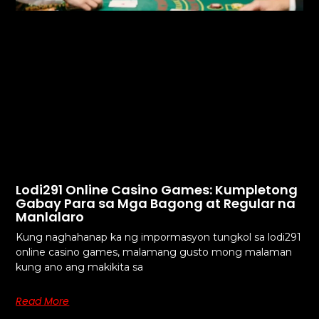
Lodi291 Online Casino Games: Kumpletong
Gabay Para sa Mga Bagong at Regular na
Manlalaro
Kung naghahanap ka ng impormasyon tungkol sa lodi291
online casino games, malamang gusto mong malaman
kung ano ang makikita sa
Read More