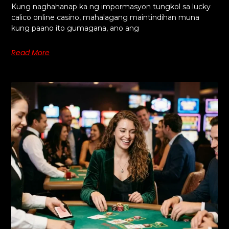
Kung naghahanap ka ng impormasyon tungkol sa lucky
calico online casino, mahalagang maintindihan muna
kung paano ito gumagana, ano ang
Read More