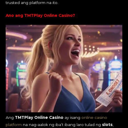
trusted ang platform na ito.
Ano ang TMTPlay Online Casino?
Ang
TMTPlay Online Casino
ay isang
online casino
platform
na nag-aalok ng iba’t ibang laro tulad ng
slots
,