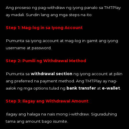
Ang proseso ng pag-withdraw ng iyong panalo sa TMTPlay
ay madali. Sundin lang ang mga steps na ito:
Step 1: Mag-log in sa Iyong Account
Pumunta sa iyong account at mag-log in gamit ang iyong
username at password.
Step 2: Pumili ng Withdrawal Method
Pumunta sa
withdrawal section
ng iyong account at piliin
ang preferred na payment method. Ang TMTPlay ay nag-
aalok ng mga options tulad ng
bank transfer
at
e-wallet
.
Step 3: Ilagay ang Withdrawal Amount
Ilagay ang halaga na nais mong i-withdraw. Siguraduhing
tama ang amount bago isumite.