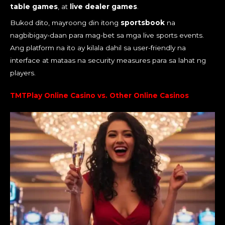
table games
, at
live dealer games
.
Bukod dito, mayroong din itong
sportsbook
na
nagbibigay-daan para mag-bet sa mga live sports events.
Ang platform na ito ay kilala dahil sa user-friendly na
interface at mataas na security measures para sa lahat ng
players.
TMTPlay Online Casino vs. Other Online Casinos