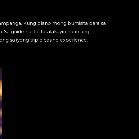
, Pampanga. Kung plano mong bumisita para sa
a guide na ito, tatalakayin natin ang
ng sa iyong trip o casino experience.