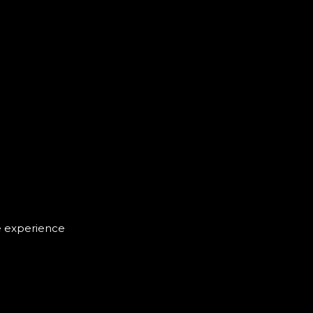
e experience