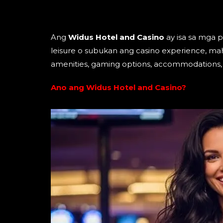
Ang
Widus Hotel and Casino
ay isa sa mga 
leisure o subukan ang casino experience, ma
amenities, gaming options, accommodations, d
Ano ang Widus Hotel and Casino?