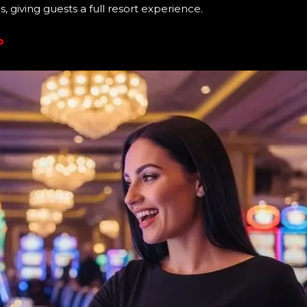
s, giving guests a full resort experience.
o