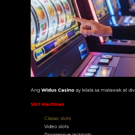
Ang
Widus Casino
ay kilala sa malawak at div
Slot Machines
Classic slots
Video slots
Progressive jackpots