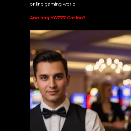
online gaming world.
Ano ang YG777 Casino?