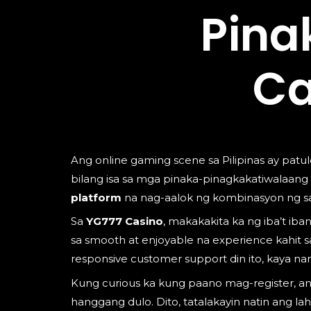
Pina
Ca
Ang online gaming scene sa Pilipinas ay pa
bilang isa sa mga pinaka-pinagkakatiwalaang on
platform
na nag-aalok ng kombinasyon ng say
Sa
YG777 Casino
, makakakita ka ng iba’t iban
sa smooth at enjoyable na experience kahit 
responsive customer support din ito, kaya 
Kung curious ka kung paano mag-register, a
hanggang dulo. Dito, tatalakayin natin ang l