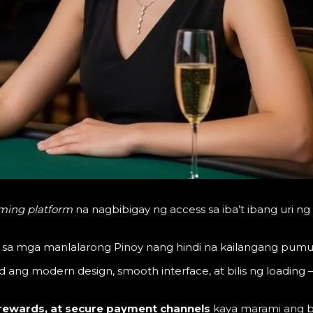
aming platform
na nagbibigay ng access sa iba’t ibang uri ng
sa mga manlalarong Pinoy nang hindi na kailangang pumunt
ng modern design, smooth interface, at bilis ng loading 
 rewards, at secure payment channels
kaya marami ang bu