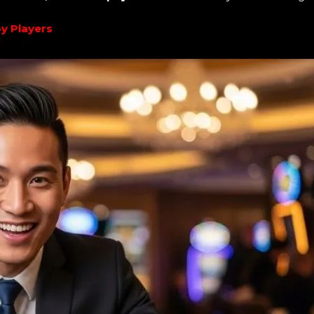
y Players