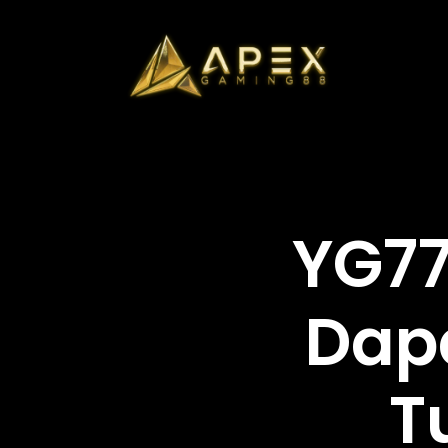
Skip
to
content
YG77
Dap
T