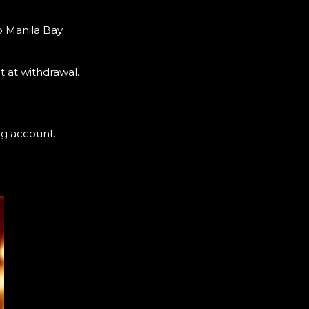
o Manila Bay.
 at withdrawal.
ng account.