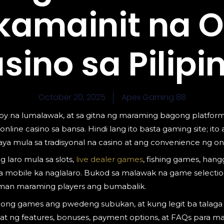
kamainit na O
sino sa Pilipi
October 20, 2025
Apex Gaming 88
tuloy na lumalawak, at sa gitna ng maraming bagong platf
line casino sa bansa. Hindi lang ito basta gaming site; ito 
a mula sa tradisyonal na casino at ang convenience ng onl
g laro mula sa slots,
live dealer games
, fishing games, hang
sa mobile ka naglalaro. Bukod sa malawak na game selecti
naman maraming players ang bumabalik.
nong games ang pwedeng subukan, at kung legit ba talag
ahat ng features, bonuses, payment options, at FAQs para m