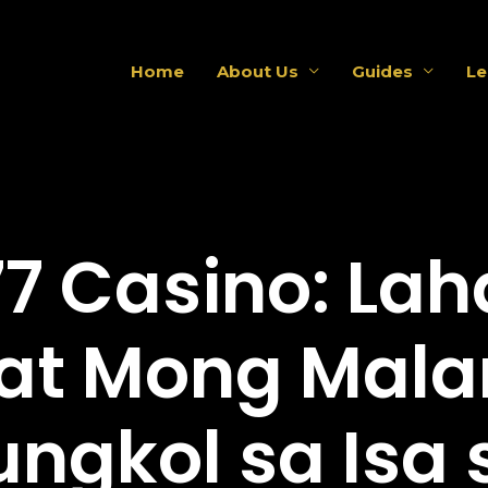
Home
About Us
Guides
Le
7 Casino: Lah
at Mong Mal
ungkol sa Isa 