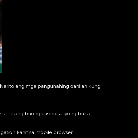
s. Narito ang mga pangunahing dahilan kung
les
— isang buong casino sa iyong bulsa.
gation kahit sa mobile browser.