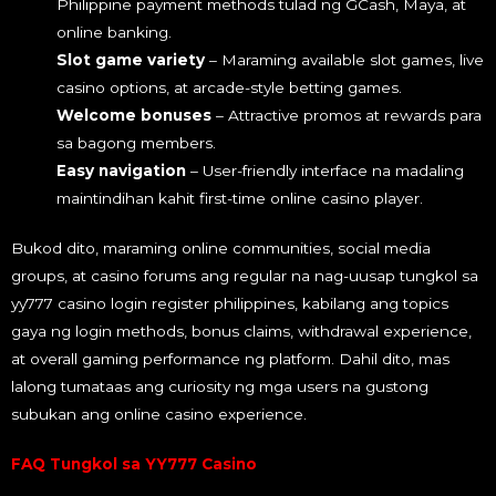
Philippine payment methods tulad ng GCash, Maya, at
online banking.
Slot game variety
– Maraming available slot games, live
casino options, at arcade-style betting games.
Welcome bonuses
– Attractive promos at rewards para
sa bagong members.
Easy navigation
– User-friendly interface na madaling
maintindihan kahit first-time online casino player.
Bukod dito, maraming online communities, social media
groups, at casino forums ang regular na nag-uusap tungkol sa
yy777 casino login register philippines, kabilang ang topics
gaya ng login methods, bonus claims, withdrawal experience,
at overall gaming performance ng platform. Dahil dito, mas
lalong tumataas ang curiosity ng mga users na gustong
subukan ang online casino experience.
FAQ Tungkol sa YY777 Casino