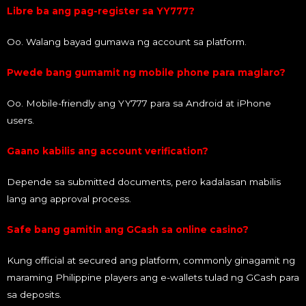
Libre ba ang pag-register sa YY777?
Oo. Walang bayad gumawa ng account sa platform.
Pwede bang gumamit ng mobile phone para maglaro?
Oo. Mobile-friendly ang YY777 para sa Android at iPhone
users.
Gaano kabilis ang account verification?
Depende sa submitted documents, pero kadalasan mabilis
lang ang approval process.
Safe bang gamitin ang GCash sa online casino?
Kung official at secured ang platform, commonly ginagamit ng
maraming Philippine players ang e-wallets tulad ng GCash para
sa deposits.