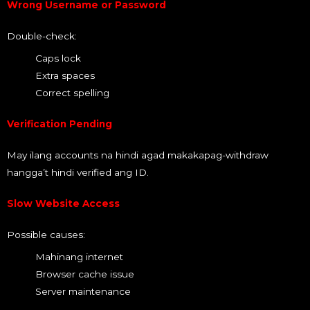
Wrong Username or Password
Double-check:
Caps lock
Extra spaces
Correct spelling
Verification Pending
May ilang accounts na hindi agad makakapag-withdraw
hangga’t hindi verified ang ID.
Slow Website Access
Possible causes:
Mahinang internet
Browser cache issue
Server maintenance