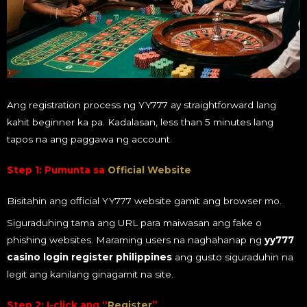
Ang registration process ng YY777 ay straightforward lang
kahit beginner ka pa. Kadalasan, less than 5 minutes lang
tapos na ang paggawa ng account.
Step 1: Pumunta sa
Official Website
Bisitahin ang official YY777 website gamit ang browser mo.
Siguraduhing tama ang URL para maiwasan ang fake o
phishing websites. Maraming users na naghahanap ng
yy777
casino login register philippines
ang gusto siguraduhin na
legit ang kanilang ginagamit na site.
Step 2: I-click ang “
Register
”