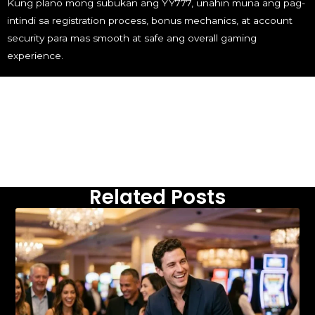
Kung plano mong subukan ang YY777, unahin muna ang pag-
intindi sa registration process, bonus mechanics, at account
security para mas smooth at safe ang overall gaming
experience.
Related Posts