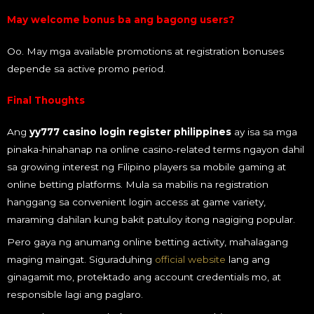
May welcome bonus ba ang bagong users?
Oo. May mga available promotions at registration bonuses
depende sa active promo period.
Final Thoughts
Ang
yy777 casino login register philippines
ay isa sa mga
pinaka-hinahanap na online casino-related terms ngayon dahil
sa growing interest ng Filipino players sa mobile gaming at
online betting platforms. Mula sa mabilis na registration
hanggang sa convenient login access at game variety,
maraming dahilan kung bakit patuloy itong nagiging popular.
Pero gaya ng anumang online betting activity, mahalagang
maging maingat. Siguraduhing
official website
lang ang
ginagamit mo, protektado ang account credentials mo, at
responsible lagi ang paglaro.