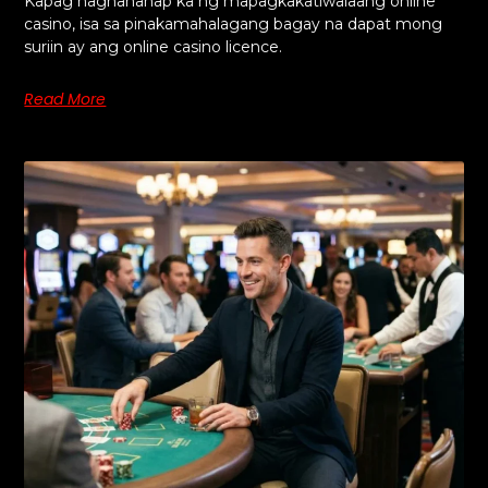
Kapag naghahanap ka ng mapagkakatiwalaang online
casino, isa sa pinakamahalagang bagay na dapat mong
suriin ay ang online casino licence.
Read More