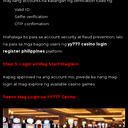
May ilang accounts na kailangan ng verification tulad ng:
Valid ID
Selfie verification
OTP confirmation
Mahalaga ito para sa account security at fraud prevention, lalo
na para sa mga bagong users ng
yy777 casino login
register philippines
platform.
Step 5: Login at Mag Start Maglaro
Kapag approved na ang account mo, pwede ka nang mag-
login at mag-explore ng available casino games.
Paano Mag Login sa YY777 Casino