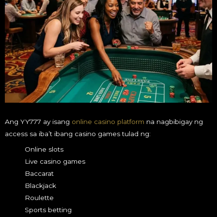
Ang YY777 ay isang
online casino platform
na nagbibigay ng
access sa iba’t ibang casino games tulad ng:
Online slots
Live casino games
Baccarat
Blackjack
Roulette
Sports betting