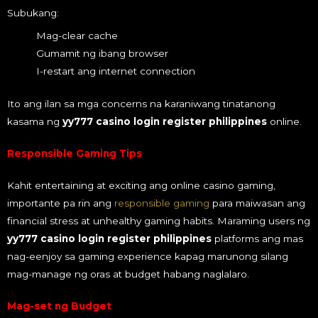
Subukang:
Mag-clear cache
Gumamit ng ibang browser
I-restart ang internet connection
Ito ang ilan sa mga concerns na karaniwang tinatanong
kasama ng
yy777 casino login register philippines
online.
Responsible Gaming Tips
Kahit entertaining at exciting ang online casino gaming,
importante pa rin ang
responsible gaming
para maiwasan ang
financial stress at unhealthy gaming habits. Maraming users ng
yy777 casino login register philippines
platforms ang mas
nag-eenjoy sa gaming experience kapag marunong silang
mag-manage ng oras at budget habang naglalaro.
Mag-set ng Budget