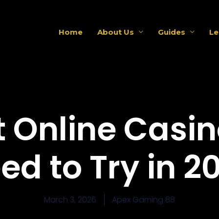
Home
About Us
Guides
Le
t Online Casi
ed to Try in 2
March 3, 2026
Apex Gaming 88