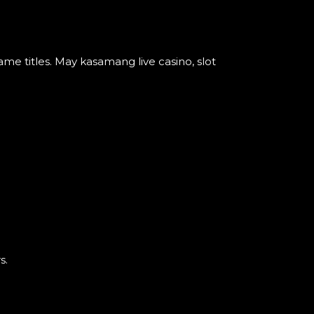
e titles. May kasamang live casino, slot
s.