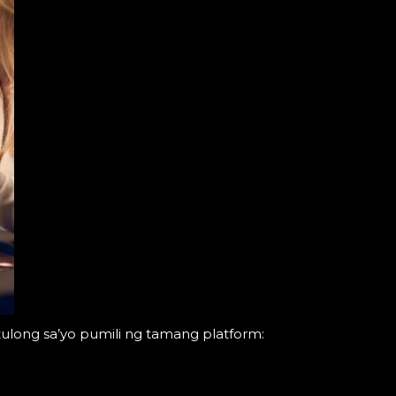
tulong sa’yo pumili ng tamang platform: