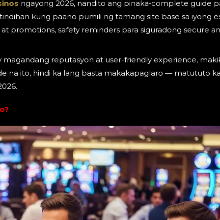
sinos
ngayong 2026, nandito ang pinaka‑complete guide para
indihan kung paano pumili ng tamang site base sa iyong esti
s at promotions, safety reminders para siguradong secure 
 magandang reputasyon at user-friendly experience, makik
na ito, hindi ka lang basta makakapaglaro — matututo ka
2026.
no?