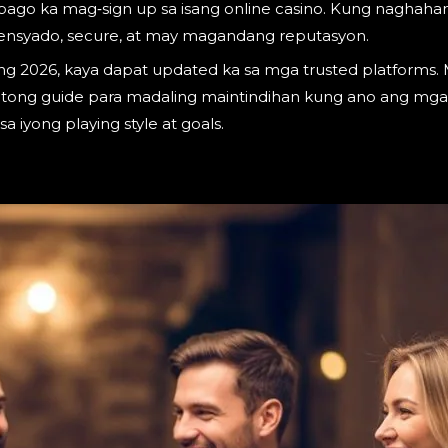
 bago ka mag‑sign up sa isang online casino. Kung naghah
isensyado, secure, at may magandang reputasyon.
g 2026, kaya dapat updated ka sa mga trusted platforms. M
tong guide para madaling maintindihan kung ano ang mga p
 iyong playing style at goals.