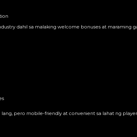
tion
ndustry dahil sa malaking welcome bonuses at maraming gam
es
lang, pero mobile-friendly at convenient sa lahat ng player