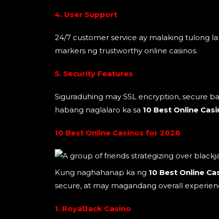
4. User Support
24/7 customer service ay malaking tulong la
markers ng trustworthy online casinos.
5. Security Features
Siguraduhing may SSL encryption, secure ba
habang naglalaro ka sa
10 Best Online Cas
10 Best Online Casinos for 2026
Kung naghahanap ka ng
10 Best Online C
secure, at may magandang overall experience
1. RoyalJack Casino