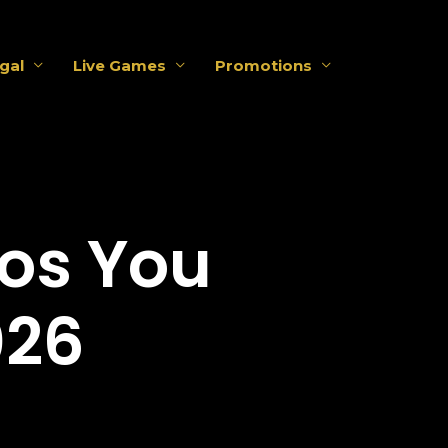
gal
Live Games
Promotions
nos You
026