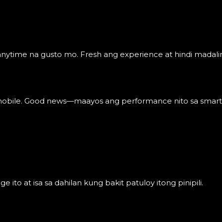
anytime na gusto mo. Fresh ang experience at hindi madal
a-mobile. Good news—maayos ang performance nito sa smar
 ito at isa sa dahilan kung bakit patuloy itong pinipili.