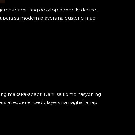
games gamit ang desktop o mobile device.
nt para sa modern players na gustong mag-
aling makaka-adapt. Dahil sa kombinasyon ng
ers at experienced players na naghahanap