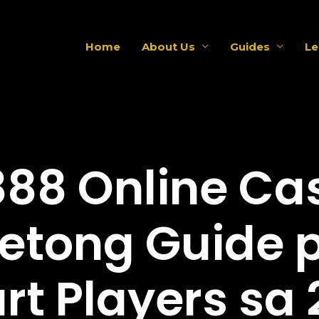
Home
About Us
Guides
Le
888 Online Cas
etong Guide p
t Players sa