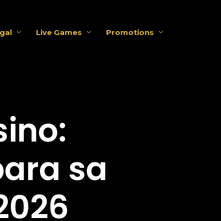
gal
Live Games
Promotions
ino:
ara sa
 2026