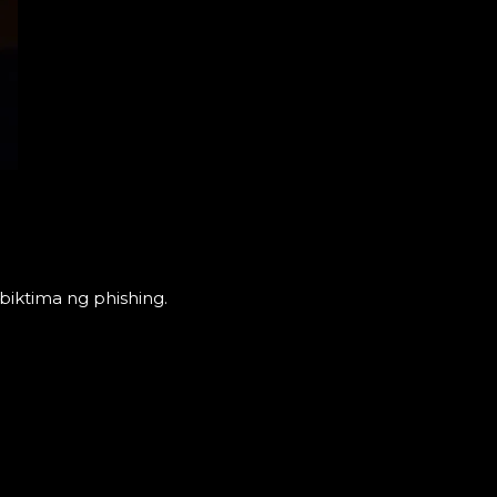
biktima ng phishing.