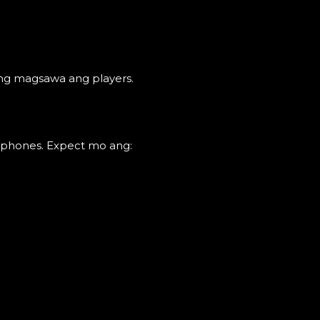
ing magsawa ang players.
tphones. Expect mo ang: