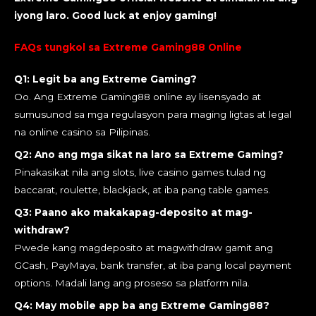
iyong laro. Good luck at enjoy gaming!
FAQs tungkol sa Extreme Gaming88 Online
Q1: Legit ba ang Extreme Gaming?
Oo. Ang Extreme Gaming88 online ay lisensyado at
sumusunod sa mga regulasyon para maging ligtas at legal
na online casino sa Pilipinas.
Q2: Ano ang mga sikat na laro sa Extreme Gaming?
Pinakasikat nila ang slots, live casino games tulad ng
baccarat, roulette, blackjack, at iba pang table games.
Q3: Paano ako makakapag-deposito at mag-
withdraw?
Pwede kang magdeposito at magwithdraw gamit ang
GCash, PayMaya, bank transfer, at iba pang local payment
options. Madali lang ang proseso sa platform nila.
Q4: May mobile app ba ang Extreme Gaming88?