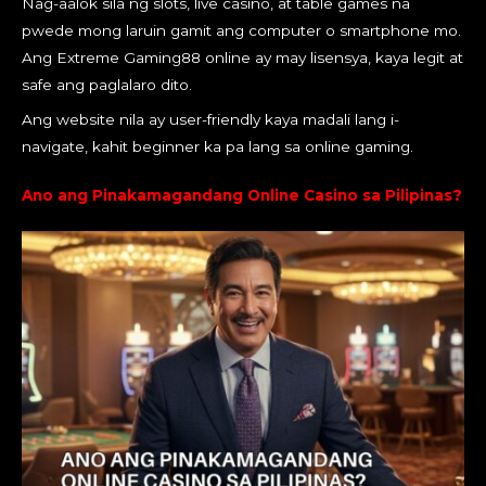
Nag-aalok sila ng slots, live casino, at table games na
pwede mong laruin gamit ang computer o smartphone mo.
Ang Extreme Gaming88 online ay may lisensya, kaya legit at
safe ang paglalaro dito.
Ang website nila ay user-friendly kaya madali lang i-
navigate, kahit beginner ka pa lang sa online gaming.
Ano ang Pinakamagandang Online Casino sa Pilipinas?