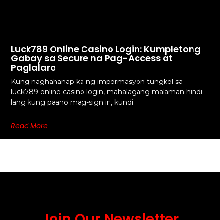
Luck789 Online Casino Login: Kumpletong
Gabay sa Secure na Pag-Access at
Paglalaro
Kung naghahanap ka ng impormasyon tungkol sa
luck789 online casino login, mahalagang malaman hindi
lang kung paano mag-sign in, kundi
Read More
Join Our Newsletter