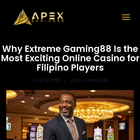
Skip
to
content
Why Extreme Gaming88 Is the
Most Exciting Online Casino for
Filipino Players
June 12, 2025
Apex Gaming 88