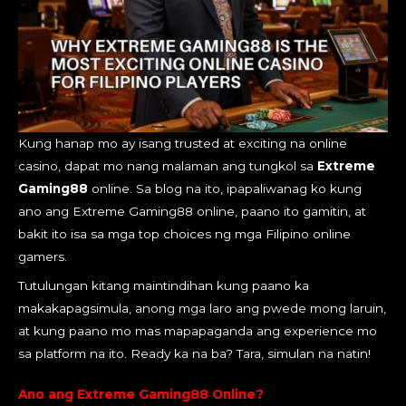
Kung hanap mo ay isang trusted at exciting na online
casino, dapat mo nang malaman ang tungkol sa
Extreme
Gaming88
online
. Sa blog na ito, ipapaliwanag ko kung
ano ang Extreme Gaming88 online, paano ito gamitin, at
bakit ito isa sa mga top choices ng mga Filipino online
gamers.
Tutulungan kitang maintindihan kung paano ka
makakapagsimula, anong mga laro ang pwede mong laruin,
at kung paano mo mas mapapaganda ang experience mo
sa platform na ito. Ready ka na ba? Tara, simulan na natin!
Ano ang Extreme Gaming88 Online?