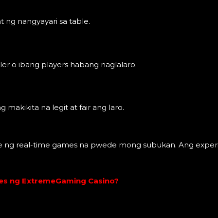
t ng nangyayari sa table.
r o ibang players habang naglalaro.
makikita na legit at fair ang laro.
e ng real-time games na pwede mong subukan. Ang experi
es ng ExtremeGaming Casino?