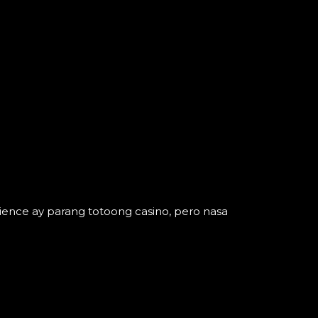
ence ay parang totoong casino, pero nasa