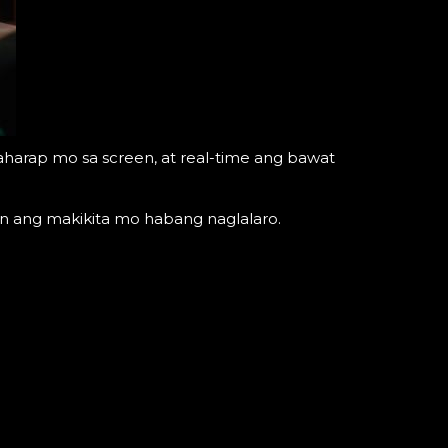
aharap mo sa screen, at real-time ang bawat
on ang makikita mo habang naglalaro.