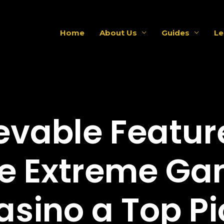
Home
About Us
Guides
Le
evable Featur
e Extreme Ga
asino a Top Pi