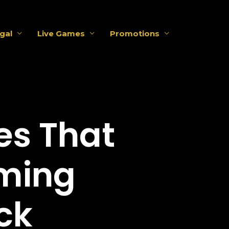
gal
Live Games
Promotions
es That
ming
ck