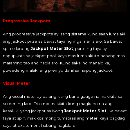
Progressive Jackpots
Ang progressive jackpots ay isang sistema kung saan lumalaki
ang jackpot prize sa bawat taya ng mga manlalaro. Sa bawat
spin o laro ng
Jackpot Meter Slot
, parte ng taya ay
napupunta sa jackpot pool, kaya mas lumalaki ito habang mas
maraming tao ang naglalaro. Kung sakaling manalo ka,
puwedeng malaki ang premyo dahil sa naipong jackpot.
Visual Meter
Ang visual meter ay parang isang bar o gauge na makikita sa
screen ng laro. Dito mo makikita kung magkano na ang
kasalukuyang jackpot sa iyong
Jackpot Meter Slot
. Sa bawat
taya at spin, makikita mong tumataas ang meter, kaya dagdag
saya at excitement habang naglalaro.