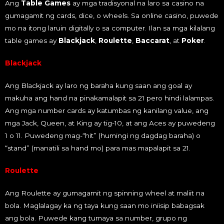
Ang
Table Games
ay mga tradisyonal na laro sa casino na
gumagamit ng cards, dice, o wheels. Sa online casino, puwede
mo na itong laruin digitally o sa computer. Ilan sa mga kilalang
table games ay
Blackjack
,
Roulette
,
Baccarat
, at
Poker
.
Blackjack
Ang Blackjack ay laro ng baraha kung saan ang goal ay
makuha ang hand na pinakamalapit sa 21 pero hindi lalampas.
Ang mga number cards ay katumbas ng kanilang value, ang
mga Jack, Queen, at King ay tig-10, at ang Aces ay puwedeng
1 o 11. Puwedeng mag-“hit” (humingi ng dagdag baraha) o
“stand” (manatili sa hand mo) para mas mapalapit sa 21.
Roulette
Ang Roulette ay gumagamit ng spinning wheel at maliit na
bola. Maglalagay ka ng taya kung saan mo iniisip babagsak
ang bola. Puwede kang tumaya sa number, grupo ng