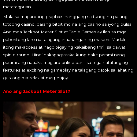
matatagpuan.
Mula sa magarbong graphics hanggang sa tunog na parang
totoong casino, parang bitbit mo na ang casino sa iyong bulsa.
Ang mga Jackpot Meter Slot at Table Games ay ilan sa mga
paboritong laro na talagang inaabangan ng marami. Madali
itong ma-access at nagbibigay ng kakaibang thrill sa bawat
spin o round. Hindi nakapagtataka kung bakit parami nang
parami ang naaakit maglaro online dahil sa mga natatanging
features at exciting na gameplay na talagang patok sa lahat ng
gustong ma-relax at mag-enjoy.
Ano ang Jackpot Meter Slot?