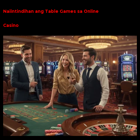
Naiintindihan ang Table Games sa Online
Casino