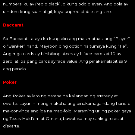
numbers, kulay (red o black), o kung odd o even. Ang bola ay
random kung saan titigil, kaya unpredictable ang laro.
Baccarat
Sa Baccarat, tataya ka kung alin ang mas mataas: ang “Player”
o “Banker” hand. Mayroon ding option na tumaya kung “Tie”.
Ang mga cards ay binibilang: Aces ay 1, face cards at 10 ay
zero, at iba pang cards ay face value. Ang pinakamalapit sa 9
ang panalo.
Poker
Ang Poker ay laro ng baraha na kailangan ng strategy at
swerte. Layunin mong makuha ang pinakamagandang hand o
ma-convince ang iba na mag-fold. Maraming uri ng poker gaya
ng Texas Hold’em at Omaha, bawat isa may sariling rules at
diskarte.