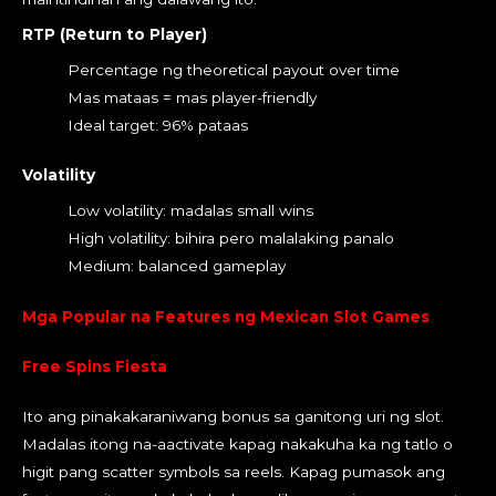
RTP (Return to Player)
Percentage ng theoretical payout over time
Mas mataas = mas player-friendly
Ideal target: 96% pataas
Volatility
Low volatility: madalas small wins
High volatility: bihira pero malalaking panalo
Medium: balanced gameplay
Mga Popular na Features ng Mexican Slot Games
Free Spins Fiesta
Ito ang pinakakaraniwang bonus sa ganitong uri ng slot.
Madalas itong na-aactivate kapag nakakuha ka ng tatlo o
higit pang scatter symbols sa reels. Kapag pumasok ang