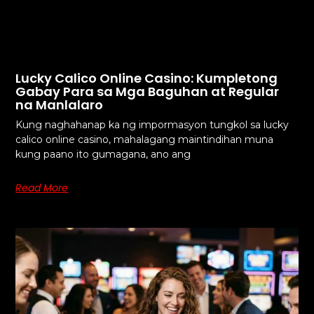
Lucky Calico Online Casino: Kumpletong
Gabay Para sa Mga Baguhan at Regular
na Manlalaro
Kung naghahanap ka ng impormasyon tungkol sa lucky
calico online casino, mahalagang maintindihan muna
kung paano ito gumagana, ano ang
Read More