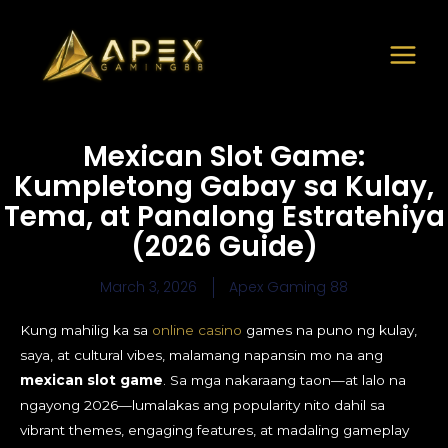
Skip
to
content
Mexican Slot Game:
Kumpletong Gabay sa Kulay,
Tema, at Panalong Estratehiya
(2026 Guide)
March 3, 2026
Apex Gaming 88
Kung mahilig ka sa
online casino
games na puno ng kulay,
saya, at cultural vibes, malamang napansin mo na ang
mexican slot game
. Sa mga nakaraang taon—at lalo na
ngayong 2026—lumalakas ang popularity nito dahil sa
vibrant themes, engaging features, at madaling gameplay