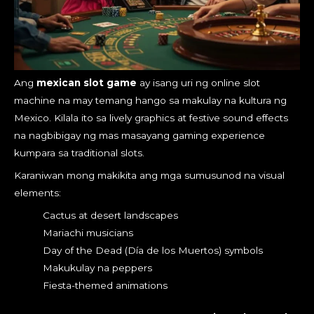
Ang
mexican slot game
ay isang uri ng online slot
machine na may temang hango sa makulay na kultura ng
Mexico. Kilala ito sa lively graphics at festive sound effects
na nagbibigay ng mas masayang gaming experience
kumpara sa traditional slots.
Karaniwan mong makikita ang mga sumusunod na visual
elements:
Cactus at desert landscapes
Mariachi musicians
Day of the Dead (Día de los Muertos) symbols
Makukulay na peppers
Fiesta-themed animations