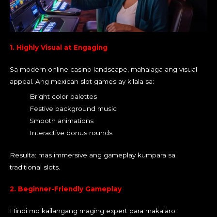
1. Highly Visual at Engaging
Sa modern online casino landscape, mahalaga ang visual
appeal. Ang mexican slot games ay kilala sa:
Bright color palettes
Festive background music
Smooth animations
Interactive bonus rounds
Resulta: mas immersive ang gameplay kumpara sa
traditional slots.
2. Beginner-Friendly Gameplay
Hindi mo kailangang maging expert para makalaro.