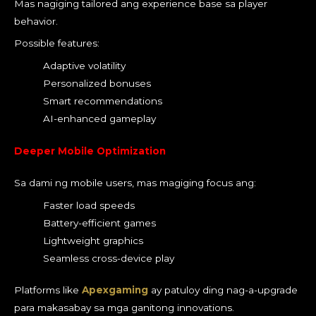
Mas nagiging tailored ang experience base sa player
behavior.
Possible features:
Adaptive volatility
Personalized bonuses
Smart recommendations
AI-enhanced gameplay
Deeper Mobile Optimization
Sa dami ng mobile users, mas magiging focus ang:
Faster load speeds
Battery-efficient games
Lightweight graphics
Seamless cross-device play
Platforms like
Apexgaming
ay patuloy ding nag-a-upgrade
para makasabay sa mga ganitong innovations.