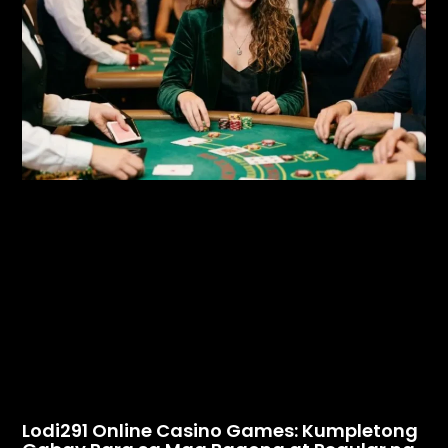
Lodi291 Online Casino Games: Kumpletong