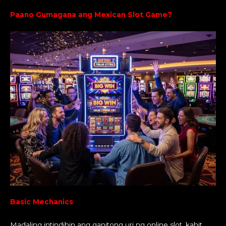
Paano Gumagana ang Mexican Slot Game?
Basic Mechanics
Madaling intindihin ang ganitong uri ng online slot, kahit