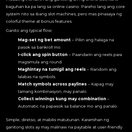
baguhan ka pa lang sa online casino. Pareho lang ang core
system nito sa ibang slot machines, pero mas pinasaya ng
colorful theme at bonus features.
Ganito ang typical flow:
Mag-set ng bet amount
– Piliin ang halaga na
pasok sa bankroll mo.
I-click ang spin button
– Paandarin ang reels para
magsimula ang round.
Maghintay na tumigil ang reels
– Random ang
lalabas na symbols.
Match symbols across paylines
– Kapag may
tamang kombinasyon, may panalo.
Collect winnings kung may combination
–
Automatic na papasok sa balance mo ang panalo.
Simple, diretso, at mabilis matutunan. Karamihan ng
ganitong slots ay may malinaw na paytable at user-friendly