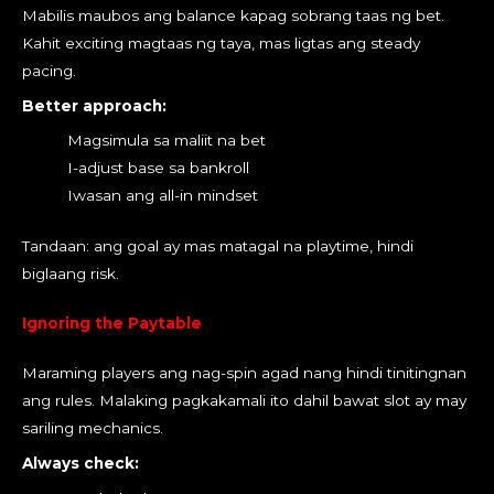
Mabilis maubos ang balance kapag sobrang taas ng bet.
Kahit exciting magtaas ng taya, mas ligtas ang steady
pacing.
Better approach:
Magsimula sa maliit na bet
I-adjust base sa bankroll
Iwasan ang all-in mindset
Tandaan: ang goal ay mas matagal na playtime, hindi
biglaang risk.
Ignoring the Paytable
Maraming players ang nag-spin agad nang hindi tinitingnan
ang rules. Malaking pagkakamali ito dahil bawat slot ay may
sariling mechanics.
Always check: