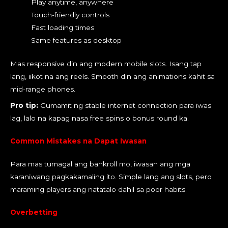
Play anytime, anywhere
Touch-friendly controls
Fast loading times
Same features as desktop
Mas responsive din ang modern mobile slots. Isang tap
lang, iikot na ang reels. Smooth din ang animations kahit sa
mid-range phones.
Pro tip:
Gumamit ng stable internet connection para iwas
lag, lalo na kapag nasa free spins o bonus round ka.
Common Mistakes na Dapat Iwasan
Para mas tumagal ang bankroll mo, iwasan ang mga
karaniwang pagkakamaling ito. Simple lang ang slots, pero
maraming players ang natatalo dahil sa poor habits.
Overbetting