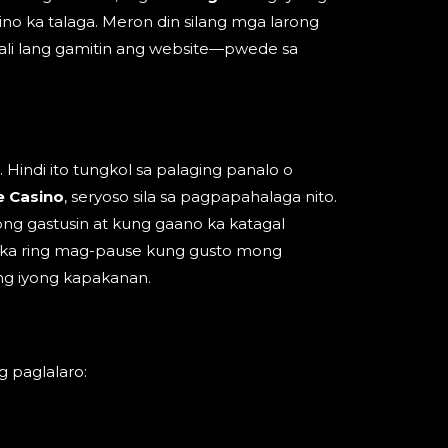
no ka talaga. Meron din silang mga larong
ali lang gamitin ang website—pwede sa
Hindi ito tungkol sa palaging panalo o
e Casino
, seryoso sila sa pagpapahalaga nito.
ng gastusin at kung gaano ka katagal
e ka ring mag-pause kung gusto mong
ang iyong kapakanan.
 paglalaro: