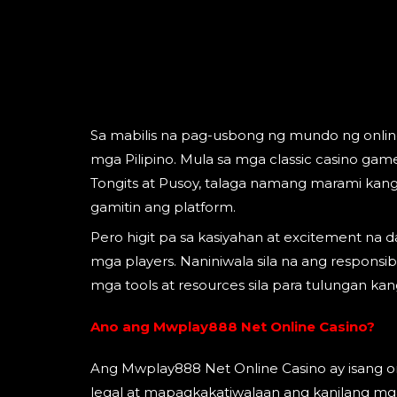
Sa mabilis na pag-usbong ng mundo ng online
mga Pilipino. Mula sa mga classic casino game
Tongits at Pusoy, talaga namang marami kang 
gamitin ang platform.
Pero higit pa sa kasiyahan at excitement na
mga players. Naniniwala sila na ang responsi
mga tools at resources sila para tulungan kan
Ano ang Mwplay888 Net Online Casino?
Ang Mwplay888 Net Online Casino ay isang on
legal at mapagkakatiwalaan ang kanilang mga