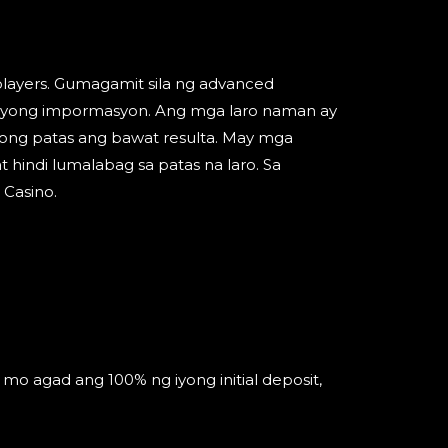
layers. Gumagamit sila ng advanced
ng iyong impormasyon. Ang mga laro naman ay
ong patas ang bawat resulta. May mga
t hindi lumalabag sa patas na laro. Sa
 Casino.
 agad ang 100% ng iyong initial deposit,