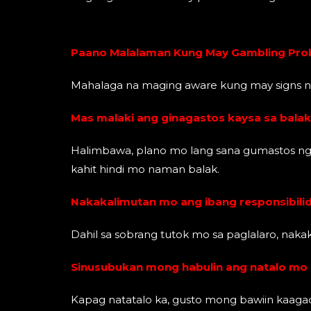
Paano Malalaman Kung May Gambling Pro
Mahalaga na maging aware kung may signs na
Mas malaki ang ginagastos kaysa sa bala
Halimbawa, plano mo lang sana gumastos ng
kahit hindi mo naman balak.
Nakakalimutan mo ang ibang responsibili
Dahil sa sobrang tutok mo sa paglalaro, nak
Sinusubukan mong habulin ang natalo mo
Kapag natatalo ka, gusto mong bawiin kaagad 