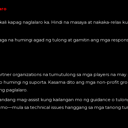
aro
li kapag naglalaro ka. Hindi na masaya at nakaka-relax kund
a na humingi agad ng tulong at gamitin ang mga responsi
tner organizations na tumutulong sa mga players na may 
 humingi ng suporta. Kasama dito ang mga non-profit grou
g paglalaro.
handang mag-assist kung kailangan mo ng guidance o tulon
rn mo—mula sa technical issues hanggang sa mga tanong tu