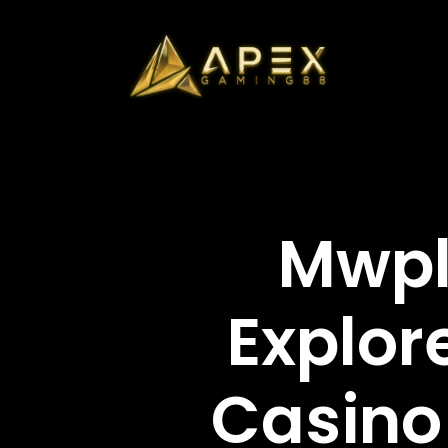
Skip
to
content
Mwpl
Explor
Casino