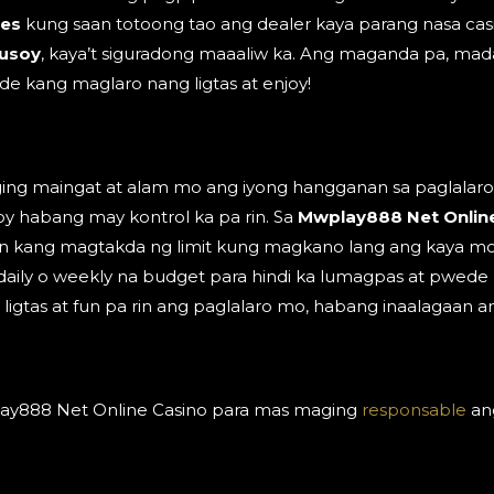
mes
kung saan totoong tao ang dealer kaya parang nasa casi
usoy
, kaya’t siguradong maaaliw ka. Ang maganda pa, mad
e kang maglaro nang ligtas at enjoy!
ing maingat at alam mo ang iyong hangganan sa paglalaro. 
oy habang may kontrol ka pa rin. Sa
Mwplay888 Net Onlin
an kang magtakda ng limit kung magkano lang ang kaya mo
aily o weekly na budget para hindi ka lumagpas at pwed
 ligtas at fun pa rin ang paglalaro mo, habang inaalagaan 
lay888 Net Online Casino para mas maging
responsable
ang