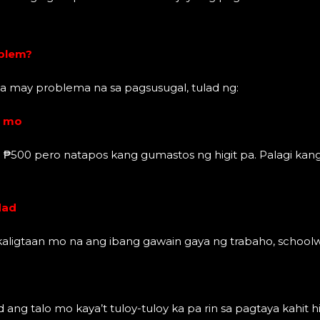
blem?
 may problema na sa pagsusugal, tulad ng:
k mo
 ₱500 pero natapos kang gumastos ng higit pa. Palagi ka
dad
akaligtaan mo na ang ibang gawain gaya ng trabaho, schoo
ang talo mo kaya’t tuloy-tuloy ka pa rin sa pagtaya kahit 