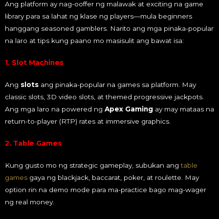
Ang platform ay nag-ooffer ng malawak at exciting na game
library para sa lahat ng klase ng players—mula beginners
hanggang seasoned gamblers. Narito ang mga pinaka-popular
na laro at tips kung paano mo masisulit ang bawat isa:
1. Slot Machines
Ang
slots
ang pinaka-popular na games sa platform. May
classic slots, 3D video slots, at themed progressive jackpots.
Ang mga laro na powered ng
Apex Gaming
ay may mataas na
return-to-player (RTP) rates at immersive graphics.
2. Table Games
Kung gusto mo ng strategic gameplay, subukan ang
table
games
gaya ng blackjack, baccarat, poker, at roulette. May
option rin na demo mode para ma-practice bago mag-wager
ng real money.