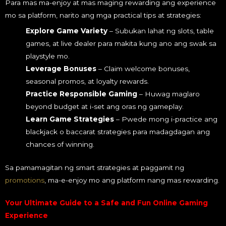
Para mas ma-enjoy at mas maging rewarding ang experience
mo sa platform, narito ang mga practical tips at strategies:
Explore Game Variety
– Subukan lahat ng slots, table
games, at live dealer para makita kung ano ang swak sa
playstyle mo.
Leverage Bonuses
– Claim welcome bonuses,
seasonal promos, at loyalty rewards.
Practice Responsible Gaming
– Huwag maglaro
beyond budget at i-set ang oras ng gameplay.
Learn Game Strategies
– Pwede mong i-practice ang
blackjack o baccarat strategies para madagdagan ang
chances of winning.
Sa pamamagitan ng smart strategies at paggamit ng
promotions
, ma-e-enjoy mo ang platform nang mas rewarding.
Your Ultimate Guide to a Safe and Fun Online Gaming
Experience