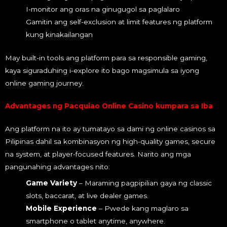
I-monitor ang oras na ginugugol sa paglalaro
Gamitin ang self-exclusion at limit features ng platform
kung kinakailangan
May built-in tools ang platform para sa responsible gaming,
kaya siguraduhing i-explore ito bago magsimula sa iyong
online gaming journey.
Advantages ng Pacquiao Online Casino kumpara sa Iba
Ang platform na ito ay tumatayo sa dami ng online casinos sa
Pilipinas dahil sa kombinasyon ng high-quality games, secure
na system, at player-focused features. Narito ang mga
pangunahing advantages nito:
Game Variety
– Maraming pagpipilian gaya ng classic
slots, baccarat, at live dealer games.
Mobile Experience
– Pwede kang maglaro sa
smartphone o tablet anytime, anywhere.