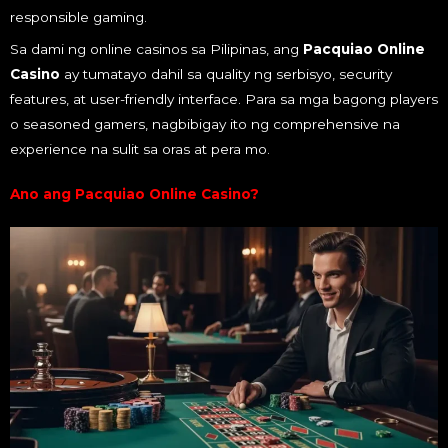
responsible gaming.
Sa dami ng online casinos sa Pilipinas, ang
Pacquiao Online
Casino
ay tumatayo dahil sa quality ng serbisyo, security
features, at user-friendly interface. Para sa mga bagong players
o seasoned gamers, nagbibigay ito ng comprehensive na
experience na sulit sa oras at pera mo.
Ano ang Pacquiao Online Casino?