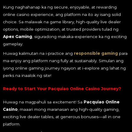
Kung naghahanap ka ng secure, enjoyable, at rewarding
online casino experience, ang platform na ito ay isang solid
choice. Sa malawak na game library, high-quality live dealer
options, mobile optimization, at trusted providers tulad ng
Apex Gaming
, siguradong makaka-experience ka ng exciting
gameplay.
Huwag kalimutan na i-practice ang
responsible gaming
para
ma-enjoy ang platform nang fully at sustainably. Simulan ang
iyong online gaming journey ngayon at i-explore ang lahat ng
perks na inaalok ng site!
Ready to Start Your Pacquiao Online Casino Journey?
Huwag na magpahuli sa excitement! Sa
Pacquiao Online
Casino
, maaari mong maranasan ang high-quality gaming,
exciting live dealer tables, at generous bonuses—all in one
platform.