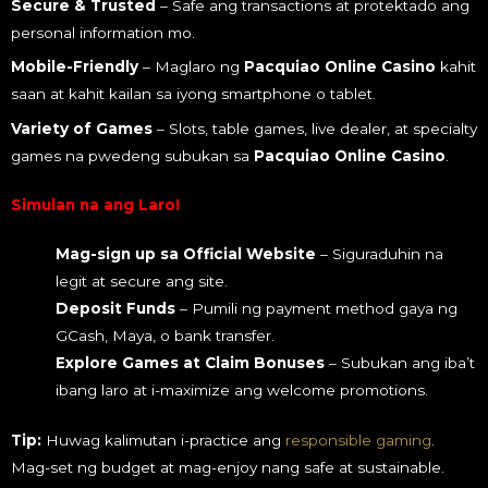
Secure & Trusted
– Safe ang transactions at protektado ang
personal information mo.
Mobile-Friendly
– Maglaro ng
Pacquiao Online Casino
kahit
saan at kahit kailan sa iyong smartphone o tablet.
Variety of Games
– Slots, table games, live dealer, at specialty
games na pwedeng subukan sa
Pacquiao Online Casino
.
Simulan na ang Laro!
Mag-sign up sa Official Website
– Siguraduhin na
legit at secure ang site.
Deposit Funds
– Pumili ng payment method gaya ng
GCash, Maya, o bank transfer.
Explore Games at Claim Bonuses
– Subukan ang iba’t
ibang laro at i-maximize ang welcome promotions.
Tip:
Huwag kalimutan i-practice ang
responsible gaming
.
Mag-set ng budget at mag-enjoy nang safe at sustainable.