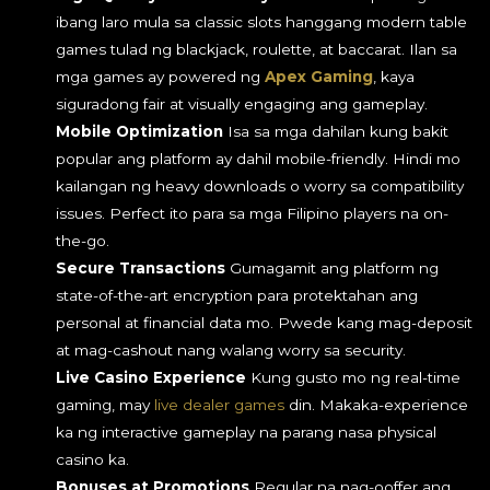
ibang laro mula sa classic slots hanggang modern table
games tulad ng blackjack, roulette, at baccarat. Ilan sa
mga games ay powered ng
Apex Gaming
, kaya
siguradong fair at visually engaging ang gameplay.
Mobile Optimization
Isa sa mga dahilan kung bakit
popular ang platform ay dahil mobile-friendly. Hindi mo
kailangan ng heavy downloads o worry sa compatibility
issues. Perfect ito para sa mga Filipino players na on-
the-go.
Secure Transactions
Gumagamit ang platform ng
state-of-the-art encryption para protektahan ang
personal at financial data mo. Pwede kang mag-deposit
at mag-cashout nang walang worry sa security.
Live Casino Experience
Kung gusto mo ng real-time
gaming, may
live dealer games
din. Makaka-experience
ka ng interactive gameplay na parang nasa physical
casino ka.
Bonuses at Promotions
Regular na nag-ooffer ang