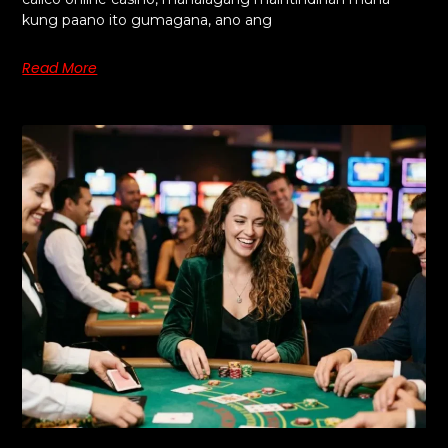
kung paano ito gumagana, ano ang
Read More