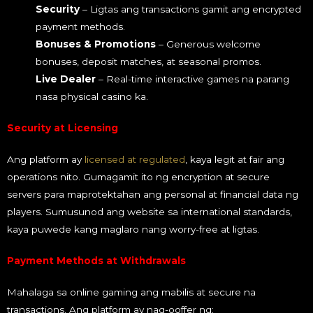
Security
– Ligtas ang transactions gamit ang encrypted
payment methods.
Bonuses & Promotions
– Generous welcome
bonuses, deposit matches, at seasonal promos.
Live Dealer
– Real-time interactive games na parang
nasa physical casino ka.
Security at Licensing
Ang platform ay
licensed at regulated
, kaya legit at fair ang
operations nito. Gumagamit ito ng encryption at secure
servers para maprotektahan ang personal at financial data ng
players. Sumusunod ang website sa international standards,
kaya puwede kang maglaro nang worry-free at ligtas.
Payment Methods at Withdrawals
Mahalaga sa online gaming ang mabilis at secure na
transactions. Ang platform ay nag-ooffer ng: