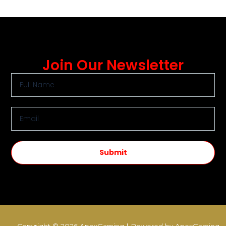
Join Our Newsletter
Full
Name
Email
Submit