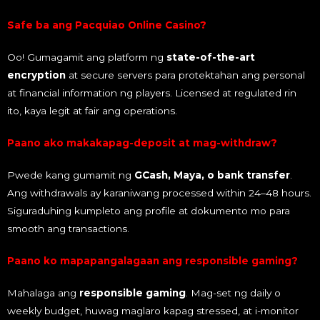
Safe ba ang Pacquiao Online Casino?
Oo! Gumagamit ang platform ng
state-of-the-art
encryption
at secure servers para protektahan ang personal
at financial information ng players. Licensed at regulated rin
ito, kaya legit at fair ang operations.
Paano ako makakapag-deposit at mag-withdraw?
Pwede kang gumamit ng
GCash, Maya, o bank transfer
.
Ang withdrawals ay karaniwang processed within 24–48 hours.
Siguraduhing kumpleto ang profile at dokumento mo para
smooth ang transactions.
Paano ko mapapangalagaan ang responsible gaming?
Mahalaga ang
responsible gaming
. Mag-set ng daily o
weekly budget, huwag maglaro kapag stressed, at i-monitor