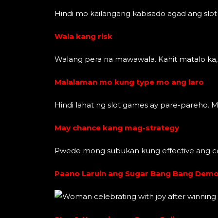
Hindi mo kailangang kabisado agad ang sl
Wala kang risk
Walang pera na mawawala. Kahit matalo ka, ok
Malalaman mo kung type mo ang laro
Hindi lahat ng slot games ay pare-pareho. 
May chance kang mag-strategy
Pwede mong subukan kung effective ang cer
Paano Laruin ang Sugar Bang Bang Dem