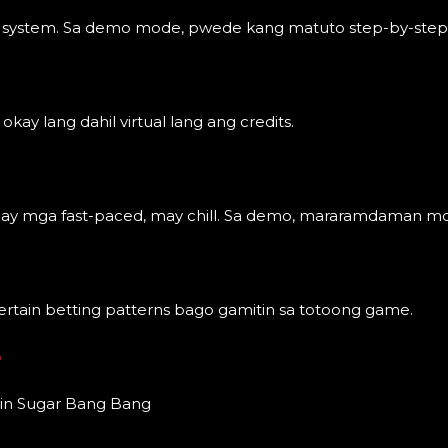
ot system. Sa demo mode, pwede kang matuto step-by-step
ay lang dahil virtual lang ang credits.
May mga fast-paced, may chill. Sa demo, mararamdaman mo 
tain betting patterns bago gamitin sa totoong game.
o