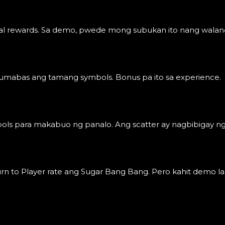
al rewards. Sa demo, pwede mong subukan ito nang walang
umabas ang tamang symbols. Bonus pa ito sa experience.
ols para makabuo ng panalo. Ang scatter ay nagbibigay n
n to Player rate ang Sugar Bang Bang. Pero kahit demo l