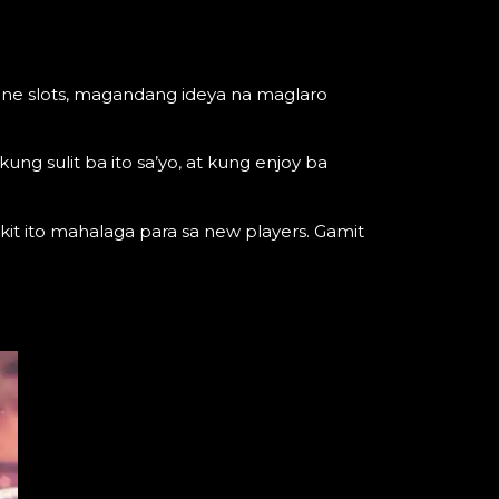
ine slots, magandang ideya na maglaro
g sulit ba ito sa’yo, at kung enjoy ba
kit ito mahalaga para sa new players. Gamit