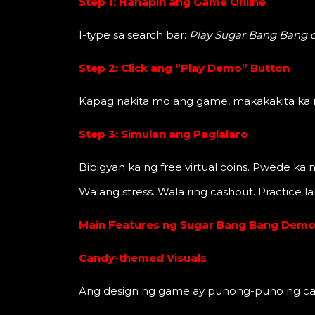
Step 1: Hanapin ang Game Online
I-type sa search bar:
Play Sugar Bang Bang
Step 2: Click ang “Play Demo” Button
Kapag nakita mo ang game, makakakita ka 
Step 3: Simulan ang Paglalaro
Bibigyan ka ng free virtual coins. Pwede ka n
Walang stress. Wala ring cashout. Practice la
Main Features ng Sugar Bang Bang Dem
Candy-themed Visuals
Ang design ng game ay punong-puno ng candy,