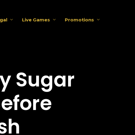
gal
Live Games
Promotions
ay Sugar
efore
sh