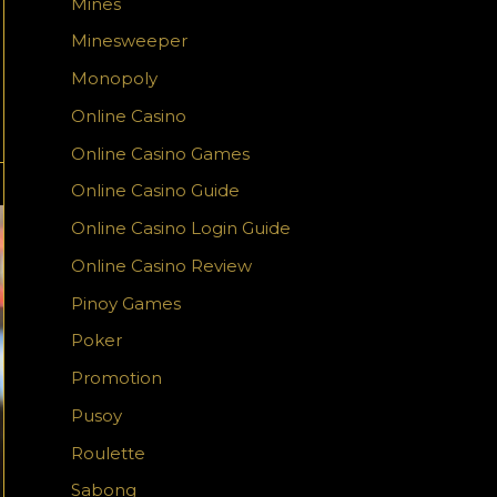
Mines
Minesweeper
Monopoly
Online Casino
Online Casino Games
Online Casino Guide
Online Casino Login Guide
Online Casino Review
Pinoy Games
Poker
Promotion
Pusoy
Roulette
Sabong