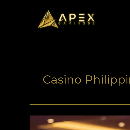
Skip
to
content
Casino Philipp
Royce
Hotel